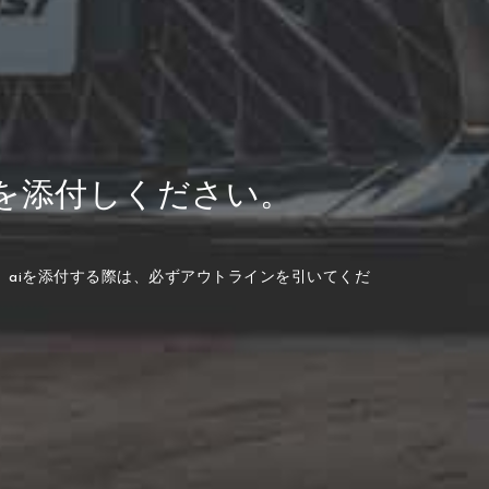
を添付しください。
す。また、aiを添付する際は、必ずアウトラインを引いてくだ