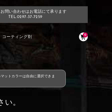
・お問い合わせはお電話にて承ります
TEL:0297-37-7259
0
コーティング剤
めマットカラーは自由に選択できま
さい。