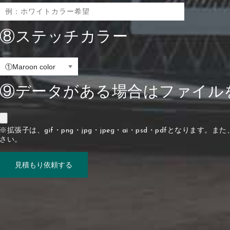
⑧ステッチカラー
⑨データがある場合はファイル
※拡張子は、gif・png・jpg・jpeg・ai・psd・pdfとなりま
さい。