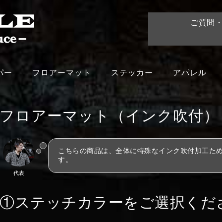
ご質問
パー
フロアーマット
ステッカー
アパレル
フロアーマット（インク吹付）
こちらの商品は、全体に特殊なインク吹付加工た
す。
代表
①ステッチカラーをご選択くだ