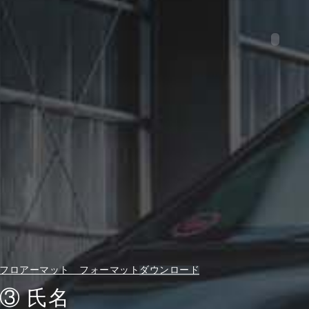
フロアーマット フォーマット
ダウンロード
③ 氏名