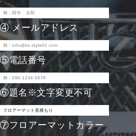
④ メールアドレス
⑤電話番号
⑥題名※文字変更不可
⑦フロアーマットカラー