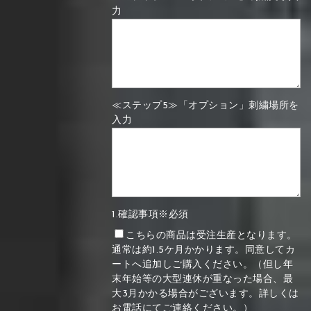
力
≪ステップ5≫「オプション」刺繍場所を
入力
1.確認事項※必須
こちらの商品は受注生産となります。
通常は約1.5ケ月かかります。同意してカ
ートへ追加しご購入ください。（但し年
末年始等の大型連休が重なった場合、最
大3月かかる場合がございます。詳しくは
お電話にてご連絡ください。）