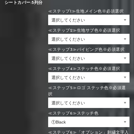
シートカバー:5列分
≪ステップ1≫生地メイン色※必須選択
≪ステップ2≫生地サブ色※必須選択
≪ステップ3≫パイピング色※必須選択
≪ステップ4≫ステッチ色※必須選択
≪ステップ5≫ロゴ ステッチ色※必須選
択
≪ステップ6≫ステッチ色
≪ステップ6≫「オプション」刺繍文字入