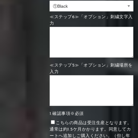
≪ステップ6≫「オプション」刺繍文字入
力
≪ステップ5≫「オプション」刺繍場所を
入力
1.確認事項※必須
こちらの商品は受注生産となります。
通常は約1.5ケ月かかります。同意してカ
ートへ追加しご購入ください。（但し年