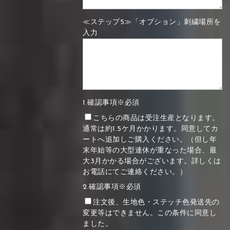
≪ステップ5≫「オプション」刺繍場所を
入力
1.確認事項※必須
こちらの商品は受注生産となります。
通常は約1.5ケ月かかります。同意してカ
ートへ追加しご購入ください。（但し年
末年始等の大型連休が重なった場合、最
大3月かかる場合がございます。詳しくは
お電話にてご連絡ください。）
2.確認事項※必須
注文後、生地色・ステッチ色発送先の
変更等はできません。この条件に同意し
ました。