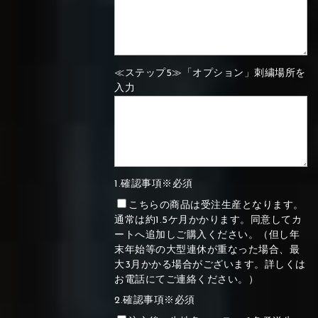
≪ステップ5≫「オプション」刺繍場所を
入力
1.確認事項※必須
こちらの商品は受注生産となります。
通常は約1.5ケ月かかります。同意してカ
ートへ追加しご購入ください。（但し年
末年始等の大型連休が重なった場合、最
大3月かかる場合がございます。詳しくは
お電話にてご連絡ください。）
2.確認事項※必須