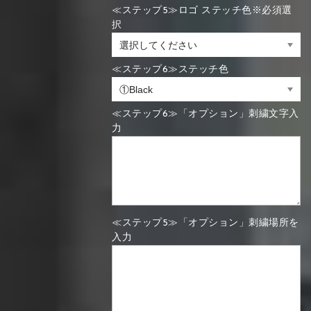
≪ステップ5≫ロゴ ステッチ色※必須選
択
≪ステップ6≫ステッチ色
≪ステップ6≫「オプション」刺繍文字入
力
≪ステップ5≫「オプション」刺繍場所を
入力