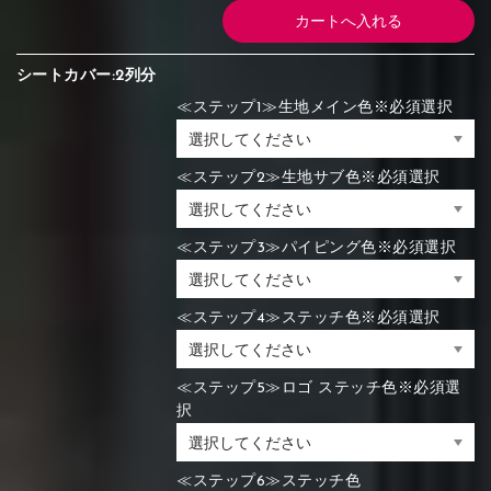
シートカバー:2列分
≪ステップ1≫生地メイン色※必須選択
≪ステップ2≫生地サブ色※必須選択
≪ステップ3≫パイピング色※必須選択
≪ステップ4≫ステッチ色※必須選択
≪ステップ5≫ロゴ ステッチ色※必須選
択
≪ステップ6≫ステッチ色