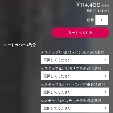
¥114,400
(税別)
(
税込
¥125,840 )
数量
シートカバー:4列分
≪ステップ1≫生地メイン色※必須選択
≪ステップ2≫生地サブ色※必須選択
≪ステップ3≫パイピング色※必須選択
≪ステップ4≫ステッチ色※必須選択