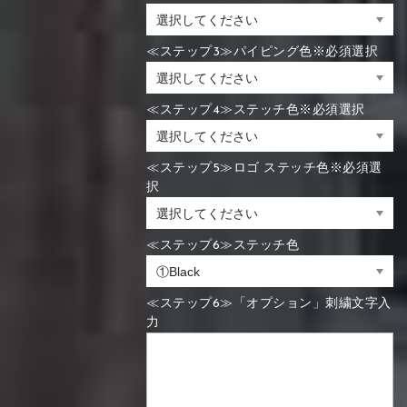
≪ステップ3≫パイピング色※必須選択
≪ステップ4≫ステッチ色※必須選択
≪ステップ5≫ロゴ ステッチ色※必須選
択
≪ステップ6≫ステッチ色
≪ステップ6≫「オプション」刺繍文字入
力