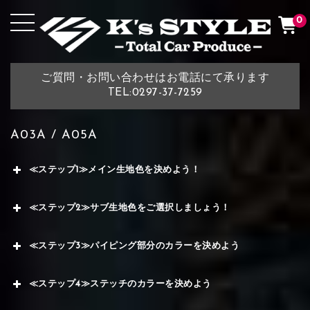
0
ご質問・お問い合わせはお電話にて承ります
TEL:0297-37-7259
A03A / A05A
≪ステップ1≫メイン生地色を決めよう！
≪ステップ2≫サブ生地色をご選択しましょう！
≪ステップ3≫パイピング部分のカラーを決めよう
≪ステップ4≫ステッチのカラーを決めよう