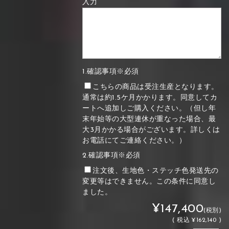
入力
1.確認事項※必須
こちらの商品は受注生産となります。
通常は約1.5ケ月かかります。同意してカ
ートへ追加しご購入ください。（但し年
末年始等の大型連休が重なった場合、最
大3月かかる場合がございます。詳しくは
お電話にてご連絡ください。）
2.確認事項※必須
注文後、生地色・ステッチ色発送先の
変更等はできません。この条件に同意し
ました。
¥147,400
(税別)
(
税込
¥162,140 )