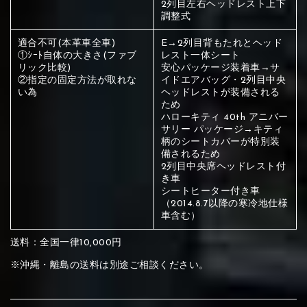
2列目左右ヘッドレスト上下
ください
調整式
赤く塗られている部分にカラ
適合不可(本革車全車)
E→2列目背もたれとヘッド
メイン生地は下記16種類からご選択ください。
ー選択ください
①ｼｰﾄ自体の大きさ(ファブ
レスト一体シート
リック比較)
安心パッケージ装着車→サ
②指定の固定方法が取れな
イドエアバッグ・2列目中央
い為
ヘッドレストが装備される
赤く塗られている場所を選択
サブ生地は下記16種類からご選択ください。
ため
ハローキティ 40th アニバー
ください
サリー パッケージ→キティ
赤く塗られている場所を選択
赤く塗られている場所を選択
柄のシートカバーが特別装
①Beige
②Gray
③Red
備されるため
ください
刺繍は下記21種類からご選択ください。
ください
2列目中央席ヘッドレスト付
き車
①Beige
②Gray
③Red
シートヒーター付き車
刺繍は下記21種類からご選択ください。
（2014.8.7以降の寒冷地仕様
刺繍は下記21種類からご選択ください。
車含む）
④Brown
⑤Dark Brown
⑥Yellow
送料：全国一律10,000円
①Beige
②Gray
③Red
※沖縄・離島の送料は別途ご相談ください。
④Brown
⑤Dark Brown
⑥Yellow
①Black
②Gray
③Light gray
①Black
②Gray
③Light gray