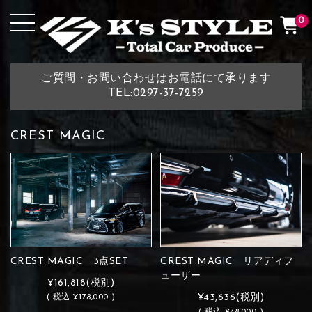
0
ご質問・お問い合わせはお電話にて承ります
TEL:0297-37-7259
CREST MAGIC
CREST MAGIC 3点SET
CREST MAGIC リアディフ
ューザー
¥161,818
(税別)
¥43,636
(税別)
(
税込
¥178,000 )
(
税込
¥48,000 )