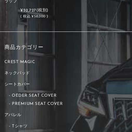
ラップ
¥52,727
(税別)
(
税込
¥58,000 )
商品カテゴリー
CREST MAGIC
ネックパッド
シートカバー
OEDER SEAT COVER
PREMIUM SEAT COVER
アパレル
Tシャツ