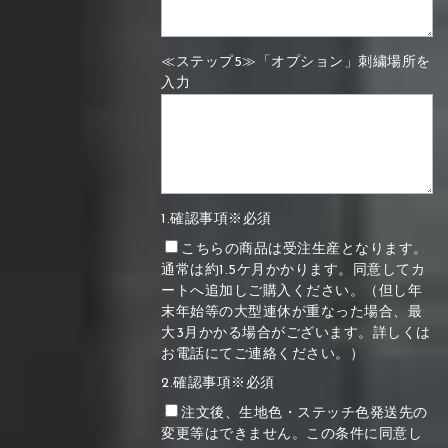
≪ステップ5≫「オプション」刺繍場所を
入力
1.確認事項※必須
こちらの商品は受注生産となります。
通常は約1.5ケ月かかります。同意してカ
ートへ追加しご購入ください。（但し年
末年始等の大型連休が重なった場合、最
大3月かかる場合がございます。詳しくは
お電話にてご連絡ください。）
2.確認事項※必須
注文後、生地色・ステッチ色発送先の
変更等はできません。この条件に同意し