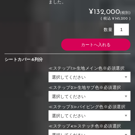
ました。
¥132,000
(税別)
(
税込
¥145,200 )
数量
シートカバー:6列分
≪ステップ1≫生地メイン色※必須選択
≪ステップ2≫生地サブ色※必須選択
≪ステップ3≫パイピング色※必須選択
≪ステップ4≫ステッチ色※必須選択