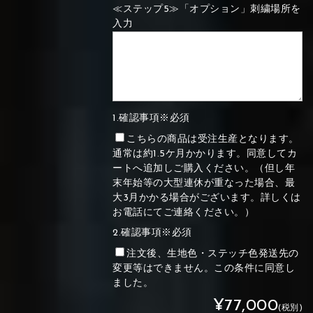
≪ステップ5≫「オプション」刺繍場所を
入力
1.確認事項※必須
こちらの商品は受注生産となります。
通常は約1.5ケ月かかります。同意してカ
ートへ追加しご購入ください。（但し年
末年始等の大型連休が重なった場合、最
大3月かかる場合がございます。詳しくは
お電話にてご連絡ください。）
2.確認事項※必須
注文後、生地色・ステッチ色発送先の
変更等はできません。この条件に同意し
ました。
¥77,000
(税別)