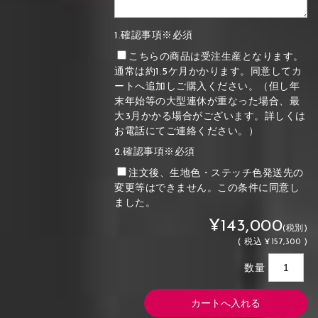
1.確認事項※必須
こちらの商品は受注生産となります。
通常は約1.5ケ月かかります。同意してカ
ートへ追加しご購入ください。（但し年
末年始等の大型連休が重なった場合、最
大3月かかる場合がございます。詳しくは
お電話にてご連絡ください。）
2.確認事項※必須
注文後、生地色・ステッチ色発送先の
変更等はできません。この条件に同意し
ました。
¥143,000
(税別)
(
税込
¥157,300 )
数量