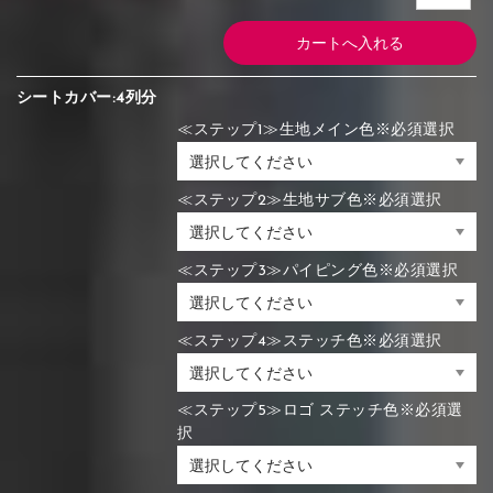
シートカバー:4列分
≪ステップ1≫生地メイン色※必須選択
≪ステップ2≫生地サブ色※必須選択
≪ステップ3≫パイピング色※必須選択
≪ステップ4≫ステッチ色※必須選択
≪ステップ5≫ロゴ ステッチ色※必須選
択