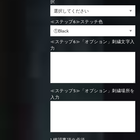
択
≪ステップ6≫ステッチ色
≪ステップ6≫「オプション」刺繍文字入
力
≪ステップ5≫「オプション」刺繍場所を
入力