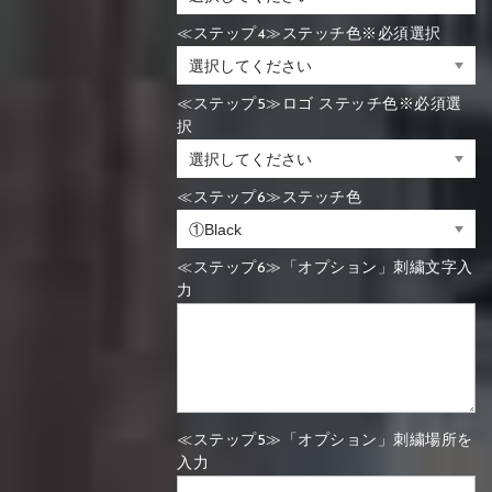
≪ステップ4≫ステッチ色※必須選択
≪ステップ5≫ロゴ ステッチ色※必須選
択
≪ステップ6≫ステッチ色
≪ステップ6≫「オプション」刺繍文字入
力
≪ステップ5≫「オプション」刺繍場所を
入力