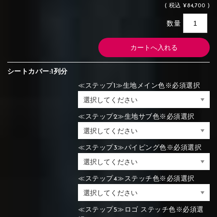
(
税込
¥84,700 )
数量
シートカバー:1列分
≪ステップ1≫生地メイン色※必須選択
≪ステップ2≫生地サブ色※必須選択
≪ステップ3≫パイピング色※必須選択
≪ステップ4≫ステッチ色※必須選択
≪ステップ5≫ロゴ ステッチ色※必須選