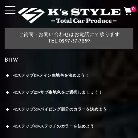
0
ご質問・お問い合わせはお電話にて承ります
TEL:0297-37-7259
B11W
≪ステップ1≫メイン生地色を決めよう！
≪ステップ2≫サブ生地色をご選択しましょう！
≪ステップ3≫パイピング部分のカラーを決めよう
≪ステップ4≫ステッチのカラーを決めよう