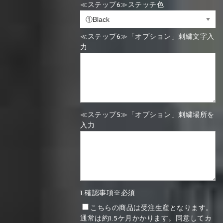
≪ステップ6≫ステッチ色
≪ステップ6≫「オプション」刺繍文字入
力
≪ステップ5≫「オプション」刺繍場所を
入力
1.確認事項※必須
こちらの商品は受注生産となります。
通常は約1.5ケ月かかります。同意してカ