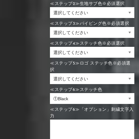
≪ステップ2≫生地サブ色※必須選択
≪ステップ3≫パイピング色※必須選択
≪ステップ4≫ステッチ色※必須選択
≪ステップ5≫ロゴ ステッチ色※必須選
択
≪ステップ6≫ステッチ色
≪ステップ6≫「オプション」刺繍文字入
力