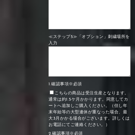
≪ステップ5≫「オプション」刺繍場所を
入力
1.確認事項※必須
こちらの商品は受注生産となります。
通常は約1.5ケ月かかります。同意してカ
ートへ追加しご購入ください。（但し年
末年始等の大型連休が重なった場合、最
大3月かかる場合がございます。詳しくは
お電話にてご連絡ください。）
2.確認事項※必須