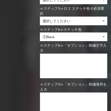
≪ステップ5≫ロゴ ステッチ色※必須選
択
≪ステップ6≫ステッチ色
≪ステップ6≫「オプション」刺繍文字入
力
≪ステップ5≫「オプション」刺繍場所を
入力