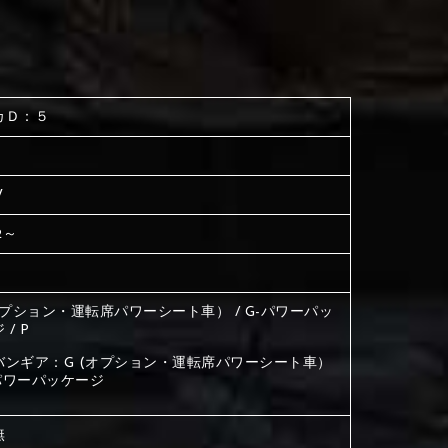
く塗られている場所を選択
生地は下記16種類からご選択ください。
ださい
く塗られている場所を選択
く塗られている場所を選択
カＤ：５
ださい
は下記21種類からご選択ください。
ださい
W
は下記21種類からご選択ください。
は下記21種類からご選択ください。
2～
オプション・運転席パワーシート車） / G-パワーパッ
 / P
バンギア：G (オプション・運転席パワーシート車）
-パワーパッケージ
無