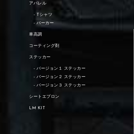
アパレル
Tシャツ
パーカー
車高調
コーティング剤
ステッカー
バージョン１ ステッカー
バージョン２ ステッカー
バージョン３ ステッカー
シートエプロン
LM KIT