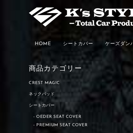
HOME
シートカバー
ケーズダン
商品カテゴリー
CREST MAGIC
ネックパッド
シートカバー
OEDER SEAT COVER
PREMIUM SEAT COVER