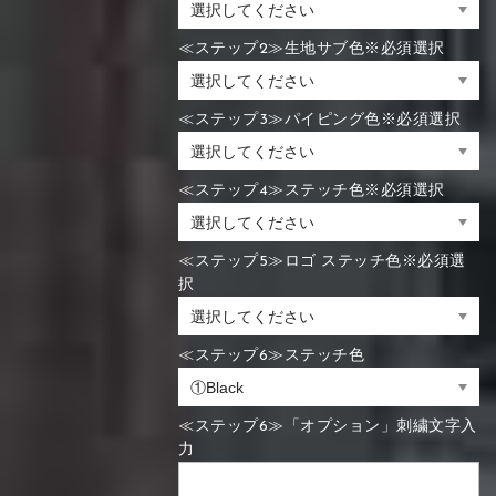
≪ステップ2≫生地サブ色※必須選択
≪ステップ3≫パイピング色※必須選択
≪ステップ4≫ステッチ色※必須選択
≪ステップ5≫ロゴ ステッチ色※必須選
択
≪ステップ6≫ステッチ色
≪ステップ6≫「オプション」刺繍文字入
力