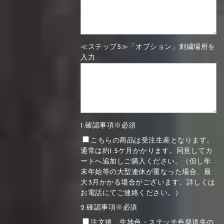
≪ステップ5≫「オプション」刺繍場所を
入力
1.確認事項※必須
こちらの商品は受注生産となります。
通常は約1.5ケ月かかります。同意してカ
ートへ追加しご購入ください。（但し年
末年始等の大型連休が重なった場合、最
大3月かかる場合がございます。詳しくは
お電話にてご連絡ください。）
2.確認事項※必須
注文後、生地色・ステッチ色発送先の