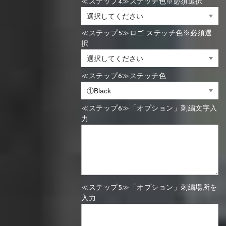
≪ステップ4≫ステッチ色※必須選択
≪ステップ5≫ロゴ ステッチ色※必須選
択
≪ステップ6≫ステッチ色
≪ステップ6≫「オプション」刺繍文字入
力
≪ステップ5≫「オプション」刺繍場所を
入力