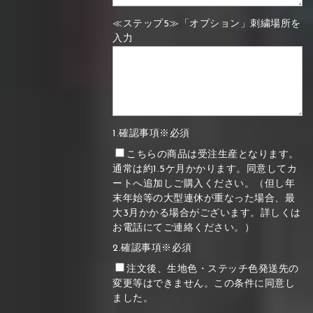
≪ステップ5≫「オプション」刺繍場所を
入力
1.確認事項※必須
こちらの商品は受注生産となります。
通常は約1.5ケ月かかります。同意してカ
ートへ追加しご購入ください。（但し年
末年始等の大型連休が重なった場合、最
大3月かかる場合がございます。詳しくは
お電話にてご連絡ください。）
2.確認事項※必須
注文後、生地色・ステッチ色発送先の
変更等はできません。この条件に同意し
ました。