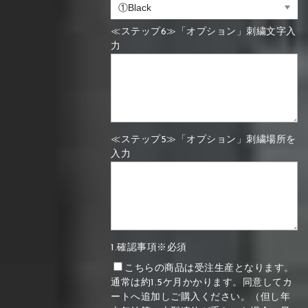
≪ステップ6≫「オプション」刺繍文字入
力
≪ステップ5≫「オプション」刺繍場所を
入力
1.確認事項※必須
こちらの商品は受注生産となります。
通常は約1.5ケ月かかります。同意してカ
ートへ追加しご購入ください。（但し年