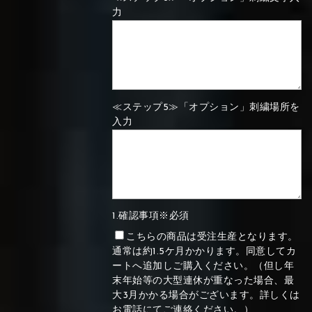
力
≪ステップ5≫「オプション」刺繍場所を
入力
1.確認事項※必須
こちらの商品は受注生産となります。
通常は約1.5ケ月かかります。同意してカ
ートへ追加しご購入ください。（但し年
末年始等の大型連休が重なった場合、最
大3月かかる場合がございます。詳しくは
お電話にてご連絡ください。）