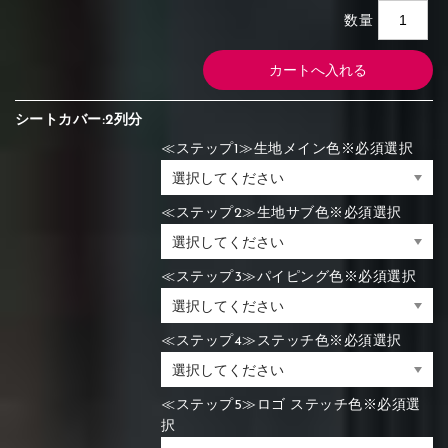
数量
シートカバー:2列分
≪ステップ1≫生地メイン色※必須選択
≪ステップ2≫生地サブ色※必須選択
≪ステップ3≫パイピング色※必須選択
≪ステップ4≫ステッチ色※必須選択
≪ステップ5≫ロゴ ステッチ色※必須選
択