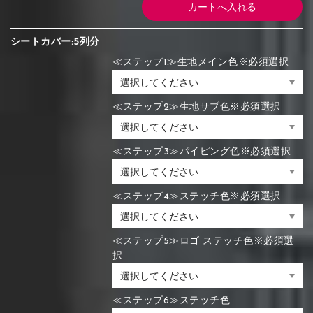
シートカバー:5列分
≪ステップ1≫生地メイン色※必須選択
≪ステップ2≫生地サブ色※必須選択
≪ステップ3≫パイピング色※必須選択
≪ステップ4≫ステッチ色※必須選択
≪ステップ5≫ロゴ ステッチ色※必須選
択
≪ステップ6≫ステッチ色