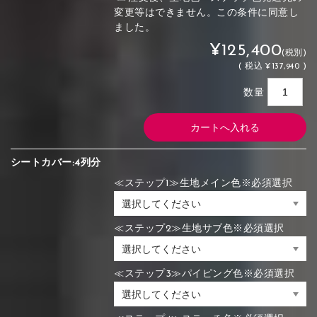
変更等はできません。この条件に同意し
ました。
¥125,400
(税別)
(
税込
¥137,940 )
数量
シートカバー:4列分
≪ステップ1≫生地メイン色※必須選択
≪ステップ2≫生地サブ色※必須選択
≪ステップ3≫パイピング色※必須選択