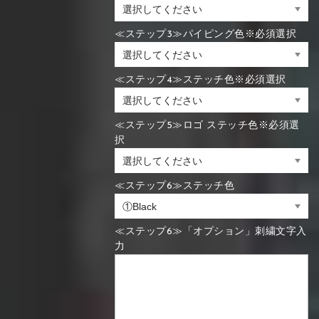
≪ステップ3≫パイピング色※必須選択
≪ステップ4≫ステッチ色※必須選択
≪ステップ5≫ロゴ ステッチ色※必須選
択
≪ステップ6≫ステッチ色
≪ステップ6≫「オプション」刺繍文字入
力