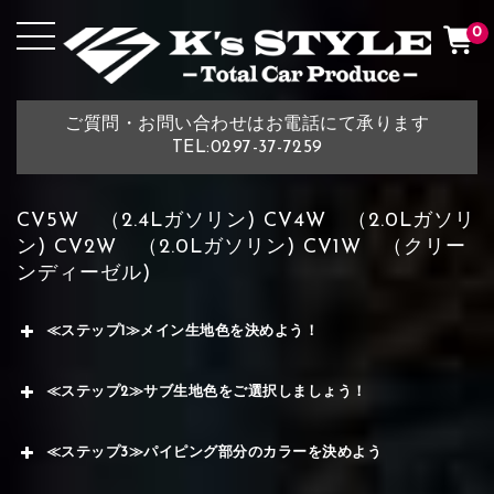
0
ご質問・お問い合わせはお電話にて承ります
TEL:0297-37-7259
CV5W （2.4Lガソリン) CV4W （2.0Lガソリ
ン) CV2W （2.0Lガソリン) CV1W （クリー
ンディーゼル)
≪ステップ1≫メイン生地色を決めよう！
≪ステップ2≫サブ生地色をご選択しましょう！
≪ステップ3≫パイピング部分のカラーを決めよう