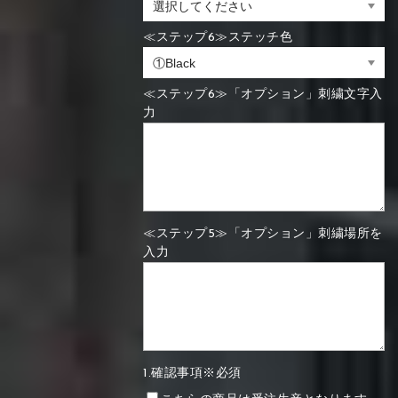
≪ステップ6≫ステッチ色
≪ステップ6≫「オプション」刺繍文字入
力
≪ステップ5≫「オプション」刺繍場所を
入力
1.確認事項※必須