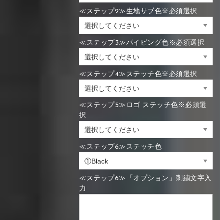
≪ステップ2≫生地サブ色※必須選択
≪ステップ3≫パイピング色※必須選択
≪ステップ4≫ステッチ色※必須選択
≪ステップ5≫ロゴ ステッチ色※必須選
択
≪ステップ6≫ステッチ色
≪ステップ6≫「オプション」刺繍文字入
力