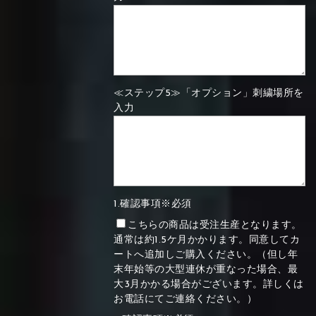
≪ステップ5≫「オプション」刺繍場所を
入力
1.確認事項※必須
こちらの商品は受注生産となります。
通常は約1.5ケ月かかります。同意してカ
ートへ追加しご購入ください。（但し年
末年始等の大型連休が重なった場合、最
大3月かかる場合がございます。詳しくは
お電話にてご連絡ください。）