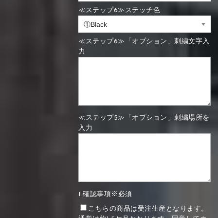
≪ステップ6≫ステッチ色
≪ステップ6≫「オプション」刺繍文字入
力
≪ステップ5≫「オプション」刺繍場所を
入力
1.確認事項※必須
こちらの商品は受注生産となります。