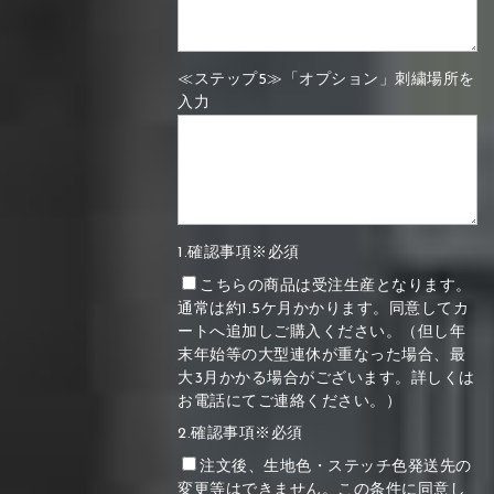
≪ステップ5≫「オプション」刺繍場所を
入力
1.確認事項※必須
こちらの商品は受注生産となります。
通常は約1.5ケ月かかります。同意してカ
ートへ追加しご購入ください。（但し年
末年始等の大型連休が重なった場合、最
大3月かかる場合がございます。詳しくは
お電話にてご連絡ください。）
2.確認事項※必須
注文後、生地色・ステッチ色発送先の
変更等はできません。この条件に同意し