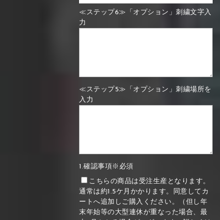
≪ステップ6≫「オプション」刺繍文字入
力
≪ステップ5≫「オプション」刺繍場所を
入力
1.確認事項※必須
こちらの商品は受注生産となります。
通常は約1.5ケ月かかります。同意してカ
ートへ追加しご購入ください。（但し年
末年始等の大型連休が重なった場合、最