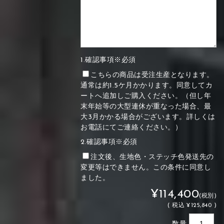
1.確認事項※必須
こちらの商品は受注生産となります。
通常は約1.5ケ月かかります。同意してカ
ートへ追加しご購入ください。（但し年
末年始等の大型連休が重なった場合、最
大3月かかる場合がございます。詳しくは
お電話にてご連絡ください。）
2.確認事項※必須
注文後、生地色・ステッチ色発送先の
変更等はできません。この条件に同意し
ました。
¥114,400
(税別)
(
税込
¥125,840 )