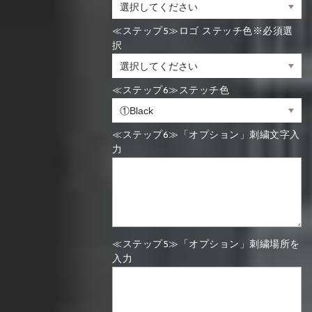
≪ステップ5≫ロゴ ステッチ色※必須選
択
≪ステップ6≫ステッチ色
≪ステップ6≫「オプション」刺繍文字入
力
≪ステップ5≫「オプション」刺繍場所を
入力