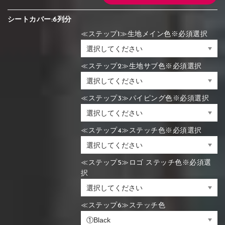
シートカバー:6列分
≪ステップ1≫生地メイン色※必須選択
≪ステップ2≫生地サブ色※必須選択
≪ステップ3≫パイピング色※必須選択
≪ステップ4≫ステッチ色※必須選択
≪ステップ5≫ロゴ ステッチ色※必須選
択
≪ステップ6≫ステッチ色