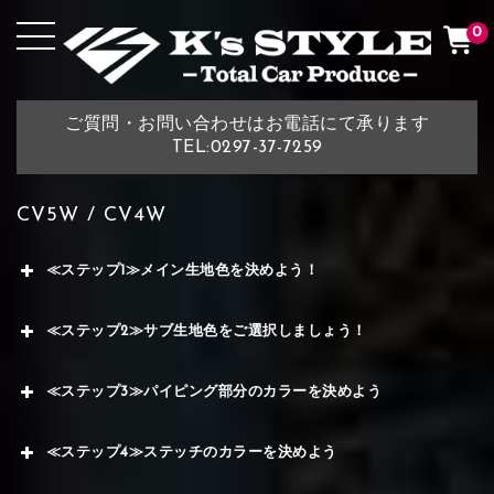
0
ご質問・お問い合わせはお電話にて承ります
TEL:0297-37-7259
CV5W / CV4W
≪ステップ1≫メイン生地色を決めよう！
≪ステップ2≫サブ生地色をご選択しましょう！
≪ステップ3≫パイピング部分のカラーを決めよう
≪ステップ4≫ステッチのカラーを決めよう