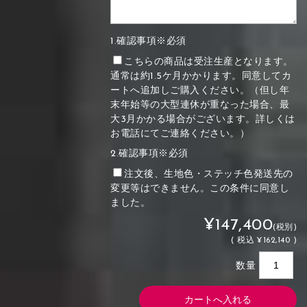
1.確認事項※必須
こちらの商品は受注生産となります。
通常は約1.5ケ月かかります。同意してカ
ートへ追加しご購入ください。（但し年
末年始等の大型連休が重なった場合、最
大3月かかる場合がございます。詳しくは
お電話にてご連絡ください。）
2.確認事項※必須
注文後、生地色・ステッチ色発送先の
変更等はできません。この条件に同意し
ました。
¥147,400
(税別)
(
税込
¥162,140 )
数量