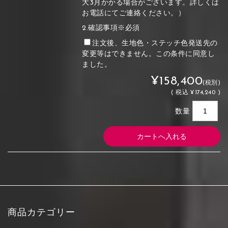
大3月かかる場合がございます。詳しくは
お電話にてご連絡ください。）
2.確認事項※必須
注文後、生地色・ステッチ色発送先の
変更等はできません。この条件に同意し
ました。
¥158,400
(税別)
(
税込
¥174,240 )
数量
商品カテゴリー