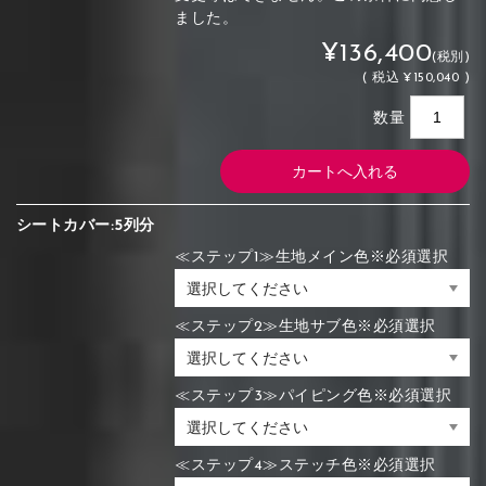
ました。
¥136,400
(税別)
(
税込
¥150,040 )
数量
シートカバー:5列分
≪ステップ1≫生地メイン色※必須選択
≪ステップ2≫生地サブ色※必須選択
≪ステップ3≫パイピング色※必須選択
≪ステップ4≫ステッチ色※必須選択