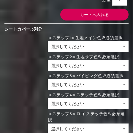
数量
シートカバー:3列分
≪ステップ1≫生地メイン色※必須選択
≪ステップ2≫生地サブ色※必須選択
≪ステップ3≫パイピング色※必須選択
≪ステップ4≫ステッチ色※必須選択
≪ステップ5≫ロゴ ステッチ色※必須選
択