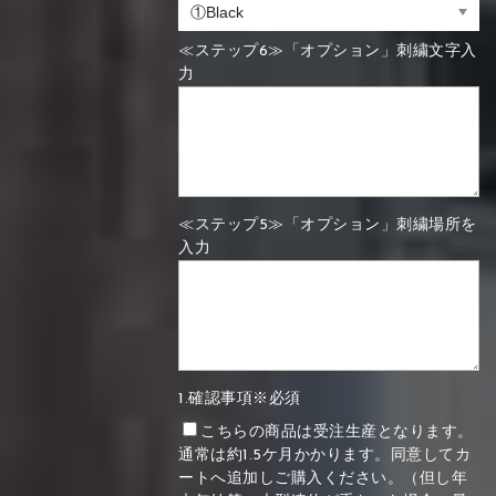
≪ステップ6≫「オプション」刺繍文字入
力
≪ステップ5≫「オプション」刺繍場所を
入力
1.確認事項※必須
こちらの商品は受注生産となります。
通常は約1.5ケ月かかります。同意してカ
ートへ追加しご購入ください。（但し年