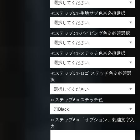
≪ステップ2≫生地サブ色※必須選択
≪ステップ3≫パイピング色※必須選択
≪ステップ4≫ステッチ色※必須選択
≪ステップ5≫ロゴ ステッチ色※必須選
択
≪ステップ6≫ステッチ色
≪ステップ6≫「オプション」刺繍文字入
力