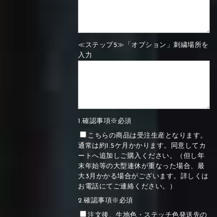
≪ステップ5≫「オプション」刺繍場所を
入力
1.確認事項※必須
こちらの商品は受注生産となります。
通常は約1.5ケ月かかります。同意してカ
ートへ追加しご購入ください。（但し年
末年始等の大型連休が重なった場合、最
大3月かかる場合がございます。詳しくは
お電話にてご連絡ください。）
2.確認事項※必須
注文後、生地色・ステッチ色発送先の