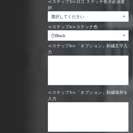
≪ステップ5≫ロゴ ステッチ色※必須選
択
≪ステップ6≫ステッチ色
≪ステップ6≫「オプション」刺繍文字入
力
≪ステップ5≫「オプション」刺繍場所を
入力