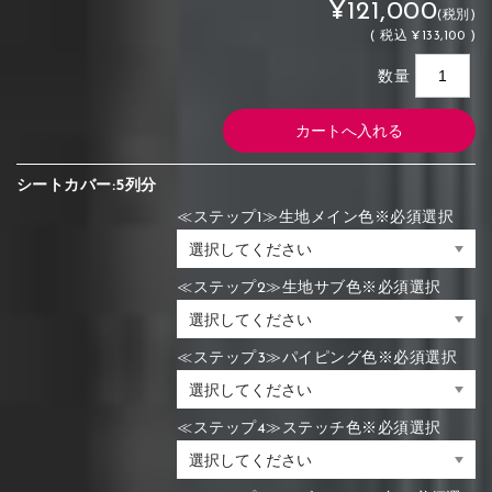
¥121,000
(税別)
(
税込
¥133,100 )
数量
シートカバー:5列分
≪ステップ1≫生地メイン色※必須選択
≪ステップ2≫生地サブ色※必須選択
≪ステップ3≫パイピング色※必須選択
≪ステップ4≫ステッチ色※必須選択