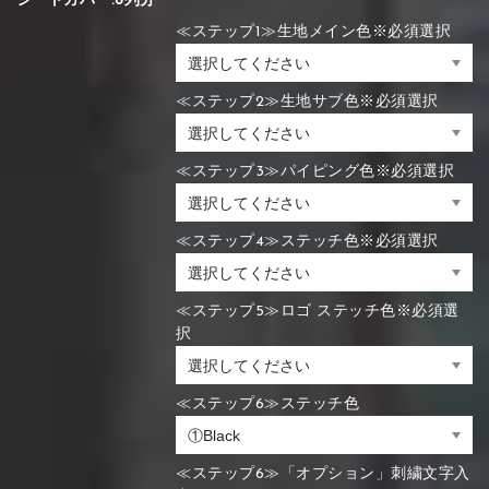
シートカバー:6列分
≪ステップ1≫生地メイン色※必須選択
≪ステップ2≫生地サブ色※必須選択
≪ステップ3≫パイピング色※必須選択
≪ステップ4≫ステッチ色※必須選択
≪ステップ5≫ロゴ ステッチ色※必須選
択
≪ステップ6≫ステッチ色
≪ステップ6≫「オプション」刺繍文字入