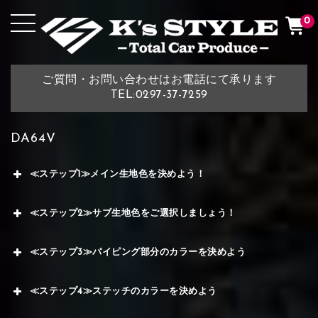
0
ご質問・お問い合わせはお電話にて承ります
TEL:0297-37-7259
DA64V
≪ステップ1≫メイン生地色を決めよう！
≪ステップ2≫サブ生地色をご選択しましょう！
≪ステップ3≫パイピング部分のカラーを決めよう
≪ステップ4≫ステッチのカラーを決めよう