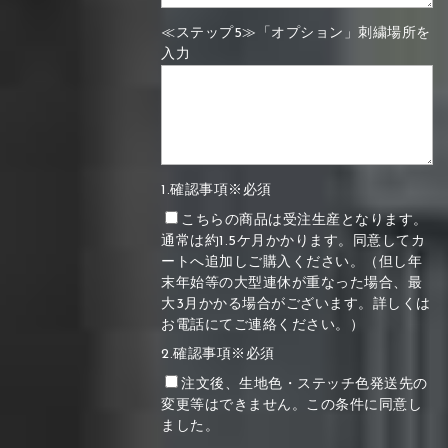
≪ステップ5≫「オプション」刺繍場所を
入力
1.確認事項※必須
こちらの商品は受注生産となります。
通常は約1.5ケ月かかります。同意してカ
ートへ追加しご購入ください。（但し年
末年始等の大型連休が重なった場合、最
大3月かかる場合がございます。詳しくは
お電話にてご連絡ください。）
2.確認事項※必須
注文後、生地色・ステッチ色発送先の
変更等はできません。この条件に同意し
ました。