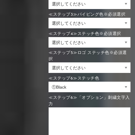
≪ステップ3≫パイピング色※必須選択
≪ステップ4≫ステッチ色※必須選択
≪ステップ5≫ロゴ ステッチ色※必須選
択
≪ステップ6≫ステッチ色
≪ステップ6≫「オプション」刺繍文字入
力