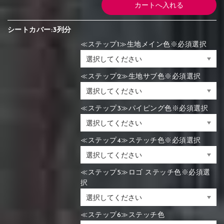
シートカバー:3列分
≪ステップ1≫生地メイン色※必須選択
≪ステップ2≫生地サブ色※必須選択
≪ステップ3≫パイピング色※必須選択
≪ステップ4≫ステッチ色※必須選択
≪ステップ5≫ロゴ ステッチ色※必須選
択
≪ステップ6≫ステッチ色