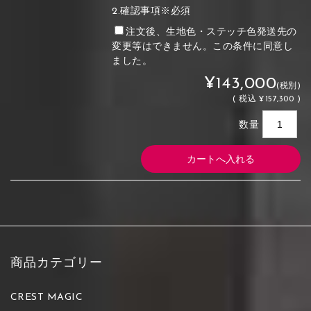
2.確認事項※必須
注文後、生地色・ステッチ色発送先の
変更等はできません。この条件に同意し
ました。
¥143,000
(税別)
(
税込
¥157,300 )
数量
商品カテゴリー
CREST MAGIC