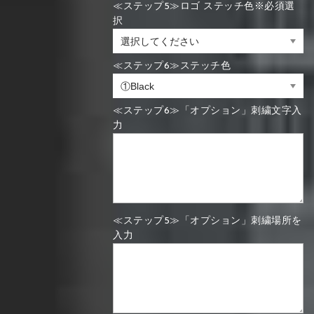
≪ステップ5≫ロゴ ステッチ色※必須選
択
≪ステップ6≫ステッチ色
≪ステップ6≫「オプション」刺繍文字入
力
≪ステップ5≫「オプション」刺繍場所を
入力