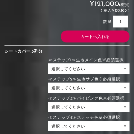
¥121,000
(税別)
(
税込
¥133,100 )
数量
シートカバー:5列分
≪ステップ1≫生地メイン色※必須選択
≪ステップ2≫生地サブ色※必須選択
≪ステップ3≫パイピング色※必須選択
≪ステップ4≫ステッチ色※必須選択