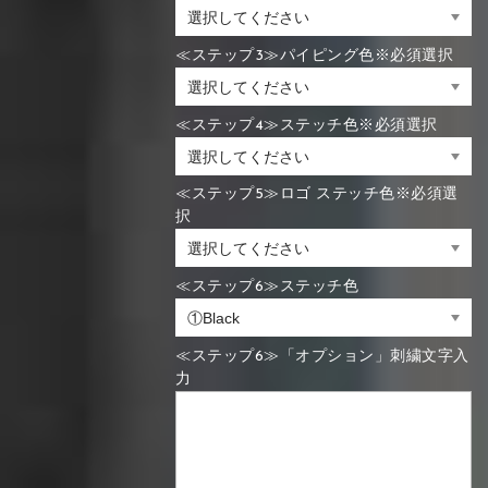
≪ステップ3≫パイピング色※必須選択
≪ステップ4≫ステッチ色※必須選択
≪ステップ5≫ロゴ ステッチ色※必須選
択
≪ステップ6≫ステッチ色
≪ステップ6≫「オプション」刺繍文字入
力