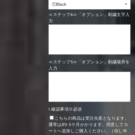
≪ステップ6≫「オプション」刺繍文字入
力
≪ステップ5≫「オプション」刺繍場所を
入力
1.確認事項※必須
こちらの商品は受注生産となります。
通常は約1.5ケ月かかります。同意してカ
ートへ追加しご購入ください。（但し年