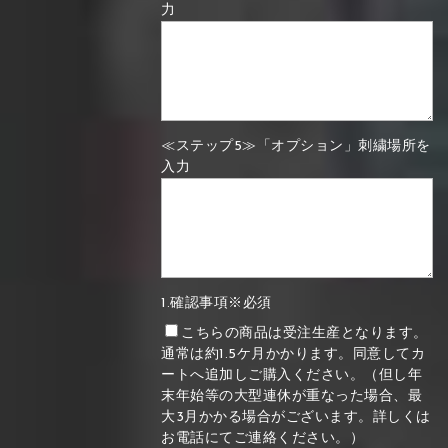
力
≪ステップ5≫「オプション」刺繍場所を
入力
1.確認事項※必須
こちらの商品は受注生産となります。
通常は約1.5ケ月かかります。同意してカ
ートへ追加しご購入ください。（但し年
末年始等の大型連休が重なった場合、最
大3月かかる場合がございます。詳しくは
お電話にてご連絡ください。）