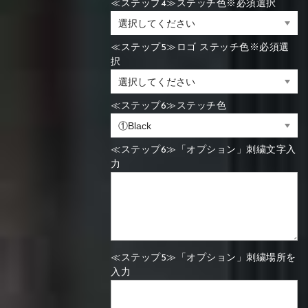
≪ステップ4≫ステッチ色※必須選択
≪ステップ5≫ロゴ ステッチ色※必須選
択
≪ステップ6≫ステッチ色
≪ステップ6≫「オプション」刺繍文字入
力
≪ステップ5≫「オプション」刺繍場所を
入力