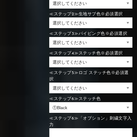
≪ステップ2≫生地サブ色※必須選択
≪ステップ3≫パイピング色※必須選択
≪ステップ4≫ステッチ色※必須選択
≪ステップ5≫ロゴ ステッチ色※必須選
択
≪ステップ6≫ステッチ色
≪ステップ6≫「オプション」刺繍文字入
力