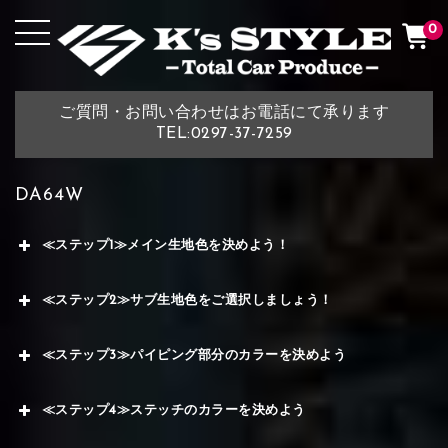
0
ご質問・お問い合わせはお電話にて承ります
TEL:0297-37-7259
DA64W
≪ステップ1≫メイン生地色を決めよう！
≪ステップ2≫サブ生地色をご選択しましょう！
≪ステップ3≫パイピング部分のカラーを決めよう
≪ステップ4≫ステッチのカラーを決めよう