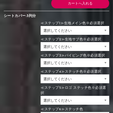
シートカバー:3列分
≪ステップ1≫生地メイン色※必須選択
≪ステップ2≫生地サブ色※必須選択
≪ステップ3≫パイピング色※必須選択
≪ステップ4≫ステッチ色※必須選択
≪ステップ5≫ロゴ ステッチ色※必須選
択
≪ステップ6≫ステッチ色