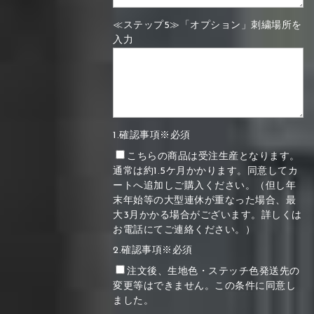
≪ステップ5≫「オプション」刺繍場所を
入力
1.確認事項※必須
こちらの商品は受注生産となります。
通常は約1.5ケ月かかります。同意してカ
ートへ追加しご購入ください。（但し年
末年始等の大型連休が重なった場合、最
大3月かかる場合がございます。詳しくは
お電話にてご連絡ください。）
2.確認事項※必須
注文後、生地色・ステッチ色発送先の
変更等はできません。この条件に同意し
ました。