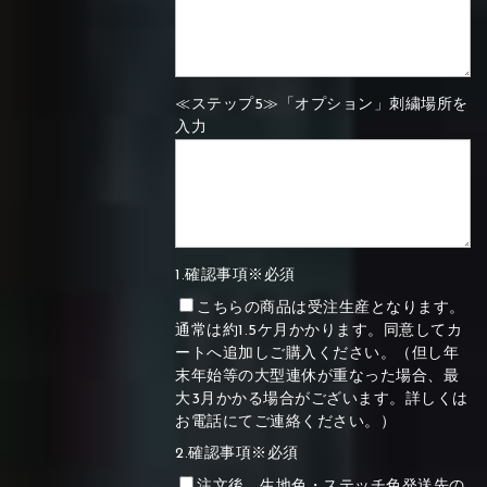
≪ステップ5≫「オプション」刺繍場所を
入力
1.確認事項※必須
こちらの商品は受注生産となります。
通常は約1.5ケ月かかります。同意してカ
ートへ追加しご購入ください。（但し年
末年始等の大型連休が重なった場合、最
大3月かかる場合がございます。詳しくは
お電話にてご連絡ください。）
2.確認事項※必須
注文後、生地色・ステッチ色発送先の