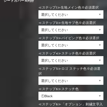
シートカバー:6列分
≪ステップ1≫生地メイン色※必須選択
≪ステップ2≫生地サブ色※必須選択
≪ステップ3≫パイピング色※必須選択
≪ステップ4≫ステッチ色※必須選択
≪ステップ5≫ロゴ ステッチ色※必須選
択
≪ステップ6≫ステッチ色
≪ステップ6≫「オプション」刺繍文字入