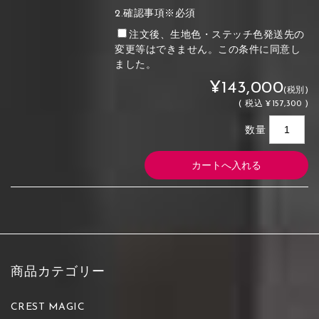
2.確認事項※必須
注文後、生地色・ステッチ色発送先の
変更等はできません。この条件に同意し
ました。
¥143,000
(税別)
(
税込
¥157,300 )
数量
商品カテゴリー
CREST MAGIC