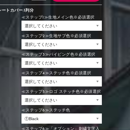
シートカバー:1列分
≪ステップ1≫生地メイン色※必須選択
≪ステップ2≫生地サブ色※必須選択
≪ステップ3≫パイピング色※必須選択
≪ステップ4≫ステッチ色※必須選択
≪ステップ5≫ロゴ ステッチ色※必須選択
≪ステップ6≫ステッチ色
≪ステップ6≫「オプション」刺繍文字入