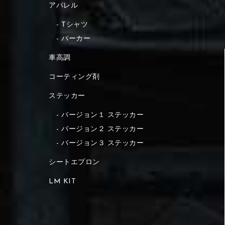
アパレル
Tシャツ
パーカー
車高調
コーティング剤
ステッカー
バージョン１ ステッカー
バージョン２ ステッカー
バージョン３ ステッカー
シートエプロン
LM KIT