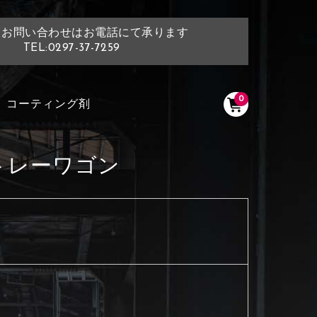
・お問い合わせはお電話にて承ります
TEL:0297-37-7259
0
コーティング剤
トレーワゴン