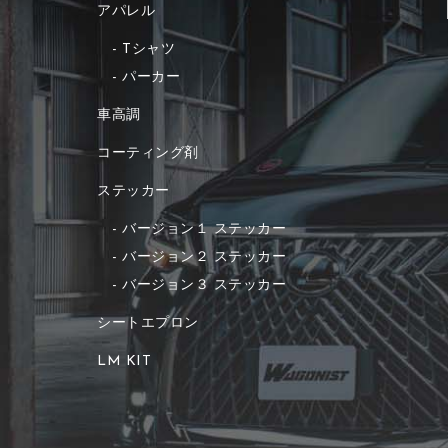
アパレル
Tシャツ
パーカー
車高調
コーティング剤
ステッカー
バージョン１ ステッカー
バージョン２ ステッカー
バージョン３ ステッカー
シートエプロン
LM KIT