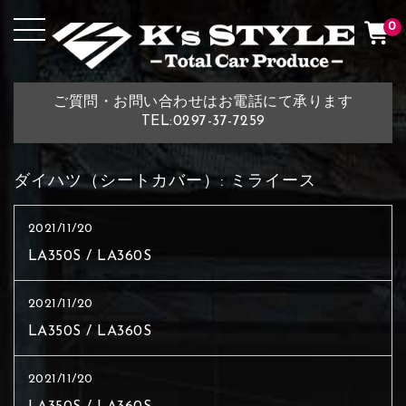
0
ご質問・お問い合わせはお電話にて承ります
TEL:0297-37-7259
ダイハツ（シートカバー）:
ミライース
2021/11/20
LA350S / LA360S
2021/11/20
LA350S / LA360S
2021/11/20