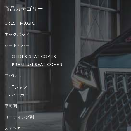
商品カテゴリー
CREST MAGIC
ネックパッド
シートカバー
OEDER SEAT COVER
PREMIUM SEAT COVER
アパレル
Tシャツ
パーカー
車高調
コーティング剤
ステッカー