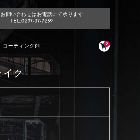
・お問い合わせはお電話にて承ります
TEL:0297-37-7259
0
コーティング剤
ェイク