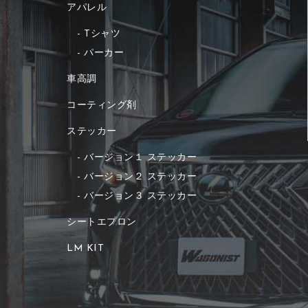
アパレル
Tシャツ
パーカー
車高調
コーティング剤
ステッカー
バージョン１ ステッカー
バージョン２ ステッカー
バージョン３ ステッカー
シートエプロン
LM KIT