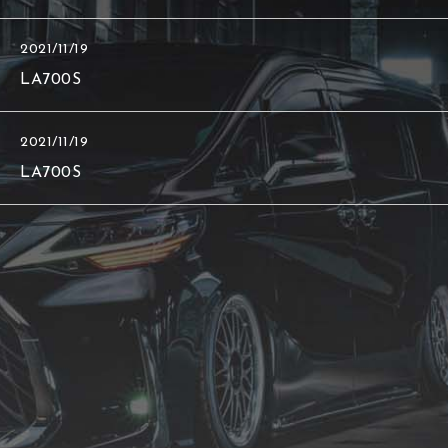
2021/11/19
LA700S
2021/11/19
LA700S