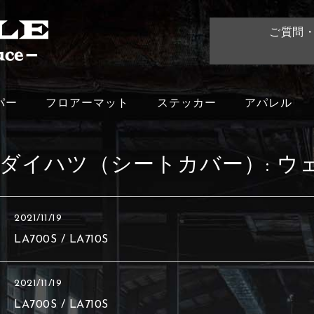
ご質問
パー
フロアーマット
ステッカー
アパレル
ダイハツ（シートカバー）:
ウ
2021/11/19
LA700S / LA710S
2021/11/19
LA700S / LA710S