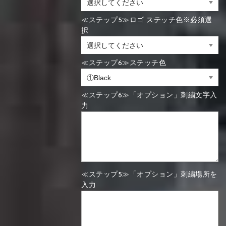
≪ステップ5≫ロゴ ステッチ色※必須選
択
≪ステップ6≫ステッチ色
≪ステップ6≫「オプション」刺繍文字入
力
≪ステップ5≫「オプション」刺繍場所を
入力