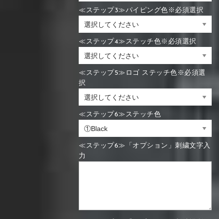
≪ステップ3≫パイピング色※必須選択
≪ステップ4≫ステッチ色※必須選択
≪ステップ5≫ロゴ ステッチ色※必須選
択
≪ステップ6≫ステッチ色
≪ステップ6≫「オプション」刺繍文字入
力