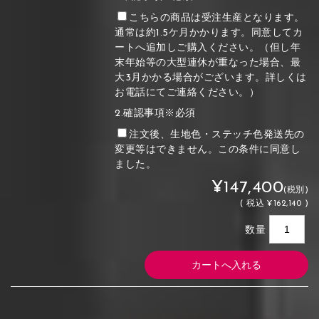
こちらの商品は受注生産となります。
通常は約1.5ケ月かかります。同意してカ
ートへ追加しご購入ください。（但し年
末年始等の大型連休が重なった場合、最
大3月かかる場合がございます。詳しくは
お電話にてご連絡ください。）
2.確認事項※必須
注文後、生地色・ステッチ色発送先の
変更等はできません。この条件に同意し
ました。
¥147,400
(税別)
(
税込
¥162,140 )
数量