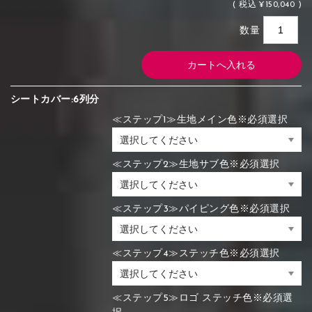
(
税込
¥150,040 )
数量
シートカバー:6列分
≪ステップ1≫生地メイン色※必須選択
≪ステップ2≫生地サブ色※必須選択
≪ステップ3≫パイピング色※必須選択
≪ステップ4≫ステッチ色※必須選択
≪ステップ5≫ロゴ ステッチ色※必須選