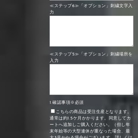
≪ステップ6≫「オプション」刺繍文字入
力
≪ステップ5≫「オプション」刺繍場所を
入力
1.確認事項※必須
こちらの商品は受注生産となります。
通常は約1.5ケ月かかります。同意してカ
ートへ追加しご購入ください。（但し年
末年始等の大型連休が重なった場合、最
大3月かかる場合がございます。詳しくは