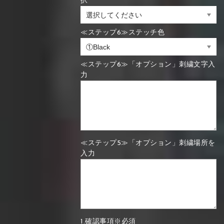
択
≪ステップ6≫ステッチ色
≪ステップ6≫「オプション」刺繍文字入
力
≪ステップ5≫「オプション」刺繍場所を
入力
1.確認事項※必須