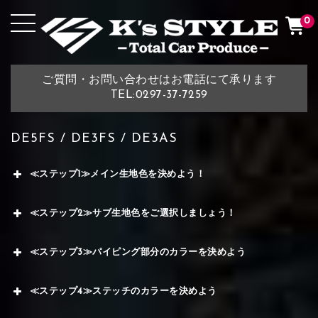
0
ご質問・お問い合わせはお電話にて承ります
TEL:0297-37-7259
DE5FS / DE3FS / DE3AS
≪ステップ1≫メイン生地色を決めよう！
≪ステップ2≫サブ生地色をご選択しましょう！
≪ステップ3≫パイピング部分のカラーを決めよう
≪ステップ4≫ステッチのカラーを決めよう