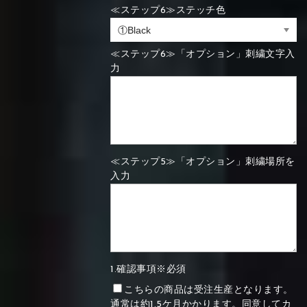
≪ステップ6≫ステッチ色
≪ステップ6≫「オプション」刺繍文字入
力
≪ステップ5≫「オプション」刺繍場所を
入力
1.確認事項※必須
こちらの商品は受注生産となります。
通常は約1.5ケ月かかります。同意してカ