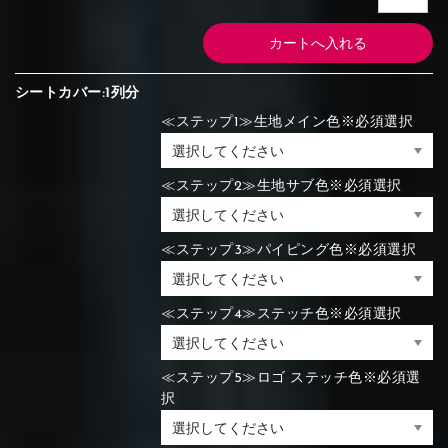
シートカバー:1列分
≪ステップ1≫生地メイン色※必須選択
≪ステップ2≫生地サブ色※必須選択
≪ステップ3≫パイピング色※必須選択
≪ステップ4≫ステッチ色※必須選択
≪ステップ5≫ロゴ ステッチ色※必須選
択