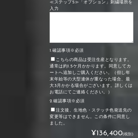
≪ステップ5≫「オプション」刺繍場所を
入力
1.確認事項※必須
こちらの商品は受注生産となります。
通常は約1.5ケ月かかります。同意してカ
ートへ追加しご購入ください。（但し年
末年始等の大型連休が重なった場合、最
大3月かかる場合がございます。詳しくは
お電話にてご連絡ください。）
2.確認事項※必須
注文後、生地色・ステッチ色発送先の
変更等はできません。この条件に同意し
ました。
¥136,400
(税別)