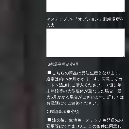
≪ステップ5≫「オプション」刺繍場所を
入力
1.確認事項※必須
こちらの商品は受注生産となります。
通常は約1.5ケ月かかります。同意してカ
ートへ追加しご購入ください。（但し年
末年始等の大型連休が重なった場合、最
大3月かかる場合がございます。詳しくは
お電話にてご連絡ください。）
2.確認事項※必須
注文後、生地色・ステッチ色発送先の
変更等はできません。この条件に同意し