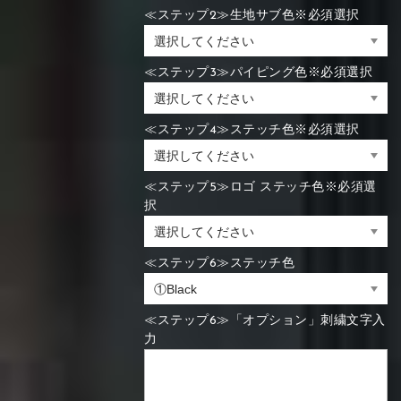
≪ステップ2≫生地サブ色※必須選択
≪ステップ3≫パイピング色※必須選択
≪ステップ4≫ステッチ色※必須選択
≪ステップ5≫ロゴ ステッチ色※必須選
択
≪ステップ6≫ステッチ色
≪ステップ6≫「オプション」刺繍文字入
力