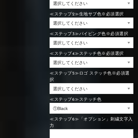
≪ステップ2≫生地サブ色※必須選択
≪ステップ3≫パイピング色※必須選択
≪ステップ4≫ステッチ色※必須選択
≪ステップ5≫ロゴ ステッチ色※必須選
択
≪ステップ6≫ステッチ色
≪ステップ6≫「オプション」刺繍文字入
力