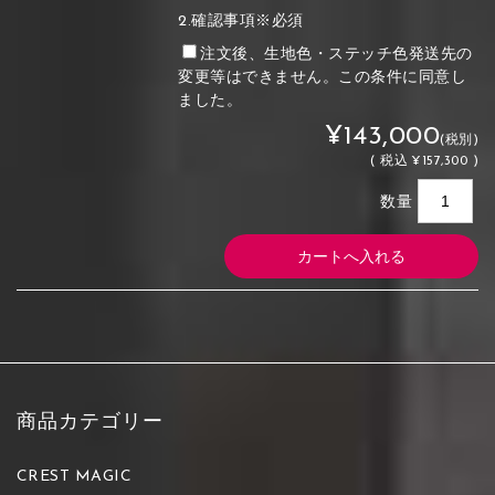
2.確認事項※必須
注文後、生地色・ステッチ色発送先の
変更等はできません。この条件に同意し
ました。
¥143,000
(税別)
(
税込
¥157,300 )
数量
商品カテゴリー
CREST MAGIC