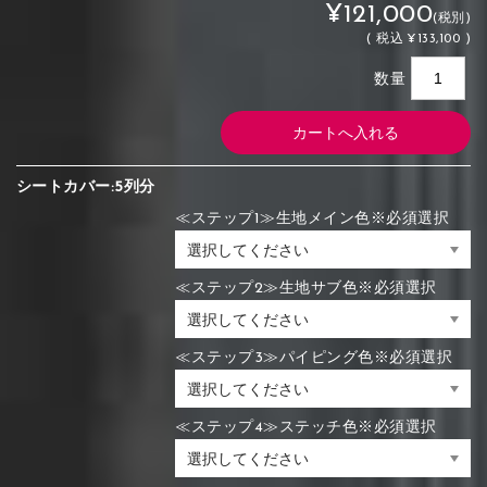
¥121,000
(税別)
(
税込
¥133,100 )
数量
シートカバー:5列分
≪ステップ1≫生地メイン色※必須選択
≪ステップ2≫生地サブ色※必須選択
≪ステップ3≫パイピング色※必須選択
≪ステップ4≫ステッチ色※必須選択