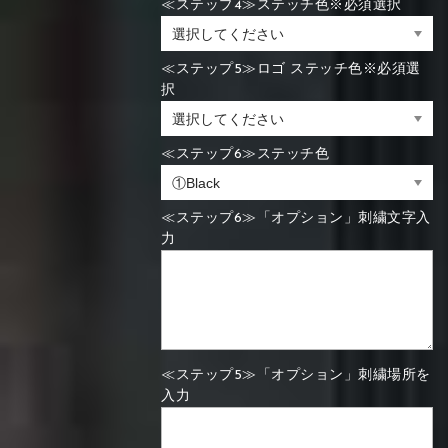
≪ステップ4≫ステッチ色※必須選択
≪ステップ5≫ロゴ ステッチ色※必須選
択
≪ステップ6≫ステッチ色
≪ステップ6≫「オプション」刺繍文字入
力
≪ステップ5≫「オプション」刺繍場所を
入力