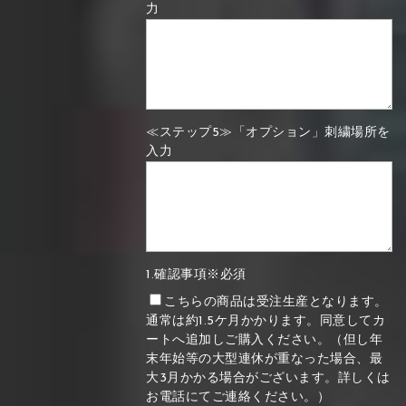
力
≪ステップ5≫「オプション」刺繍場所を
入力
1.確認事項※必須
こちらの商品は受注生産となります。
通常は約1.5ケ月かかります。同意してカ
ートへ追加しご購入ください。（但し年
末年始等の大型連休が重なった場合、最
大3月かかる場合がございます。詳しくは
お電話にてご連絡ください。）