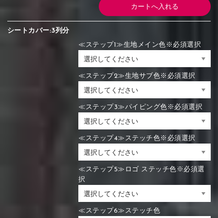
シートカバー:3列分
≪ステップ1≫生地メイン色※必須選択
≪ステップ2≫生地サブ色※必須選択
≪ステップ3≫パイピング色※必須選択
≪ステップ4≫ステッチ色※必須選択
≪ステップ5≫ロゴ ステッチ色※必須選
択
≪ステップ6≫ステッチ色