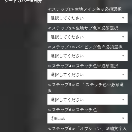
シートカバー:6列分
≪ステップ1≫生地メイン色※必須選択
≪ステップ2≫生地サブ色※必須選択
≪ステップ3≫パイピング色※必須選択
≪ステップ4≫ステッチ色※必須選択
≪ステップ5≫ロゴ ステッチ色※必須選
択
≪ステップ6≫ステッチ色
≪ステップ6≫「オプション」刺繍文字入