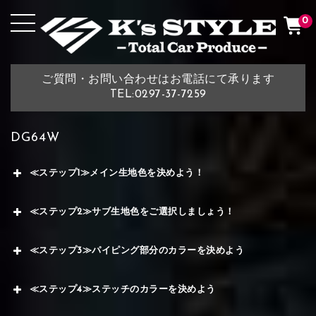
0
ご質問・お問い合わせはお電話にて承ります
TEL:0297-37-7259
DG64W
≪ステップ1≫メイン生地色を決めよう！
≪ステップ2≫サブ生地色をご選択しましょう！
≪ステップ3≫パイピング部分のカラーを決めよう
≪ステップ4≫ステッチのカラーを決めよう