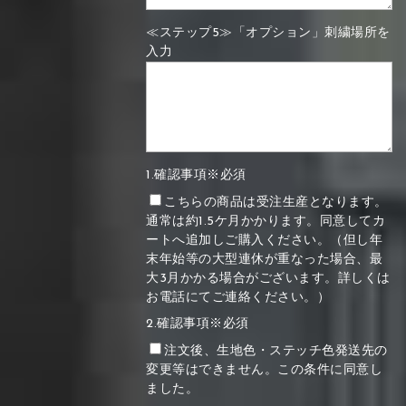
≪ステップ5≫「オプション」刺繍場所を
入力
1.確認事項※必須
こちらの商品は受注生産となります。
通常は約1.5ケ月かかります。同意してカ
ートへ追加しご購入ください。（但し年
末年始等の大型連休が重なった場合、最
大3月かかる場合がございます。詳しくは
お電話にてご連絡ください。）
2.確認事項※必須
注文後、生地色・ステッチ色発送先の
変更等はできません。この条件に同意し
ました。