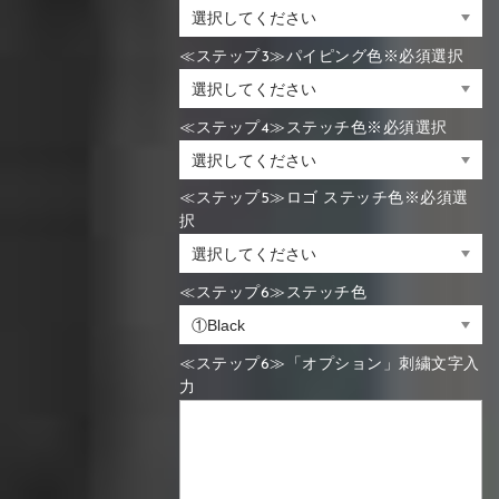
≪ステップ3≫パイピング色※必須選択
≪ステップ4≫ステッチ色※必須選択
≪ステップ5≫ロゴ ステッチ色※必須選
択
≪ステップ6≫ステッチ色
≪ステップ6≫「オプション」刺繍文字入
力