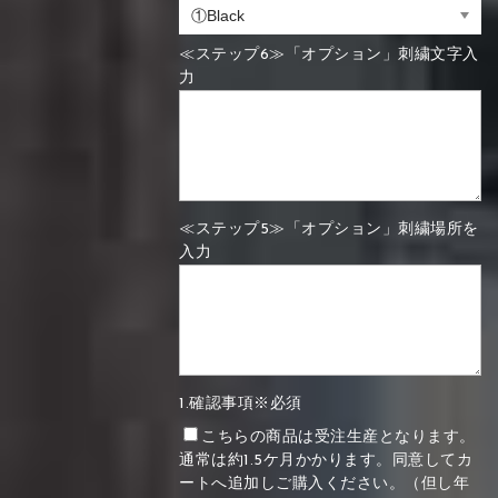
≪ステップ6≫「オプション」刺繍文字入
力
≪ステップ5≫「オプション」刺繍場所を
入力
1.確認事項※必須
こちらの商品は受注生産となります。
通常は約1.5ケ月かかります。同意してカ
ートへ追加しご購入ください。（但し年