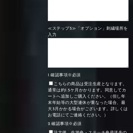
≪ステップ5≫「オプション」刺繍場所を
入力
1.確認事項※必須
こちらの商品は受注生産となります。
通常は約1.5ケ月かかります。同意してカ
ートへ追加しご購入ください。（但し年
末年始等の大型連休が重なった場合、最
大3月かかる場合がございます。詳しくは
お電話にてご連絡ください。）
2.確認事項※必須
注文後、生地色・ステッチ色発送先の