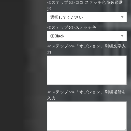
≪ステップ5≫ロゴ ステッチ色※必須選
択
≪ステップ6≫ステッチ色
≪ステップ6≫「オプション」刺繍文字入
力
≪ステップ5≫「オプション」刺繍場所を
入力