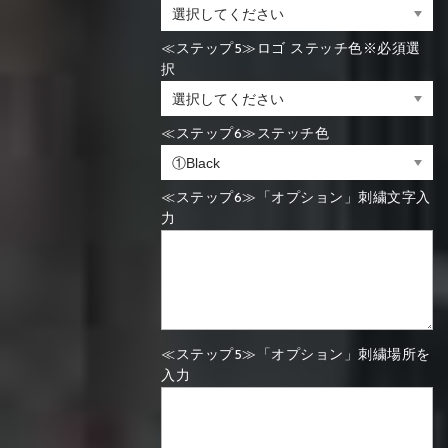
≪ステップ5≫ロゴ ステッチ色※必須選
択
≪ステップ6≫ステッチ色
≪ステップ6≫「オプション」刺繍文字入
力
≪ステップ5≫「オプション」刺繍場所を
入力