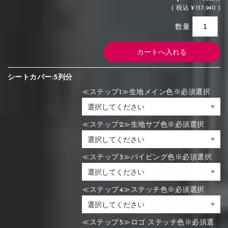
(
税込
¥137,940 )
数量
シートカバー:5列分
≪ステップ1≫生地メイン色※必須選択
≪ステップ2≫生地サブ色※必須選択
≪ステップ3≫パイピング色※必須選択
≪ステップ4≫ステッチ色※必須選択
≪ステップ5≫ロゴ ステッチ色※必須選