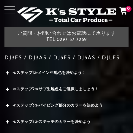
0
ご質問・お問い合わせはお電話にて承ります
TEL:0297-37-7259
DJ3FS / DJ3AS / DJ5FS / DJ5AS / DJLFS
≪ステップ1≫メイン生地色を決めよう！
≪ステップ2≫サブ生地色をご選択しましょう！
≪ステップ3≫パイピング部分のカラーを決めよう
≪ステップ4≫ステッチのカラーを決めよう