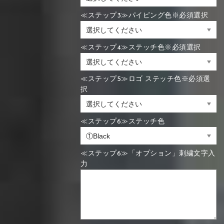
≪ステップ3≫パイピング色※必須選択
≪ステップ4≫ステッチ色※必須選択
≪ステップ5≫ロゴ ステッチ色※必須選
択
≪ステップ6≫ステッチ色
≪ステップ6≫「オプション」刺繍文字入
力