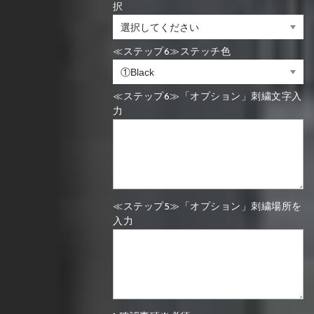
択
≪ステップ6≫ステッチ色
≪ステップ6≫「オプション」刺繍文字入
力
≪ステップ5≫「オプション」刺繍場所を
入力