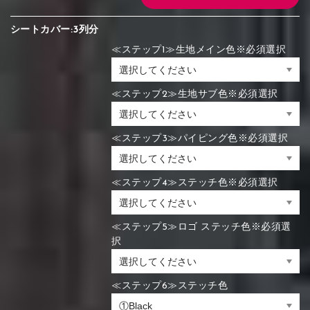
シートカバー:3列分
≪ステップ1≫生地メイン色※必須選択
≪ステップ2≫生地サブ色※必須選択
≪ステップ3≫パイピング色※必須選択
≪ステップ4≫ステッチ色※必須選択
≪ステップ5≫ロゴ ステッチ色※必須選
択
≪ステップ6≫ステッチ色