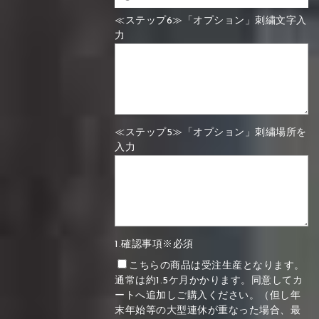
≪ステップ6≫「オプション」刺繍文字入
力
≪ステップ5≫「オプション」刺繍場所を
入力
1.確認事項※必須
こちらの商品は受注生産となります。
通常は約1.5ケ月かかります。同意してカ
ートへ追加しご購入ください。（但し年
末年始等の大型連休が重なった場合、最