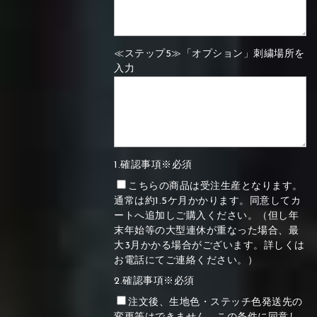
≪ステップ5≫「オプション」刺繍場所を
入力
1.確認事項※必須
こちらの商品は受注生産となります。
通常は約1.5ケ月かかります。同意してカ
ートへ追加しご購入ください。（但し年
末年始等の大型連休が重なった場合、最
大3月かかる場合がございます。詳しくは
お電話にてご連絡ください。）
2.確認事項※必須
注文後、生地色・ステッチ色発送先の