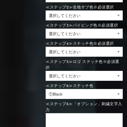
≪ステップ2≫生地サブ色※必須選択
≪ステップ3≫パイピング色※必須選択
≪ステップ4≫ステッチ色※必須選択
≪ステップ5≫ロゴ ステッチ色※必須選
択
≪ステップ6≫ステッチ色
≪ステップ6≫「オプション」刺繍文字入
力