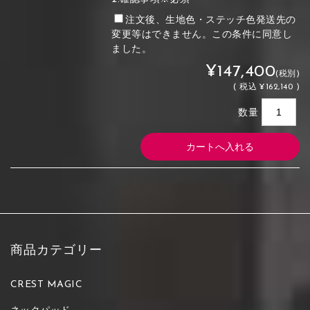
注文後、生地色・ステッチ色発送先の
変更等はできません。この条件に同意し
ました。
¥147,400
(税別)
(
税込
¥162,140 )
数量
商品カテゴリー
CREST MAGIC