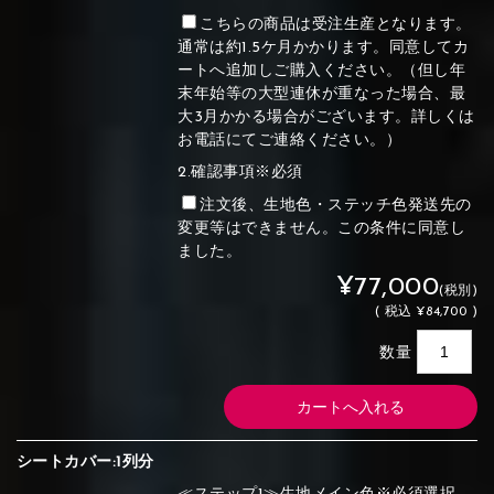
こちらの商品は受注生産となります。
通常は約1.5ケ月かかります。同意してカ
ートへ追加しご購入ください。（但し年
末年始等の大型連休が重なった場合、最
大3月かかる場合がございます。詳しくは
お電話にてご連絡ください。）
2.確認事項※必須
注文後、生地色・ステッチ色発送先の
変更等はできません。この条件に同意し
ました。
¥77,000
(税別)
(
税込
¥84,700 )
数量
シートカバー:1列分