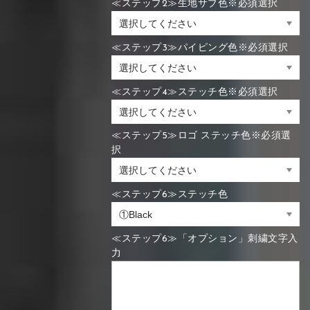
≪ステップ2≫生地サブ色※必須選択
≪ステップ3≫パイピング色※必須選択
≪ステップ4≫ステッチ色※必須選択
≪ステップ5≫ロゴ ステッチ色※必須選
択
≪ステップ6≫ステッチ色
≪ステップ6≫「オプション」刺繍文字入
力