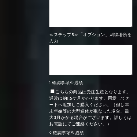
≪ステップ5≫「オプション」刺繍場所を
入力
1.確認事項※必須
こちらの商品は受注生産となります。
通常は約1.5ケ月かかります。同意してカ
ートへ追加しご購入ください。（但し年
末年始等の大型連休が重なった場合、最
大3月かかる場合がございます。詳しくは
お電話にてご連絡ください。）
2.確認事項※必須