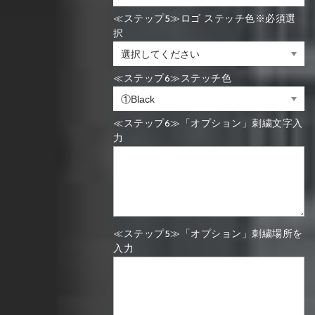
≪ステップ5≫ロゴ ステッチ色※必須選
択
≪ステップ6≫ステッチ色
≪ステップ6≫「オプション」刺繍文字入
力
≪ステップ5≫「オプション」刺繍場所を
入力