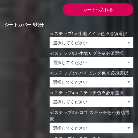
シートカバー:3列分
≪ステップ1≫生地メイン色※必須選択
≪ステップ2≫生地サブ色※必須選択
≪ステップ3≫パイピング色※必須選択
≪ステップ4≫ステッチ色※必須選択
≪ステップ5≫ロゴ ステッチ色※必須選
択