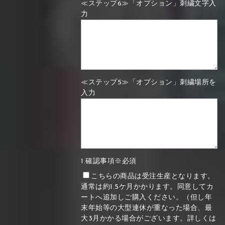
≪ステップ6≫「オプション」刺繍文字入
力
≪ステップ5≫「オプション」刺繍場所を
入力
1.確認事項※必須
こちらの商品は受注生産となります。
通常は約1.5ケ月かかります。同意してカ
ートへ追加しご購入ください。（但し年
末年始等の大型連休が重なった場合、最
大3月かかる場合がございます。詳しくは