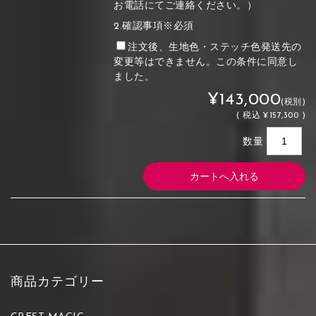
お電話にてご連絡ください。）
2.確認事項※必須
注文後、生地色・ステッチ色発送先の
変更等はできません。この条件に同意し
ました。
¥143,000
(税別)
(
税込
¥157,300 )
数量
商品カテゴリー