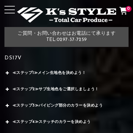
0
ご質問・お問い合わせはお電話にて承ります
TEL:0297-37-7259
DS17V
≪ステップ1≫メイン生地色を決めよう！
≪ステップ2≫サブ生地色をご選択しましょう！
≪ステップ3≫パイピング部分のカラーを決めよう
≪ステップ4≫ステッチのカラーを決めよう