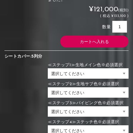
¥121,000
(税別)
(
税込
¥133,100 )
数量
シートカバー:5列分
≪ステップ1≫生地メイン色※必須選択
≪ステップ2≫生地サブ色※必須選択
≪ステップ3≫パイピング色※必須選択
≪ステップ4≫ステッチ色※必須選択