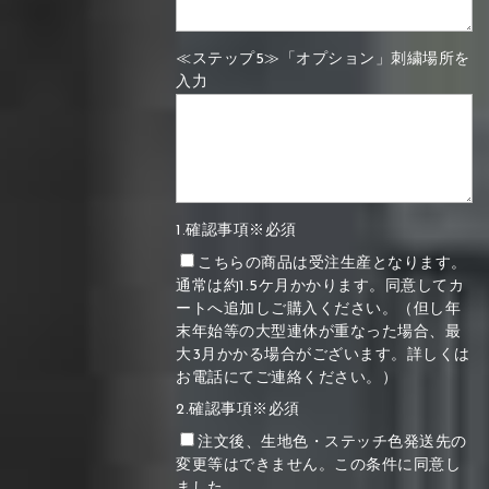
≪ステップ5≫「オプション」刺繍場所を
入力
1.確認事項※必須
こちらの商品は受注生産となります。
通常は約1.5ケ月かかります。同意してカ
ートへ追加しご購入ください。（但し年
末年始等の大型連休が重なった場合、最
大3月かかる場合がございます。詳しくは
お電話にてご連絡ください。）
2.確認事項※必須
注文後、生地色・ステッチ色発送先の
変更等はできません。この条件に同意し
ました。