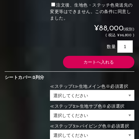
注文後、生地色・ステッチ色発送先の
変更等はできません。この条件に同意し
ました。
¥88,000
(税別)
(
税込
¥96,800 )
数量
シートカバー:2列分
≪ステップ1≫生地メイン色※必須選択
≪ステップ2≫生地サブ色※必須選択
≪ステップ3≫パイピング色※必須選択