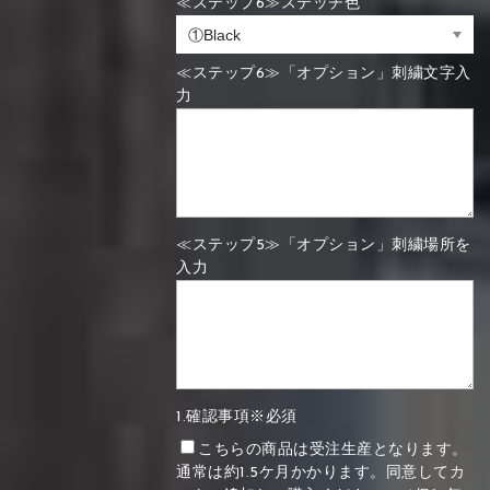
≪ステップ6≫ステッチ色
≪ステップ6≫「オプション」刺繍文字入
力
≪ステップ5≫「オプション」刺繍場所を
入力
1.確認事項※必須
こちらの商品は受注生産となります。
通常は約1.5ケ月かかります。同意してカ