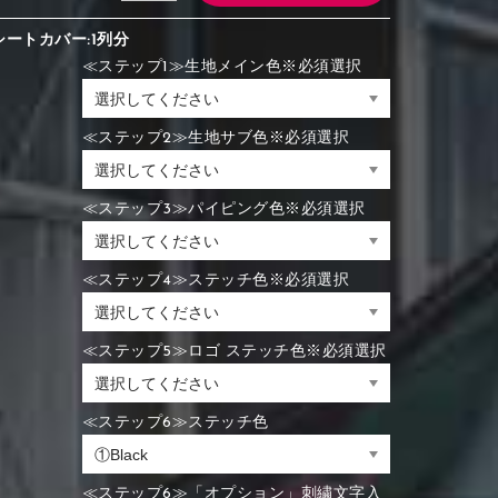
シートカバー:1列分
≪ステップ1≫生地メイン色※必須選択
≪ステップ2≫生地サブ色※必須選択
≪ステップ3≫パイピング色※必須選択
≪ステップ4≫ステッチ色※必須選択
≪ステップ5≫ロゴ ステッチ色※必須選択
≪ステップ6≫ステッチ色
≪ステップ6≫「オプション」刺繍文字入