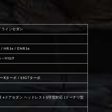
く塗られている場所を選択
生地は下記16種類からご選択ください。
ださい
く塗られている場所を選択
く塗られている場所を選択
イラインセダン
ださい
は下記21種類からご選択ください。
ださい
 / HR34 / ENR34
は下記21種類からご選択ください。
は下記21種類からご選択ください。
5～H12/7
TーXターボ / 25GTターボ
用 4ドアセダン ヘッドレストU字型対応 (ドーナツ型