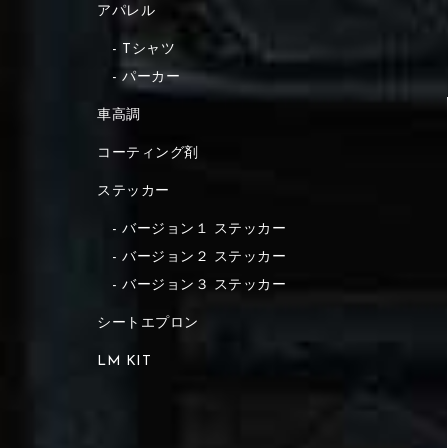
アパレル
Tシャツ
パーカー
車高調
コーティング剤
ステッカー
バージョン１ ステッカー
バージョン２ ステッカー
バージョン３ ステッカー
シートエプロン
LM KIT