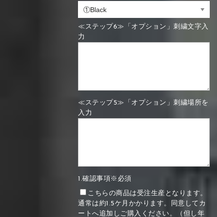
≪ステップ6≫「オプション」刺繍文字入
力
≪ステップ5≫「オプション」刺繍場所を
入力
1.確認事項※必須
こちらの商品は受注生産となります。
通常は約1.5ケ月かかります。同意してカ
ートへ追加しご購入ください。（但し年