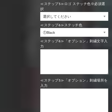
≪ステップ5≫ロゴ ステッチ色※必須選
択
≪ステップ6≫ステッチ色
≪ステップ6≫「オプション」刺繍文字入
力
≪ステップ5≫「オプション」刺繍場所を
入力