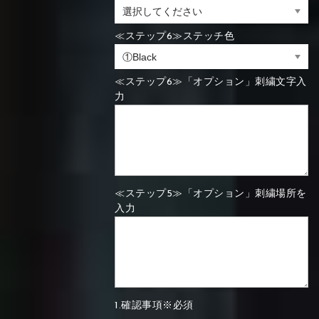
≪ステップ6≫ステッチ色
≪ステップ6≫「オプション」刺繍文字入
力
≪ステップ5≫「オプション」刺繍場所を
入力
1.確認事項※必須