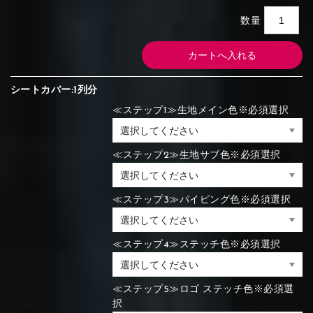
数量
シートカバー:1列分
≪ステップ1≫生地メイン色※必須選択
≪ステップ2≫生地サブ色※必須選択
≪ステップ3≫パイピング色※必須選択
≪ステップ4≫ステッチ色※必須選択
≪ステップ5≫ロゴ ステッチ色※必須選
択