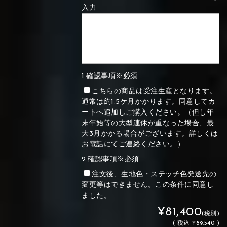
入力
1.確認事項※必須
こちらの商品は受注生産となります。
通常は約1.5ケ月かかります。同意してカ
ートへ追加しご購入ください。（但し年
末年始等の大型連休が重なった場合、最
大3月かかる場合がございます。詳しくは
お電話にてご連絡ください。）
2.確認事項※必須
注文後、生地色・ステッチ色発送先の
変更等はできません。この条件に同意し
ました。
¥81,400
(税別)
(
税込
¥89,540 )