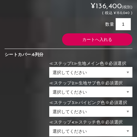
¥136,400
(税別)
(
税込
¥150,040 )
数量
シートカバー:6列分
≪ステップ1≫生地メイン色※必須選択
≪ステップ2≫生地サブ色※必須選択
≪ステップ3≫パイピング色※必須選択
≪ステップ4≫ステッチ色※必須選択