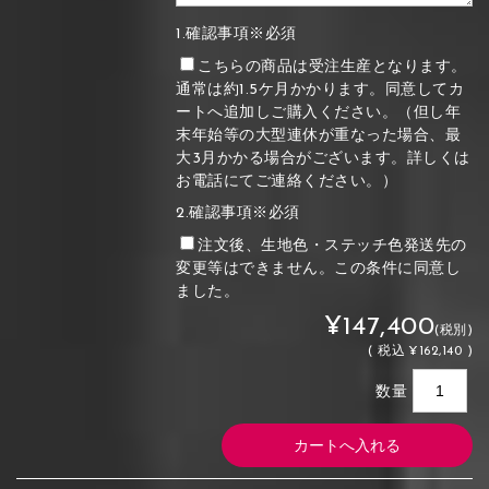
1.確認事項※必須
こちらの商品は受注生産となります。
通常は約1.5ケ月かかります。同意してカ
ートへ追加しご購入ください。（但し年
末年始等の大型連休が重なった場合、最
大3月かかる場合がございます。詳しくは
お電話にてご連絡ください。）
2.確認事項※必須
注文後、生地色・ステッチ色発送先の
変更等はできません。この条件に同意し
ました。
¥147,400
(税別)
(
税込
¥162,140 )
数量