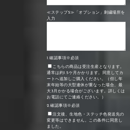
≪ステップ5≫「オプション」刺繍場所を
入力
1.確認事項※必須
こちらの商品は受注生産となります。
通常は約1.5ケ月かかります。同意してカ
ートへ追加しご購入ください。（但し年
末年始等の大型連休が重なった場合、最
大3月かかる場合がございます。詳しくは
お電話にてご連絡ください。）
2.確認事項※必須
注文後、生地色・ステッチ色発送先の
変更等はできません。この条件に同意し
ました。