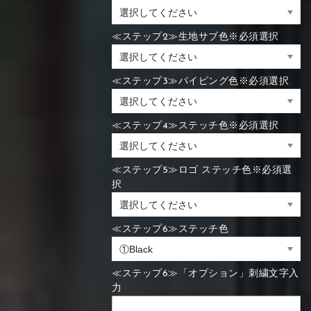
≪ステップ2≫生地サブ色※必須選択
≪ステップ3≫パイピング色※必須選択
≪ステップ4≫ステッチ色※必須選択
≪ステップ5≫ロゴ ステッチ色※必須選
択
≪ステップ6≫ステッチ色
≪ステップ6≫「オプション」刺繍文字入
力