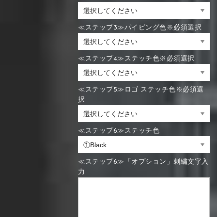
≪ステップ3≫パイピング色※必須選択
≪ステップ4≫ステッチ色※必須選択
≪ステップ5≫ロゴ ステッチ色※必須選
択
≪ステップ6≫ステッチ色
≪ステップ6≫「オプション」刺繍文字入
力