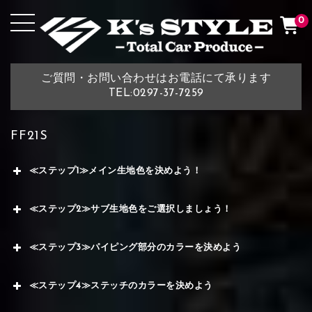
0
ご質問・お問い合わせはお電話にて承ります
TEL:0297-37-7259
FF21S
≪ステップ1≫メイン生地色を決めよう！
≪ステップ2≫サブ生地色をご選択しましょう！
≪ステップ3≫パイピング部分のカラーを決めよう
≪ステップ4≫ステッチのカラーを決めよう