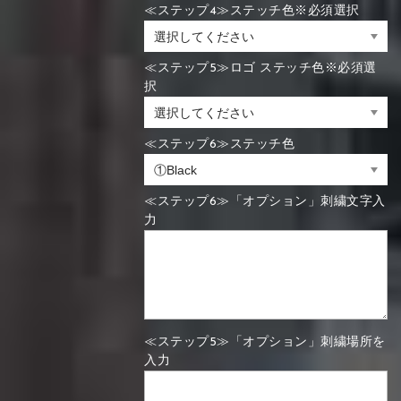
≪ステップ4≫ステッチ色※必須選択
≪ステップ5≫ロゴ ステッチ色※必須選
択
≪ステップ6≫ステッチ色
≪ステップ6≫「オプション」刺繍文字入
力
≪ステップ5≫「オプション」刺繍場所を
入力