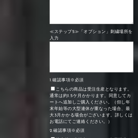
≪ステップ5≫「オプション」刺繍場所を
入力
1.確認事項※必須
こちらの商品は受注生産となります。
通常は約1.5ケ月かかります。同意してカ
ートへ追加しご購入ください。（但し年
末年始等の大型連休が重なった場合、最
大3月かかる場合がございます。詳しくは
お電話にてご連絡ください。）
2.確認事項※必須