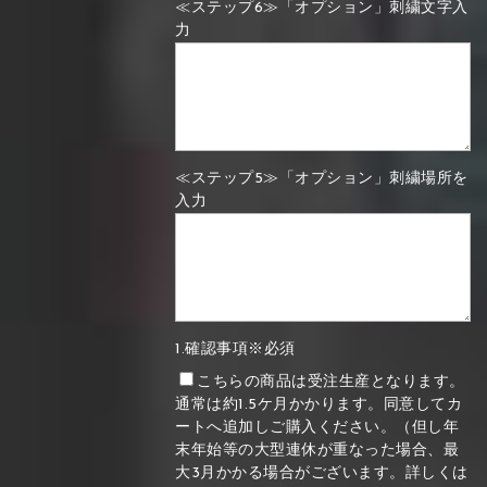
≪ステップ6≫「オプション」刺繍文字入
力
≪ステップ5≫「オプション」刺繍場所を
入力
1.確認事項※必須
こちらの商品は受注生産となります。
通常は約1.5ケ月かかります。同意してカ
ートへ追加しご購入ください。（但し年
末年始等の大型連休が重なった場合、最
大3月かかる場合がございます。詳しくは