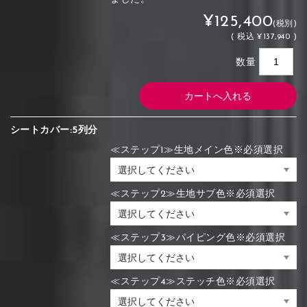
¥125,400
(税別)
(
税込
¥137,940 )
数量
シートカバー:5列分
≪ステップ1≫生地メイン色※必須選択
≪ステップ2≫生地サブ色※必須選択
≪ステップ3≫パイピング色※必須選択
≪ステップ4≫ステッチ色※必須選択