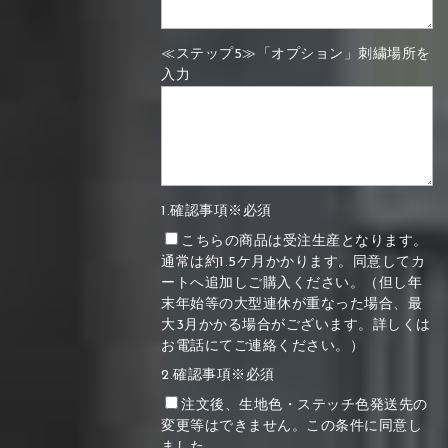
≪ステップ5≫「オプション」刺繍場所を
入力
1.確認事項※必須
こちらの商品は受注生産となります。
通常は約1.5ケ月かかります。同意してカ
ートへ追加しご購入ください。（但し年
末年始等の大型連休が重なった場合、最
大3月かかる場合がございます。詳しくは
お電話にてご連絡ください。）
2.確認事項※必須
注文後、生地色・ステッチ色発送先の
変更等はできません。この条件に同意し
ました。