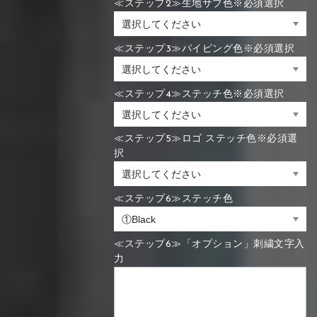
≪ステップ2≫生地サブ色※必須選択
≪ステップ3≫パイピング色※必須選択
≪ステップ4≫ステッチ色※必須選択
≪ステップ5≫ロゴ ステッチ色※必須選
択
≪ステップ6≫ステッチ色
≪ステップ6≫「オプション」刺繍文字入
力