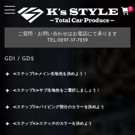
0
ご質問・お問い合わせはお電話にて承ります
TEL:0297-37-7259
GD1 / GD2
≪ステップ1≫メイン生地色を決めよう！
≪ステップ2≫サブ生地色をご選択しましょう！
≪ステップ3≫パイピング部分のカラーを決めよう
≪ステップ4≫ステッチのカラーを決めよう