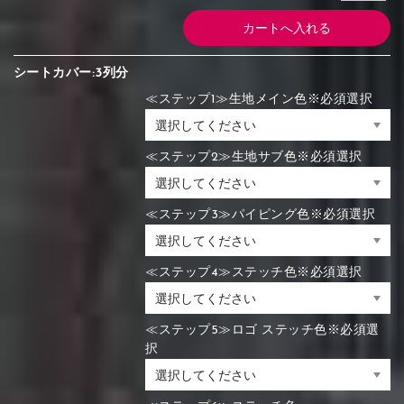
シートカバー:3列分
≪ステップ1≫生地メイン色※必須選択
≪ステップ2≫生地サブ色※必須選択
≪ステップ3≫パイピング色※必須選択
≪ステップ4≫ステッチ色※必須選択
≪ステップ5≫ロゴ ステッチ色※必須選
択