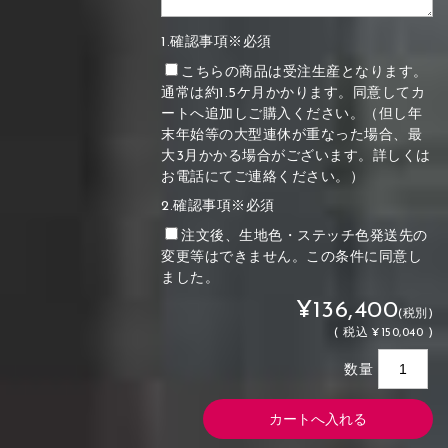
1.確認事項※必須
こちらの商品は受注生産となります。
通常は約1.5ケ月かかります。同意してカ
ートへ追加しご購入ください。（但し年
末年始等の大型連休が重なった場合、最
大3月かかる場合がございます。詳しくは
お電話にてご連絡ください。）
2.確認事項※必須
注文後、生地色・ステッチ色発送先の
変更等はできません。この条件に同意し
ました。
¥136,400
(税別)
(
税込
¥150,040 )
数量