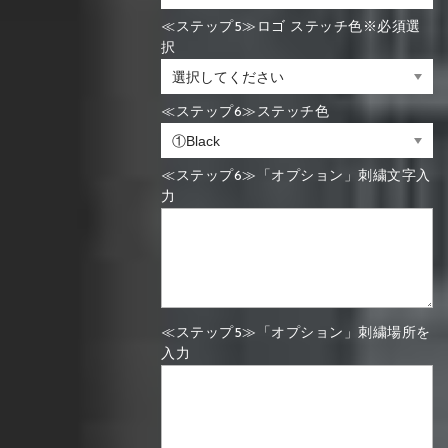
≪ステップ5≫ロゴ ステッチ色※必須選
択
≪ステップ6≫ステッチ色
≪ステップ6≫「オプション」刺繍文字入
力
≪ステップ5≫「オプション」刺繍場所を
入力