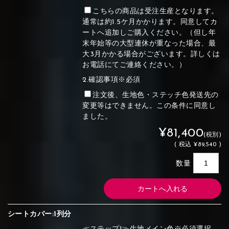
こちらの商品は受注生産となります。
通常は約1.5ケ月かかります。同意してカ
ートへ追加しご購入ください。（但し年
末年始等の大型連休が重なった場合、最
大3月かかる場合がございます。詳しくは
お電話にてご連絡ください。）
2.確認事項※必須
注文後、生地色・ステッチ色発送先の
変更等はできません。この条件に同意し
ました。
¥81,400
(税別)
(
税込
¥89,540 )
数量
シートカバー:1列分