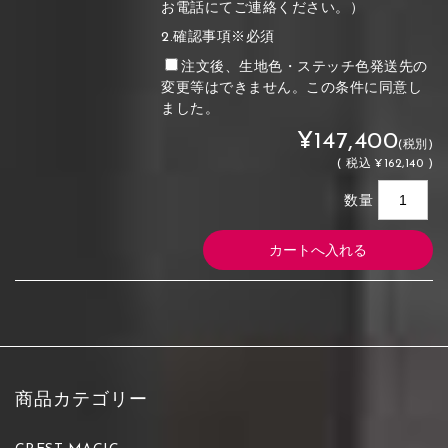
お電話にてご連絡ください。）
2.確認事項※必須
注文後、生地色・ステッチ色発送先の
変更等はできません。この条件に同意し
ました。
¥147,400
(税別)
(
税込
¥162,140 )
数量
商品カテゴリー