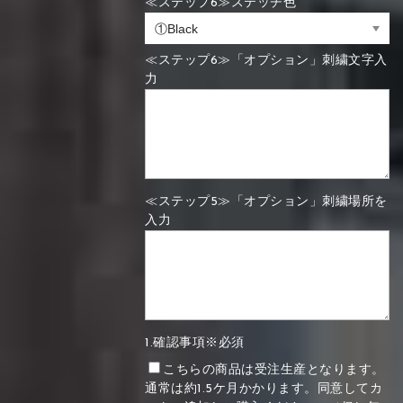
≪ステップ6≫ステッチ色
≪ステップ6≫「オプション」刺繍文字入
力
≪ステップ5≫「オプション」刺繍場所を
入力
1.確認事項※必須
こちらの商品は受注生産となります。
通常は約1.5ケ月かかります。同意してカ