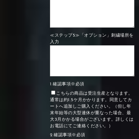
≪ステップ5≫「オプション」刺繍場所を
入力
1.確認事項※必須
こちらの商品は受注生産となります。
通常は約1.5ケ月かかります。同意してカ
ートへ追加しご購入ください。（但し年
末年始等の大型連休が重なった場合、最
大3月かかる場合がございます。詳しくは
お電話にてご連絡ください。）
2.確認事項※必須