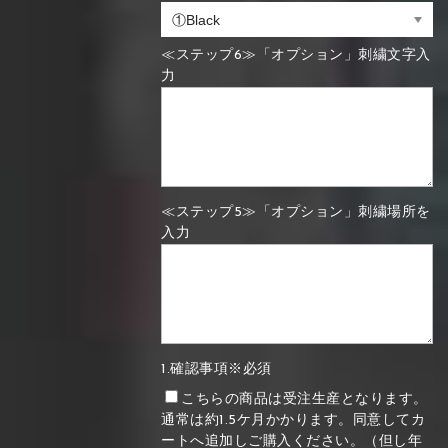
≪ステップ6≫「オプション」刺繍文字入
力
≪ステップ5≫「オプション」刺繍場所を
入力
1.確認事項※必須
こちらの商品は受注生産となります。
通常は約1.5ケ月かかります。同意してカ
ートへ追加しご購入ください。（但し年