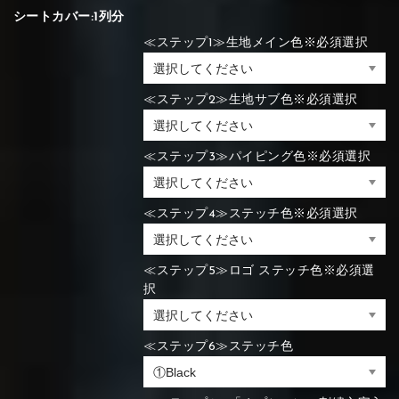
シートカバー:1列分
≪ステップ1≫生地メイン色※必須選択
≪ステップ2≫生地サブ色※必須選択
≪ステップ3≫パイピング色※必須選択
≪ステップ4≫ステッチ色※必須選択
≪ステップ5≫ロゴ ステッチ色※必須選
択
≪ステップ6≫ステッチ色