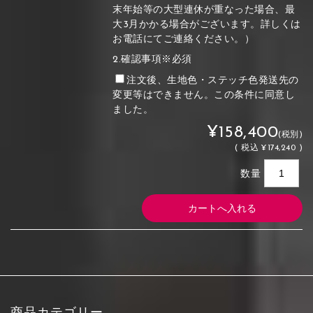
末年始等の大型連休が重なった場合、最
大3月かかる場合がございます。詳しくは
お電話にてご連絡ください。）
2.確認事項※必須
注文後、生地色・ステッチ色発送先の
変更等はできません。この条件に同意し
ました。
¥158,400
(税別)
(
税込
¥174,240 )
数量