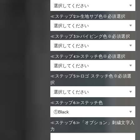
≪ステップ2≫生地サブ色※必須選択
≪ステップ3≫パイピング色※必須選択
≪ステップ4≫ステッチ色※必須選択
≪ステップ5≫ロゴ ステッチ色※必須選
択
≪ステップ6≫ステッチ色
≪ステップ6≫「オプション」刺繍文字入
力