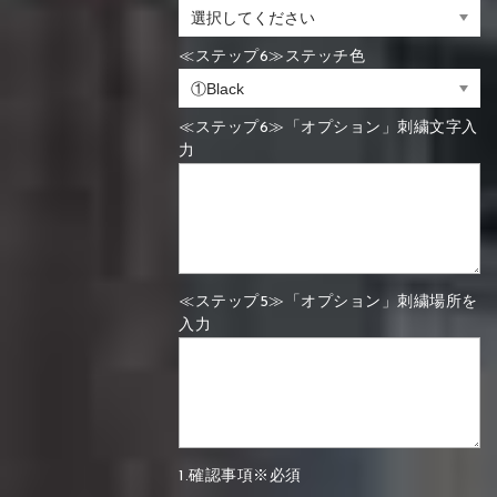
≪ステップ6≫ステッチ色
≪ステップ6≫「オプション」刺繍文字入
力
≪ステップ5≫「オプション」刺繍場所を
入力
1.確認事項※必須