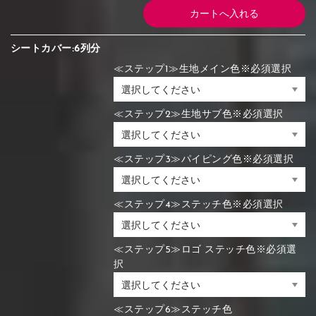
シートカバー:6列分
≪ステップ1≫生地メイン色※必須選択
≪ステップ2≫生地サブ色※必須選択
≪ステップ3≫パイピング色※必須選択
≪ステップ4≫ステッチ色※必須選択
≪ステップ5≫ロゴ ステッチ色※必須選
択
≪ステップ6≫ステッチ色