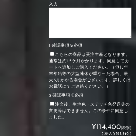
入力
1.確認事項※必須
こちらの商品は受注生産となります。
通常は約1.5ケ月かかります。同意してカ
ートへ追加しご購入ください。（但し年
末年始等の大型連休が重なった場合、最
大3月かかる場合がございます。詳しくは
お電話にてご連絡ください。）
2.確認事項※必須
注文後、生地色・ステッチ色発送先の
変更等はできません。この条件に同意し
ました。
¥114,400
(税別)
(
税込
¥125,840 )