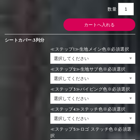
数量
シートカバー:3列分
≪ステップ1≫生地メイン色※必須選択
≪ステップ2≫生地サブ色※必須選択
≪ステップ3≫パイピング色※必須選択
≪ステップ4≫ステッチ色※必須選択
≪ステップ5≫ロゴ ステッチ色※必須選
択