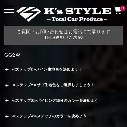
0
ご質問・お問い合わせはお電話にて承ります
TEL:0297-37-7259
GG2W
≪ステップ1≫メイン生地色を決めよう！
≪ステップ2≫サブ生地色をご選択しましょう！
≪ステップ3≫パイピング部分のカラーを決めよう
≪ステップ4≫ステッチのカラーを決めよう