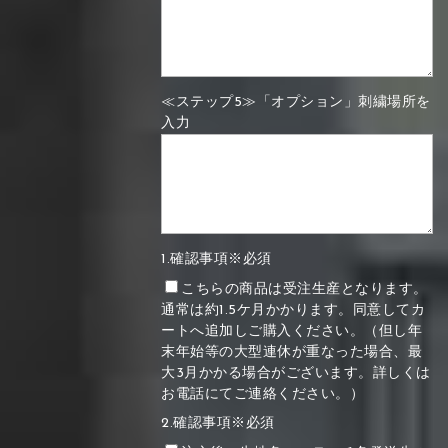
≪ステップ5≫「オプション」刺繍場所を
入力
1.確認事項※必須
こちらの商品は受注生産となります。
通常は約1.5ケ月かかります。同意してカ
ートへ追加しご購入ください。（但し年
末年始等の大型連休が重なった場合、最
大3月かかる場合がございます。詳しくは
お電話にてご連絡ください。）
2.確認事項※必須