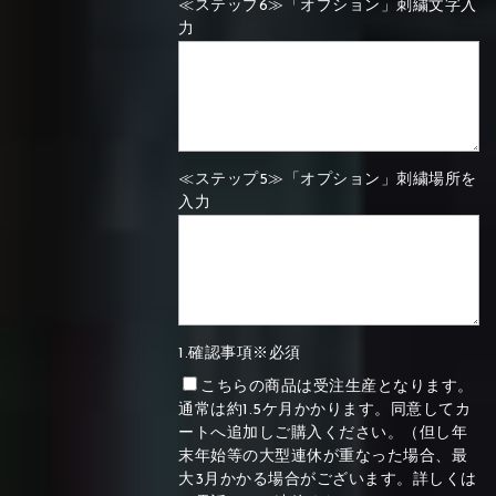
≪ステップ6≫「オプション」刺繍文字入
力
≪ステップ5≫「オプション」刺繍場所を
入力
1.確認事項※必須
こちらの商品は受注生産となります。
通常は約1.5ケ月かかります。同意してカ
ートへ追加しご購入ください。（但し年
末年始等の大型連休が重なった場合、最
大3月かかる場合がございます。詳しくは