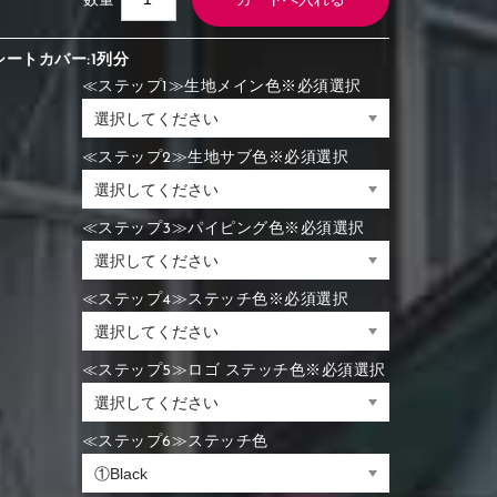
数量
シートカバー:1列分
≪ステップ1≫生地メイン色※必須選択
≪ステップ2≫生地サブ色※必須選択
≪ステップ3≫パイピング色※必須選択
≪ステップ4≫ステッチ色※必須選択
≪ステップ5≫ロゴ ステッチ色※必須選択
≪ステップ6≫ステッチ色