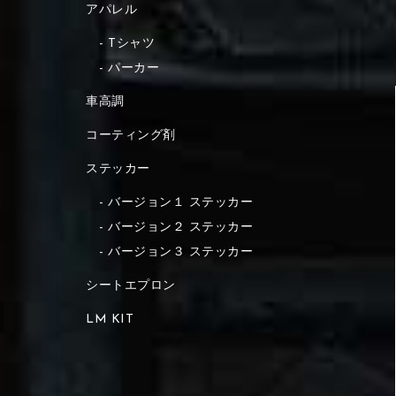
アパレル
Tシャツ
パーカー
車高調
コーティング剤
ステッカー
バージョン１ ステッカー
バージョン２ ステッカー
バージョン３ ステッカー
シートエプロン
LM KIT