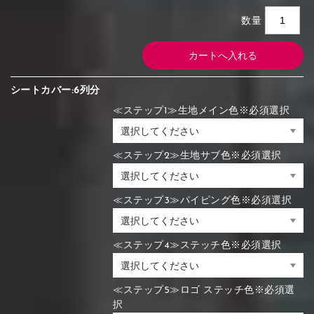
数量
シートカバー:6列分
≪ステップ1≫生地メイン色※必須選択
≪ステップ2≫生地サブ色※必須選択
≪ステップ3≫パイピング色※必須選択
≪ステップ4≫ステッチ色※必須選択
≪ステップ5≫ロゴ ステッチ色※必須選
択