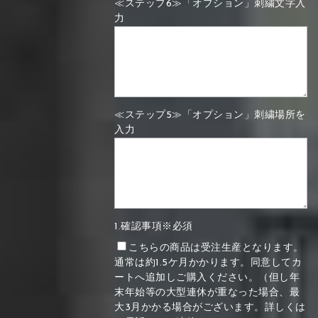
≪ステップ6≫「オプション」刺繍文字入
力
≪ステップ5≫「オプション」刺繍場所を
入力
1.確認事項※必須
こちらの商品は受注生産となります。
通常は約1.5ケ月かかります。同意してカ
ートへ追加しご購入ください。（但し年
末年始等の大型連休が重なった場合、最
大3月かかる場合がございます。詳しくは