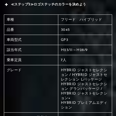
≪ステップ5≫ロゴステッチのカラーを決めよう
車種
フリード ハイブリッド
品番
3045
車両型式
GP3
該当年式
H23/11～H28/9
乗車定員
7人
グレード
HYBRID ジャストセレクシ
ョン / HYBRID ジャストセ
レクション Lパッケージ
HYBRID ジャストセレクシ
ョン グランパッケージ /
HYBRID ジャストセレクシ
ョン+
HYBRID プレミアムエディ
赤く塗られている場所を選択
ション