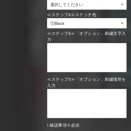
≪ステップ6≫ステッチ色
≪ステップ6≫「オプション」刺繍文字入
力
≪ステップ5≫「オプション」刺繍場所を
入力
1.確認事項※必須