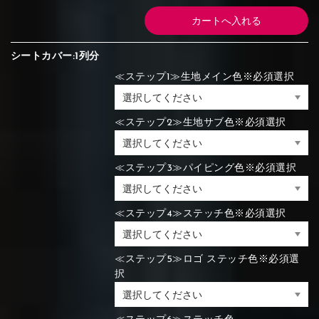
シートカバー:1列分
≪ステップ1≫生地メイン色※必須選択
≪ステップ2≫生地サブ色※必須選択
≪ステップ3≫パイピング色※必須選択
≪ステップ4≫ステッチ色※必須選択
≪ステップ5≫ロゴ ステッチ色※必須選
択