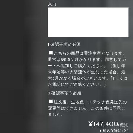
入力
1.確認事項※必須
こちらの商品は受注生産となります。
通常は約1.5ケ月かかります。同意してカ
ートへ追加しご購入ください。（但し年
末年始等の大型連休が重なった場合、最
大3月かかる場合がございます。詳しくは
お電話にてご連絡ください。）
2.確認事項※必須
注文後、生地色・ステッチ色発送先の
変更等はできません。この条件に同意し
ました。
¥147,400
(税別)
(
税込
¥162,140 )