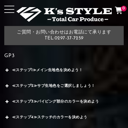
0
ご質問・お問い合わせはお電話にて承ります
TEL:0297-37-7259
GP3
≪ステップ1≫メイン生地色を決めよう！
≪ステップ2≫サブ生地色をご選択しましょう！
≪ステップ3≫パイピング部分のカラーを決めよう
≪ステップ4≫ステッチのカラーを決めよう