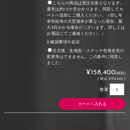
こちらの商品は受注生産となります。
通常は約1.5ケ月かかります。同意してカ
ートへ追加しご購入ください。（但し年
末年始等の大型連休が重なった場合、最
大3月かかる場合がございます。詳しくは
お電話にてご連絡ください。）
2.確認事項※必須
注文後、生地色・ステッチ色発送先の
変更等はできません。この条件に同意し
ました。
¥158,400
(税別)
(
税込
¥174,240 )
数量