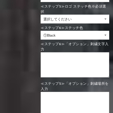
≪ステップ5≫ロゴ ステッチ色※必須選
択
≪ステップ6≫ステッチ色
≪ステップ6≫「オプション」刺繍文字入
力
≪ステップ5≫「オプション」刺繍場所を
入力