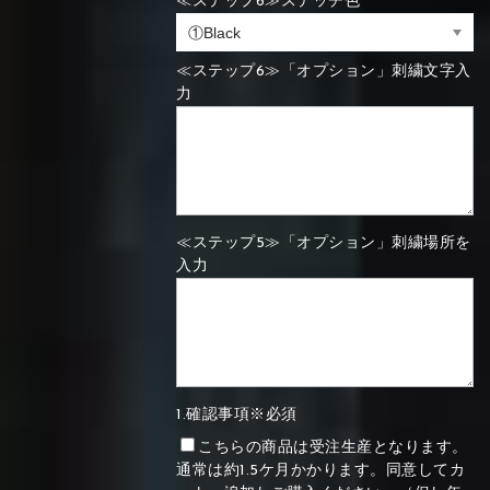
≪ステップ6≫ステッチ色
≪ステップ6≫「オプション」刺繍文字入
力
≪ステップ5≫「オプション」刺繍場所を
入力
1.確認事項※必須
こちらの商品は受注生産となります。
通常は約1.5ケ月かかります。同意してカ