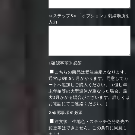
≪ステップ5≫「オプション」刺繍場所を
入力
1.確認事項※必須
こちらの商品は受注生産となります。
通常は約1.5ケ月かかります。同意してカ
ートへ追加しご購入ください。（但し年
末年始等の大型連休が重なった場合、最
大3月かかる場合がございます。詳しくは
お電話にてご連絡ください。）
2.確認事項※必須
注文後、生地色・ステッチ色発送先の
変更等はできません。この条件に同意し
ました。