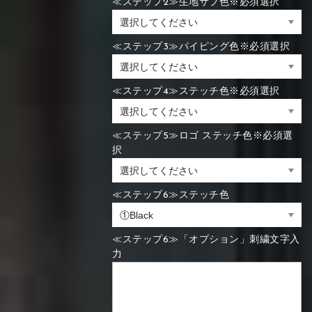
≪ステップ2≫生地サブ色※必須選択
≪ステップ3≫パイピング色※必須選択
≪ステップ4≫ステッチ色※必須選択
≪ステップ5≫ロゴ ステッチ色※必須選
択
≪ステップ6≫ステッチ色
≪ステップ6≫「オプション」刺繍文字入
力