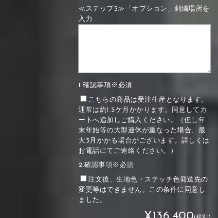
≪ステップ5≫「オプション」刺繍場所を
入力
1.確認事項※必須
こちらの商品は受注生産となります。
通常は約1.5ケ月かかります。同意してカ
ートへ追加しご購入ください。（但し年
末年始等の大型連休が重なった場合、最
大3月かかる場合がございます。詳しくは
お電話にてご連絡ください。）
2.確認事項※必須
注文後、生地色・ステッチ色発送先の
変更等はできません。この条件に同意し
ました。
¥136,400
(税別)