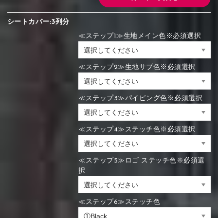
シートカバー:3列分
≪ステップ1≫生地メイン色※必須選択
≪ステップ2≫生地サブ色※必須選択
≪ステップ3≫パイピング色※必須選択
≪ステップ4≫ステッチ色※必須選択
≪ステップ5≫ロゴ ステッチ色※必須選
択
≪ステップ6≫ステッチ色