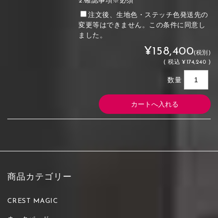
2.確認事項※必須
注文後、生地色・ステッチ色発送先の
変更等はできません。この条件に同意し
ました。
¥158,400
(税別)
(
税込
¥174,240 )
数量
商品カテゴリー
CREST MAGIC