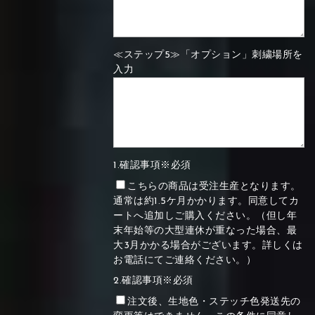
≪ステップ5≫「オプション」刺繍場所を
入力
1.確認事項※必須
こちらの商品は受注生産となります。
通常は約1.5ケ月かかります。同意してカ
ートへ追加しご購入ください。（但し年
末年始等の大型連休が重なった場合、最
大3月かかる場合がございます。詳しくは
お電話にてご連絡ください。）
2.確認事項※必須
注文後、生地色・ステッチ色発送先の