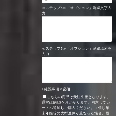
≪ステップ6≫「オプション」刺繍文字入
力
≪ステップ5≫「オプション」刺繍場所を
入力
1.確認事項※必須
こちらの商品は受注生産となります。
通常は約1.5ケ月かかります。同意してカ
ートへ追加しご購入ください。（但し年
末年始等の大型連休が重なった場合、最