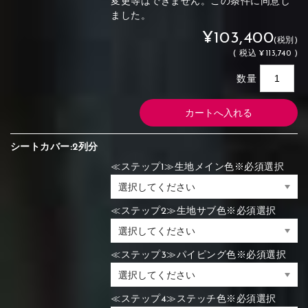
変更等はできません。この条件に同意し
ました。
¥103,400
(税別)
(
税込
¥113,740 )
数量
シートカバー:2列分
≪ステップ1≫生地メイン色※必須選択
≪ステップ2≫生地サブ色※必須選択
≪ステップ3≫パイピング色※必須選択
≪ステップ4≫ステッチ色※必須選択