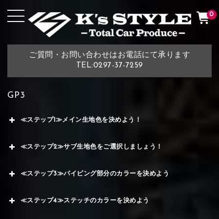
0
ご質問・お問い合わせはお電話にて承ります
TEL:0297-37-7259
GP3
≪ステップ1≫メイン生地色を決めよう！
≪ステップ2≫サブ生地色をご選択しましょう！
≪ステップ3≫パイピング部分のカラーを決めよう
≪ステップ4≫ステッチのカラーを決めよう