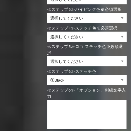
≪ステップ3≫パイピング色※必須選択
≪ステップ4≫ステッチ色※必須選択
≪ステップ5≫ロゴ ステッチ色※必須選
択
≪ステップ6≫ステッチ色
≪ステップ6≫「オプション」刺繍文字入
力