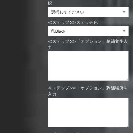
択
≪ステップ6≫ステッチ色
≪ステップ6≫「オプション」刺繍文字入
力
≪ステップ5≫「オプション」刺繍場所を
入力