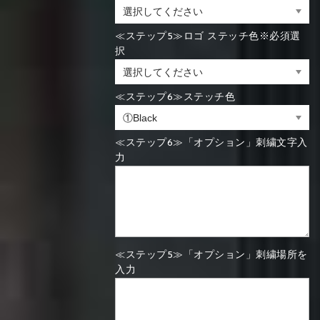
≪ステップ5≫ロゴ ステッチ色※必須選
択
≪ステップ6≫ステッチ色
≪ステップ6≫「オプション」刺繍文字入
力
≪ステップ5≫「オプション」刺繍場所を
入力