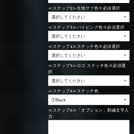
≪ステップ2≫生地サブ色※必須選択
≪ステップ3≫パイピング色※必須選択
≪ステップ4≫ステッチ色※必須選択
≪ステップ5≫ロゴ ステッチ色※必須選
択
≪ステップ6≫ステッチ色
≪ステップ6≫「オプション」刺繍文字入
力