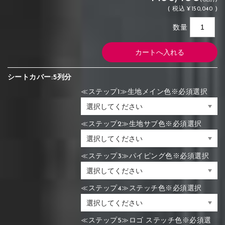
(
税込
¥150,040 )
数量
シートカバー:5列分
≪ステップ1≫生地メイン色※必須選択
≪ステップ2≫生地サブ色※必須選択
≪ステップ3≫パイピング色※必須選択
≪ステップ4≫ステッチ色※必須選択
≪ステップ5≫ロゴ ステッチ色※必須選