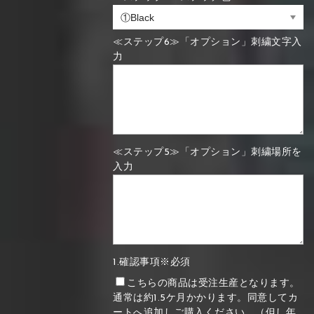
≪ステップ6≫「オプション」刺繍文字入
力
≪ステップ5≫「オプション」刺繍場所を
入力
1.確認事項※必須
こちらの商品は受注生産となります。
通常は約1.5ケ月かかります。同意してカ
ートへ追加しご購入ください。（但し年