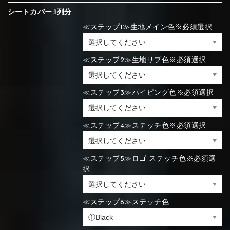
シートカバー:1列分
≪ステップ1≫生地メイン色※必須選択
≪ステップ2≫生地サブ色※必須選択
≪ステップ3≫パイピング色※必須選択
≪ステップ4≫ステッチ色※必須選択
≪ステップ5≫ロゴ ステッチ色※必須選
択
≪ステップ6≫ステッチ色