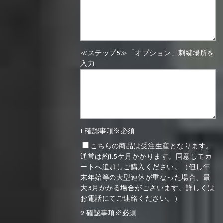
≪ステップ5≫「オプション」刺繍場所を
入力
1.確認事項※必須
こちらの商品は受注生産となります。
通常は約1.5ケ月かかります。同意してカ
ートへ追加しご購入ください。（但し年
末年始等の大型連休が重なった場合、最
大3月かかる場合がございます。詳しくは
お電話にてご連絡ください。）
2.確認事項※必須