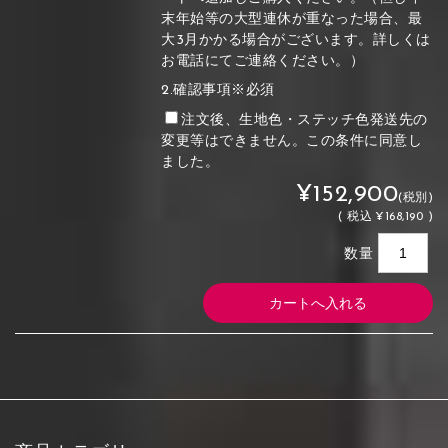
末年始等の大型連休が重なった場合、最
大3月かかる場合がございます。詳しくは
お電話にてご連絡ください。）
2.確認事項※必須
注文後、生地色・ステッチ色発送先の
変更等はできません。この条件に同意し
ました。
¥152,900
(税別)
(
税込
¥168,190 )
数量