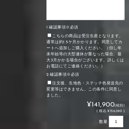
1.確認事項※必須
こちらの商品は受注生産となります。
通常は約1.5ケ月かかります。同意してカ
ートへ追加しご購入ください。（但し年
末年始等の大型連休が重なった場合、最
大3月かかる場合がございます。詳しくは
お電話にてご連絡ください。）
2.確認事項※必須
注文後、生地色・ステッチ色発送先の
変更等はできません。この条件に同意し
ました。
¥141,900
(税別)
(
税込
¥156,090 )
数量