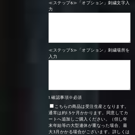
≪ステップ6≫「オプション」刺繍文字入
力
≪ステップ5≫「オプション」刺繍場所を
入力
1.確認事項※必須
こちらの商品は受注生産となります。
通常は約1.5ケ月かかります。同意してカ
ートへ追加しご購入ください。（但し年
末年始等の大型連休が重なった場合、最
大3月かかる場合がございます。詳しくは