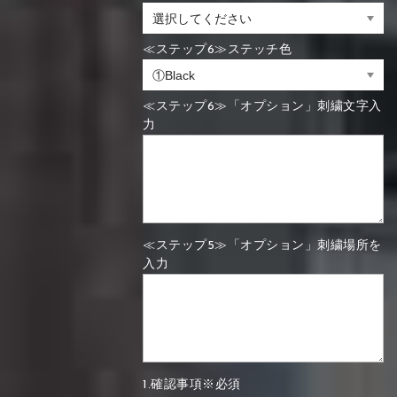
≪ステップ6≫ステッチ色
≪ステップ6≫「オプション」刺繍文字入
力
≪ステップ5≫「オプション」刺繍場所を
入力
1.確認事項※必須