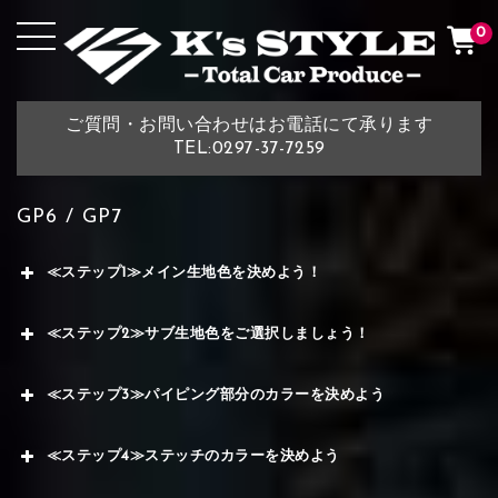
0
ご質問・お問い合わせはお電話にて承ります
TEL:0297-37-7259
GP6 / GP7
≪ステップ1≫メイン生地色を決めよう！
≪ステップ2≫サブ生地色をご選択しましょう！
≪ステップ3≫パイピング部分のカラーを決めよう
≪ステップ4≫ステッチのカラーを決めよう