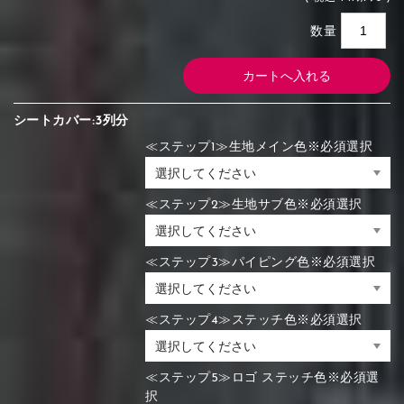
数量
シートカバー:3列分
≪ステップ1≫生地メイン色※必須選択
≪ステップ2≫生地サブ色※必須選択
≪ステップ3≫パイピング色※必須選択
≪ステップ4≫ステッチ色※必須選択
≪ステップ5≫ロゴ ステッチ色※必須選
択