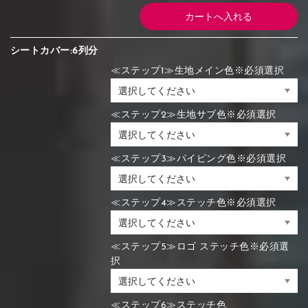
シートカバー:6列分
≪ステップ1≫生地メイン色※必須選択
≪ステップ2≫生地サブ色※必須選択
≪ステップ3≫パイピング色※必須選択
≪ステップ4≫ステッチ色※必須選択
≪ステップ5≫ロゴ ステッチ色※必須選
択
≪ステップ6≫ステッチ色