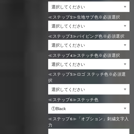
≪ステップ2≫生地サブ色※必須選択
≪ステップ3≫パイピング色※必須選択
≪ステップ4≫ステッチ色※必須選択
≪ステップ5≫ロゴ ステッチ色※必須選
択
≪ステップ6≫ステッチ色
≪ステップ6≫「オプション」刺繍文字入
力