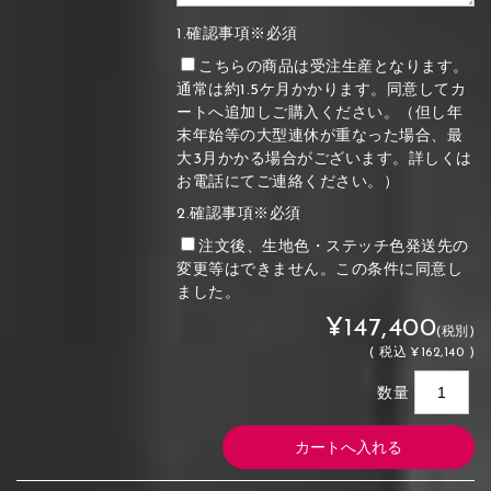
1.確認事項※必須
こちらの商品は受注生産となります。
通常は約1.5ケ月かかります。同意してカ
ートへ追加しご購入ください。（但し年
末年始等の大型連休が重なった場合、最
大3月かかる場合がございます。詳しくは
お電話にてご連絡ください。）
2.確認事項※必須
注文後、生地色・ステッチ色発送先の
変更等はできません。この条件に同意し
ました。
¥147,400
(税別)
(
税込
¥162,140 )
数量