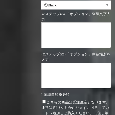
≪ステップ6≫「オプション」刺繍文字入
力
≪ステップ5≫「オプション」刺繍場所を
入力
1.確認事項※必須
こちらの商品は受注生産となります。
通常は約1.5ケ月かかります。同意してカ
ートへ追加しご購入ください。（但し年