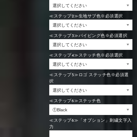
≪ステップ2≫生地サブ色※必須選択
≪ステップ3≫パイピング色※必須選択
≪ステップ4≫ステッチ色※必須選択
≪ステップ5≫ロゴ ステッチ色※必須選
択
≪ステップ6≫ステッチ色
≪ステップ6≫「オプション」刺繍文字入
力