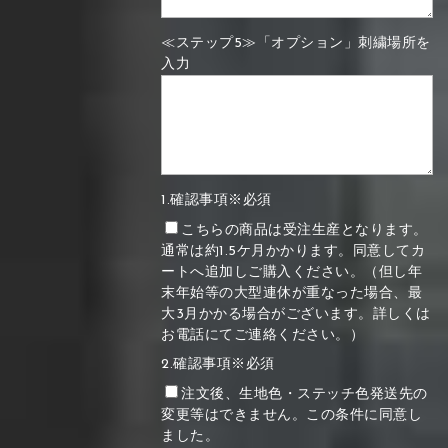
≪ステップ5≫「オプション」刺繍場所を
入力
1.確認事項※必須
こちらの商品は受注生産となります。
通常は約1.5ケ月かかります。同意してカ
ートへ追加しご購入ください。（但し年
末年始等の大型連休が重なった場合、最
大3月かかる場合がございます。詳しくは
お電話にてご連絡ください。）
2.確認事項※必須
注文後、生地色・ステッチ色発送先の
変更等はできません。この条件に同意し
ました。