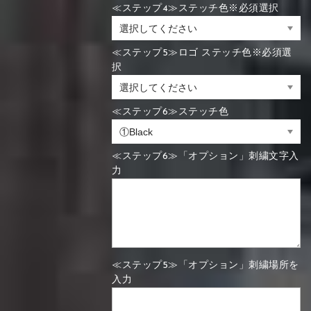
≪ステップ4≫ステッチ色※必須選択
≪ステップ5≫ロゴ ステッチ色※必須選
択
≪ステップ6≫ステッチ色
≪ステップ6≫「オプション」刺繍文字入
力
≪ステップ5≫「オプション」刺繍場所を
入力