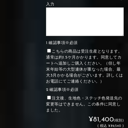
入力
1.確認事項※必須
こちらの商品は受注生産となります。
通常は約1.5ケ月かかります。同意してカ
ートへ追加しご購入ください。（但し年
末年始等の大型連休が重なった場合、最
大3月かかる場合がございます。詳しくは
お電話にてご連絡ください。）
2.確認事項※必須
注文後、生地色・ステッチ色発送先の
変更等はできません。この条件に同意し
ました。
¥81,400
(税別)
(
税込
¥89,540 )