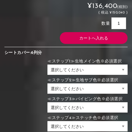
¥136,400
(税別)
(
税込
¥150,040 )
数量
シートカバー:6列分
≪ステップ1≫生地メイン色※必須選択
≪ステップ2≫生地サブ色※必須選択
≪ステップ3≫パイピング色※必須選択
≪ステップ4≫ステッチ色※必須選択