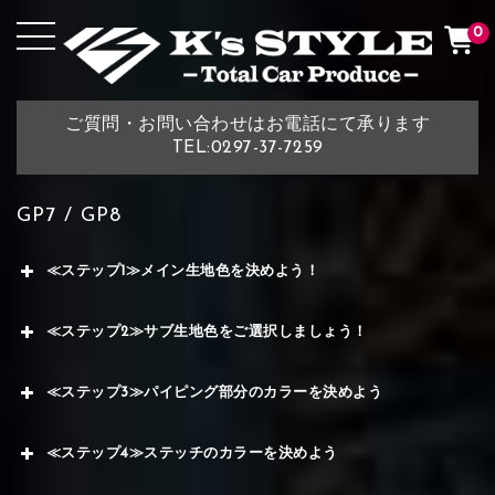
0
ご質問・お問い合わせはお電話にて承ります
TEL:0297-37-7259
GP7 / GP8
≪ステップ1≫メイン生地色を決めよう！
≪ステップ2≫サブ生地色をご選択しましょう！
≪ステップ3≫パイピング部分のカラーを決めよう
≪ステップ4≫ステッチのカラーを決めよう