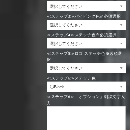
≪ステップ3≫パイピング色※必須選択
≪ステップ4≫ステッチ色※必須選択
≪ステップ5≫ロゴ ステッチ色※必須選
択
≪ステップ6≫ステッチ色
≪ステップ6≫「オプション」刺繍文字入
力