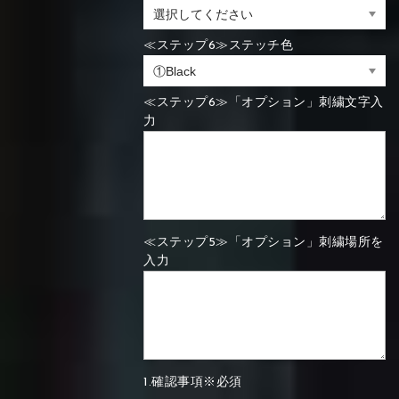
≪ステップ6≫ステッチ色
≪ステップ6≫「オプション」刺繍文字入
力
≪ステップ5≫「オプション」刺繍場所を
入力
1.確認事項※必須