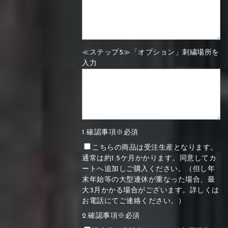
≪ステップ5≫「オプション」刺繍場所を
入力
1.確認事項※必須
こちらの商品は受注生産となります。
通常は約1.5ケ月かかります。同意してカ
ートへ追加しご購入ください。（但し年
末年始等の大型連休が重なった場合、最
大3月かかる場合がございます。詳しくは
お電話にてご連絡ください。）
2.確認事項※必須