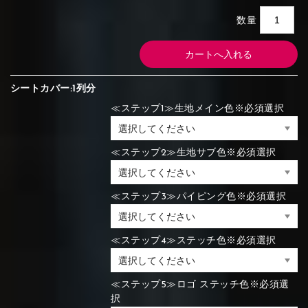
数量
シートカバー:1列分
≪ステップ1≫生地メイン色※必須選択
≪ステップ2≫生地サブ色※必須選択
≪ステップ3≫パイピング色※必須選択
≪ステップ4≫ステッチ色※必須選択
≪ステップ5≫ロゴ ステッチ色※必須選
択