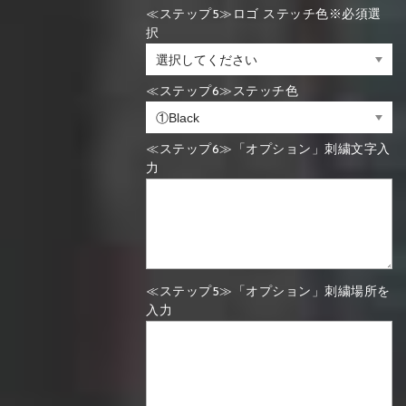
≪ステップ5≫ロゴ ステッチ色※必須選
択
≪ステップ6≫ステッチ色
≪ステップ6≫「オプション」刺繍文字入
力
≪ステップ5≫「オプション」刺繍場所を
入力