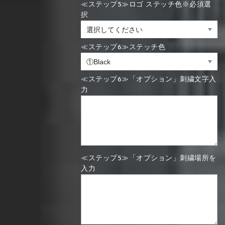
≪ステップ5≫ロゴ ステッチ色※必須選
択
≪ステップ6≫ステッチ色
≪ステップ6≫「オプション」刺繍文字入
力
≪ステップ5≫「オプション」刺繍場所を
入力