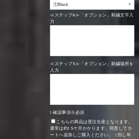
≪ステップ6≫「オプション」刺繍文字入
力
≪ステップ5≫「オプション」刺繍場所を
入力
1.確認事項※必須
こちらの商品は受注生産となります。
通常は約1.5ケ月かかります。同意してカ
ートへ追加しご購入ください。（但し年