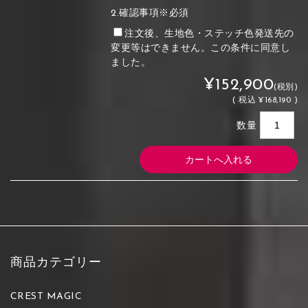
2.確認事項※必須
注文後、生地色・ステッチ色発送先の
変更等はできません。この条件に同意し
ました。
¥152,900
(税別)
(
税込
¥168,190 )
数量
商品カテゴリー
CREST MAGIC