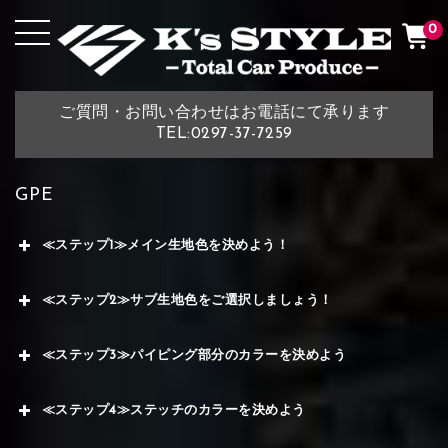
0
ご質問・お問い合わせはお電話にて承ります
TEL:0297-37-7259
GPE
≪ステップ1≫メイン生地色を決めよう！
≪ステップ2≫サブ生地色をご選択しましょう！
≪ステップ3≫パイピング部分のカラーを決めよう
≪ステップ4≫ステッチのカラーを決めよう