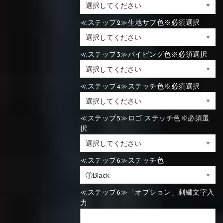
≪ステップ2≫生地サブ色※必須選択
≪ステップ3≫パイピング色※必須選択
≪ステップ4≫ステッチ色※必須選択
≪ステップ5≫ロゴ ステッチ色※必須選
択
≪ステップ6≫ステッチ色
≪ステップ6≫「オプション」刺繍文字入
力