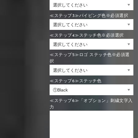
≪ステップ3≫パイピング色※必須選択
≪ステップ4≫ステッチ色※必須選択
≪ステップ5≫ロゴ ステッチ色※必須選
択
≪ステップ6≫ステッチ色
≪ステップ6≫「オプション」刺繍文字入
力