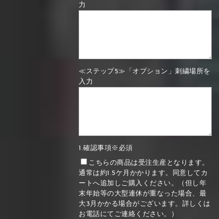
力
≪ステップ5≫「オプション」刺繍場所を
入力
1.確認事項※必須
こちらの商品は受注生産となります。
通常は約1.5ケ月かかります。同意してカ
ートへ追加しご購入ください。（但し年
末年始等の大型連休が重なった場合、最
大3月かかる場合がございます。詳しくは
お電話にてご連絡ください。）