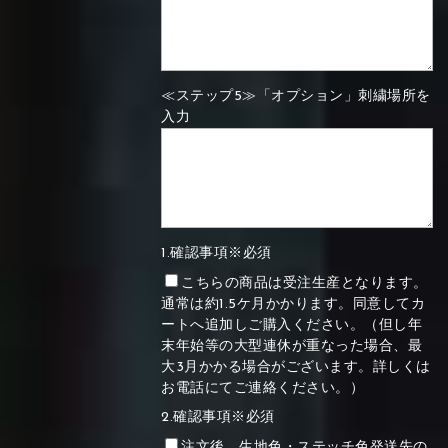
≪ステップ5≫「オプション」刺繍場所を
入力
1.確認事項※必須
こちらの商品は受注生産となります。
通常は約1.5ケ月かかります。同意してカ
ートへ追加しご購入ください。（但し年
末年始等の大型連休が重なった場合、最
大3月かかる場合がございます。詳しくは
お電話にてご連絡ください。）
2.確認事項※必須
注文後、生地色・ステッチ色発送先の