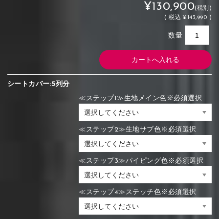
¥130,900
(税別)
(
税込
¥143,990 )
数量
シートカバー:5列分
≪ステップ1≫生地メイン色※必須選択
≪ステップ2≫生地サブ色※必須選択
≪ステップ3≫パイピング色※必須選択
≪ステップ4≫ステッチ色※必須選択