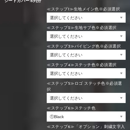
シートカバー:6列分
≪ステップ1≫生地メイン色※必須選択
≪ステップ2≫生地サブ色※必須選択
≪ステップ3≫パイピング色※必須選択
≪ステップ4≫ステッチ色※必須選択
≪ステップ5≫ロゴ ステッチ色※必須選
択
≪ステップ6≫ステッチ色
≪ステップ6≫「オプション」刺繍文字入