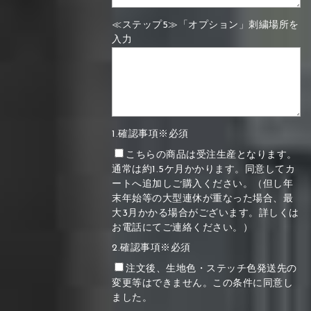
≪ステップ5≫「オプション」刺繍場所を
入力
1.確認事項※必須
こちらの商品は受注生産となります。
通常は約1.5ケ月かかります。同意してカ
ートへ追加しご購入ください。（但し年
末年始等の大型連休が重なった場合、最
大3月かかる場合がございます。詳しくは
お電話にてご連絡ください。）
2.確認事項※必須
注文後、生地色・ステッチ色発送先の
変更等はできません。この条件に同意し
ました。