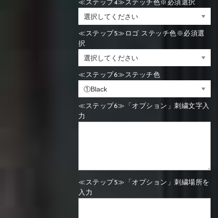
≪ステップ4≫ステッチ色※必須選択
≪ステップ5≫ロゴ ステッチ色※必須選
択
≪ステップ6≫ステッチ色
≪ステップ6≫「オプション」刺繍文字入
力
≪ステップ5≫「オプション」刺繍場所を
入力