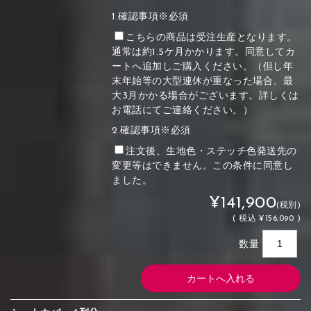
1.確認事項※必須
こちらの商品は受注生産となります。
通常は約1.5ケ月かかります。同意してカ
ートへ追加しご購入ください。（但し年
末年始等の大型連休が重なった場合、最
大3月かかる場合がございます。詳しくは
お電話にてご連絡ください。）
2.確認事項※必須
注文後、生地色・ステッチ色発送先の
変更等はできません。この条件に同意し
ました。
¥141,900
(税別)
(
税込
¥156,090 )
数量