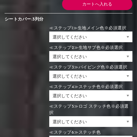
シートカバー:3列分
≪ステップ1≫生地メイン色※必須選択
≪ステップ2≫生地サブ色※必須選択
≪ステップ3≫パイピング色※必須選択
≪ステップ4≫ステッチ色※必須選択
≪ステップ5≫ロゴ ステッチ色※必須選
択
≪ステップ6≫ステッチ色