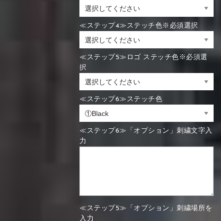
≪ステップ4≫ステッチ色※必須選択
≪ステップ5≫ロゴ ステッチ色※必須選
択
≪ステップ6≫ステッチ色
≪ステップ6≫「オプション」刺繍文字入
力
≪ステップ5≫「オプション」刺繍場所を
入力