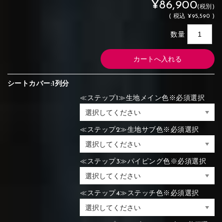
¥86,900
(税別)
(
税込
¥95,590 )
数量
シートカバー:1列分
≪ステップ1≫生地メイン色※必須選択
≪ステップ2≫生地サブ色※必須選択
≪ステップ3≫パイピング色※必須選択
≪ステップ4≫ステッチ色※必須選択