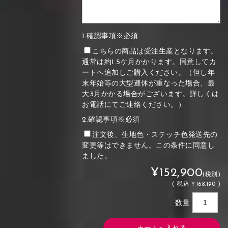
1.確認事項※必須
こちらの商品は受注生産となります。
通常は約1.5ケ月かかります。同意してカ
ートへ追加しご購入ください。（但し年
末年始等の大型連休が重なった場合、最
大3月かかる場合がございます。詳しくは
お電話にてご連絡ください。）
2.確認事項※必須
注文後、生地色・ステッチ色発送先の
変更等はできません。この条件に同意し
ました。
¥152,900
(税別)
(
税込
¥168,190 )
数量