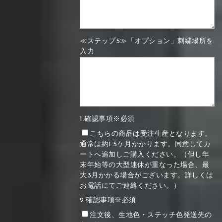
≪ステップ5≫「オプション」刺繍場所を
入力
1.確認事項※必須
こちらの商品は受注生産となります。
通常は約1.5ケ月かかります。同意してカ
ートへ追加しご購入ください。（但し年
末年始等の大型連休が重なった場合、最
大3月かかる場合がございます。詳しくは
お電話にてご連絡ください。）
2.確認事項※必須
注文後、生地色・ステッチ色発送先の