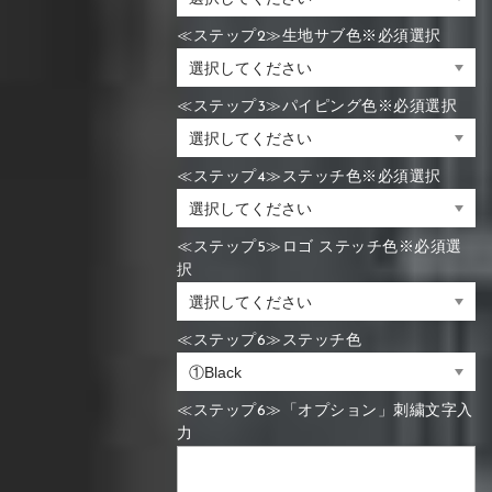
≪ステップ2≫生地サブ色※必須選択
≪ステップ3≫パイピング色※必須選択
≪ステップ4≫ステッチ色※必須選択
≪ステップ5≫ロゴ ステッチ色※必須選
択
≪ステップ6≫ステッチ色
≪ステップ6≫「オプション」刺繍文字入
力