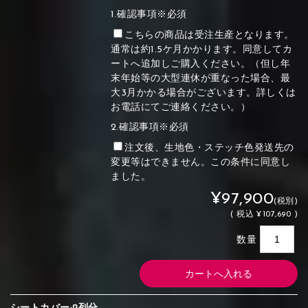
1.確認事項※必須
こちらの商品は受注生産となります。
通常は約1.5ケ月かかります。同意してカ
ートへ追加しご購入ください。（但し年
末年始等の大型連休が重なった場合、最
大3月かかる場合がございます。詳しくは
お電話にてご連絡ください。）
2.確認事項※必須
注文後、生地色・ステッチ色発送先の
変更等はできません。この条件に同意し
ました。
¥97,900
(税別)
(
税込
¥107,690 )
数量