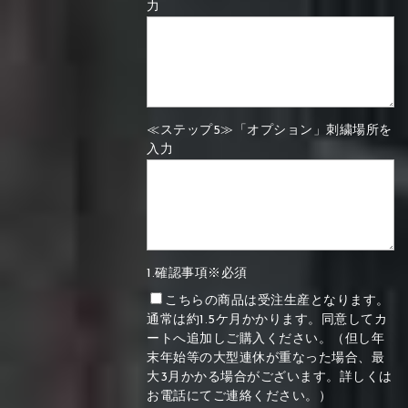
力
≪ステップ5≫「オプション」刺繍場所を
入力
1.確認事項※必須
こちらの商品は受注生産となります。
通常は約1.5ケ月かかります。同意してカ
ートへ追加しご購入ください。（但し年
末年始等の大型連休が重なった場合、最
大3月かかる場合がございます。詳しくは
お電話にてご連絡ください。）