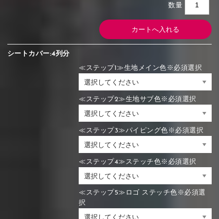
数量
シートカバー:4列分
≪ステップ1≫生地メイン色※必須選択
≪ステップ2≫生地サブ色※必須選択
≪ステップ3≫パイピング色※必須選択
≪ステップ4≫ステッチ色※必須選択
≪ステップ5≫ロゴ ステッチ色※必須選
択