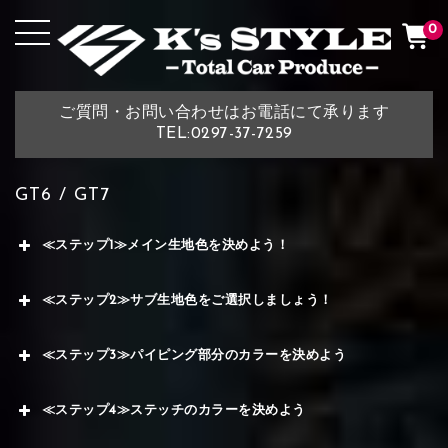
0
ご質問・お問い合わせはお電話にて承ります
TEL:0297-37-7259
GT6 / GT7
≪ステップ1≫メイン生地色を決めよう！
≪ステップ2≫サブ生地色をご選択しましょう！
≪ステップ3≫パイピング部分のカラーを決めよう
≪ステップ4≫ステッチのカラーを決めよう