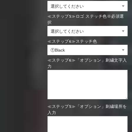
≪ステップ5≫ロゴ ステッチ色※必須選
択
≪ステップ6≫ステッチ色
≪ステップ6≫「オプション」刺繍文字入
力
≪ステップ5≫「オプション」刺繍場所を
入力