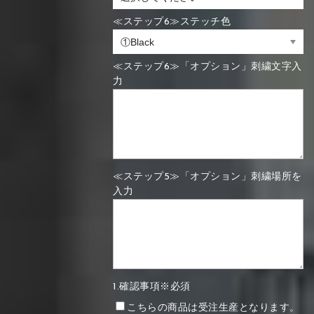
≪ステップ6≫ステッチ色
≪ステップ6≫「オプション」刺繍文字入
力
≪ステップ5≫「オプション」刺繍場所を
入力
1.確認事項※必須
こちらの商品は受注生産となります。