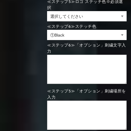
≪ステップ5≫ロゴ ステッチ色※必須選
択
≪ステップ6≫ステッチ色
≪ステップ6≫「オプション」刺繍文字入
力
≪ステップ5≫「オプション」刺繍場所を
入力