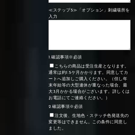
≪ステップ5≫「オプション」刺繍場所を
入力
1.確認事項※必須
こちらの商品は受注生産となります。
通常は約1.5ケ月かかります。同意してカ
ートへ追加しご購入ください。（但し年
末年始等の大型連休が重なった場合、最
大3月かかる場合がございます。詳しくは
お電話にてご連絡ください。）
2.確認事項※必須
注文後、生地色・ステッチ色発送先の
変更等はできません。この条件に同意し
ました。