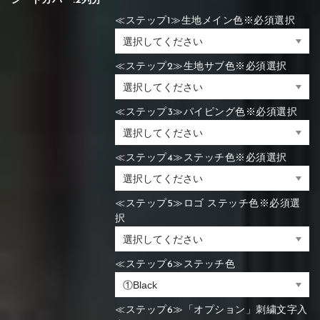
シートカバー:2列分
≪ステップ1≫生地メイン色※必須選択
≪ステップ2≫生地サブ色※必須選択
≪ステップ3≫パイピング色※必須選択
≪ステップ4≫ステッチ色※必須選択
≪ステップ5≫ロゴ ステッチ色※必須選
択
≪ステップ6≫ステッチ色
≪ステップ6≫「オプション」刺繍文字入