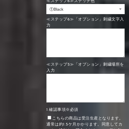
≪ステップ6≫ステッチ色
≪ステップ6≫「オプション」刺繍文字入
力
≪ステップ5≫「オプション」刺繍場所を
入力
1.確認事項※必須
こちらの商品は受注生産となります。
通常は約1.5ケ月かかります。同意してカ