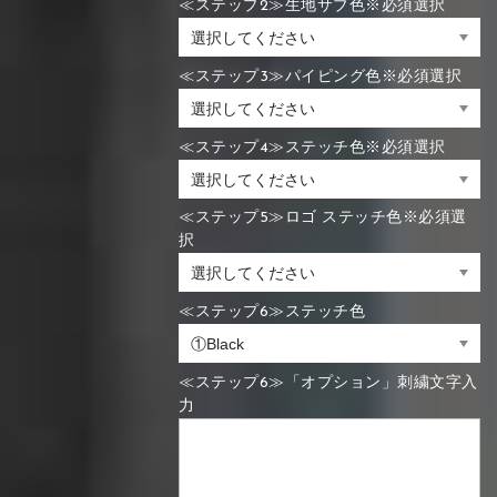
≪ステップ2≫生地サブ色※必須選択
≪ステップ3≫パイピング色※必須選択
≪ステップ4≫ステッチ色※必須選択
≪ステップ5≫ロゴ ステッチ色※必須選
択
≪ステップ6≫ステッチ色
≪ステップ6≫「オプション」刺繍文字入
力