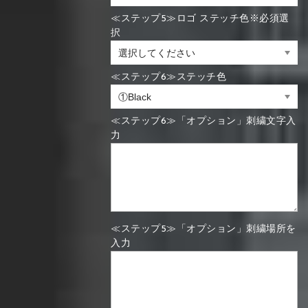
≪ステップ5≫ロゴ ステッチ色※必須選
択
≪ステップ6≫ステッチ色
≪ステップ6≫「オプション」刺繍文字入
力
≪ステップ5≫「オプション」刺繍場所を
入力