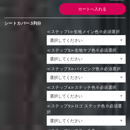
シートカバー:3列分
≪ステップ1≫生地メイン色※必須選択
≪ステップ2≫生地サブ色※必須選択
≪ステップ3≫パイピング色※必須選択
≪ステップ4≫ステッチ色※必須選択
≪ステップ5≫ロゴ ステッチ色※必須選
択