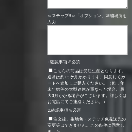
≪ステップ5≫「オプション」刺繍場所を
入力
1.確認事項※必須
こちらの商品は受注生産となります。
通常は約1.5ケ月かかります。同意してカ
ートへ追加しご購入ください。（但し年
末年始等の大型連休が重なった場合、最
大3月かかる場合がございます。詳しくは
お電話にてご連絡ください。）
2.確認事項※必須
注文後、生地色・ステッチ色発送先の
変更等はできません。この条件に同意し
ました。