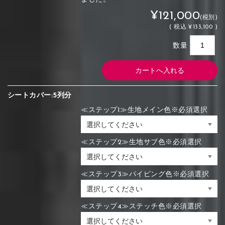
¥121,000
(税別)
(
税込
¥133,100 )
数量
シートカバー:5列分
≪ステップ1≫生地メイン色※必須選択
≪ステップ2≫生地サブ色※必須選択
≪ステップ3≫パイピング色※必須選択
≪ステップ4≫ステッチ色※必須選択