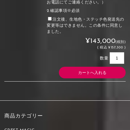
お電話にてご連絡ください。）
2.確認事項※必須
注文後、生地色・ステッチ色発送先の
変更等はできません。この条件に同意し
ました。
¥143,000
(税別)
(
税込
¥157,300 )
数量
商品カテゴリー