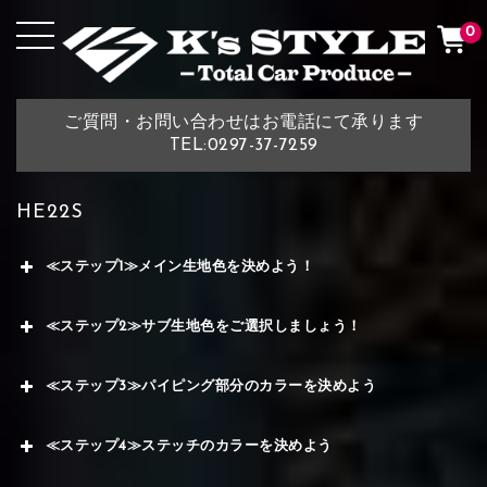
0
ご質問・お問い合わせはお電話にて承ります
TEL:0297-37-7259
HE22S
≪ステップ1≫メイン生地色を決めよう！
≪ステップ2≫サブ生地色をご選択しましょう！
≪ステップ3≫パイピング部分のカラーを決めよう
≪ステップ4≫ステッチのカラーを決めよう