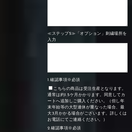
≪ステップ5≫「オプション」刺繍場所を
入力
1.確認事項※必須
こちらの商品は受注生産となります。
通常は約1.5ケ月かかります。同意してカ
ートへ追加しご購入ください。（但し年
末年始等の大型連休が重なった場合、最
大3月かかる場合がございます。詳しくは
お電話にてご連絡ください。）
2.確認事項※必須