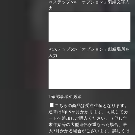
≪ステップ6≫「オプション」刺繍文字入
力
≪ステップ5≫「オプション」刺繍場所を
入力
1.確認事項※必須
こちらの商品は受注生産となります。
通常は約1.5ケ月かかります。同意してカ
ートへ追加しご購入ください。（但し年
末年始等の大型連休が重なった場合、最
大3月かかる場合がございます。詳しくは