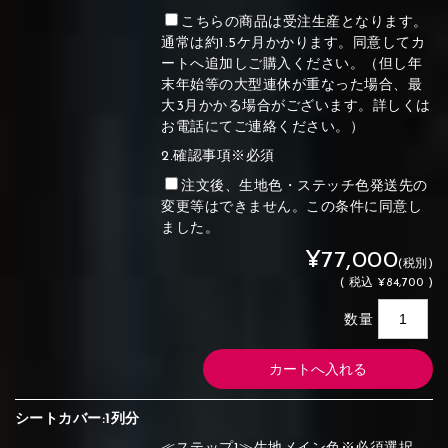
こちらの商品は受注生産となります。
通常は約1.5ケ月かかります。同意してカ
ートへ追加しご購入ください。（但し年
末年始等の大型連休が重なった場合、最
大3月かかる場合がございます。詳しくは
お電話にてご連絡ください。）
2.確認事項※必須
注文後、生地色・ステッチ色発送先の
変更等はできません。この条件に同意し
ました。
¥77,000
(税別)
(
税込
¥84,700 )
数量
シートカバー:1列分