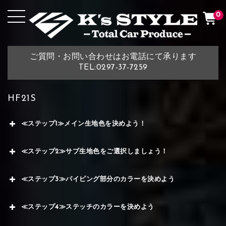
0
ご質問・お問い合わせはお電話にて承ります
TEL:0297-37-7259
HF21S
≪ステップ1≫メイン生地色を決めよう！
≪ステップ2≫サブ生地色をご選択しましょう！
≪ステップ3≫パイピング部分のカラーを決めよう
≪ステップ4≫ステッチのカラーを決めよう