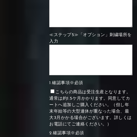
≪ステップ5≫「オプション」刺繍場所を
入力
1.確認事項※必須
こちらの商品は受注生産となります。
通常は約1.5ケ月かかります。同意してカ
ートへ追加しご購入ください。（但し年
末年始等の大型連休が重なった場合、最
大3月かかる場合がございます。詳しくは
お電話にてご連絡ください。）
2.確認事項※必須