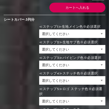
シートカバー:3列分
≪ステップ1≫生地メイン色※必須選択
≪ステップ2≫生地サブ色※必須選択
≪ステップ3≫パイピング色※必須選択
≪ステップ4≫ステッチ色※必須選択
≪ステップ5≫ロゴ ステッチ色※必須選
択