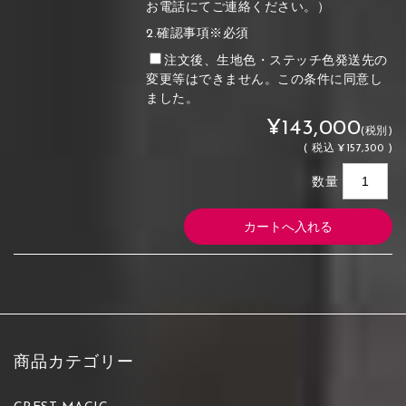
お電話にてご連絡ください。）
2.確認事項※必須
注文後、生地色・ステッチ色発送先の
変更等はできません。この条件に同意し
ました。
¥143,000
(税別)
(
税込
¥157,300 )
数量
商品カテゴリー