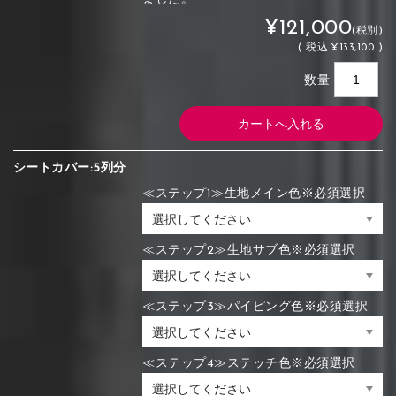
¥121,000
(税別)
(
税込
¥133,100 )
数量
シートカバー:5列分
≪ステップ1≫生地メイン色※必須選択
≪ステップ2≫生地サブ色※必須選択
≪ステップ3≫パイピング色※必須選択
≪ステップ4≫ステッチ色※必須選択