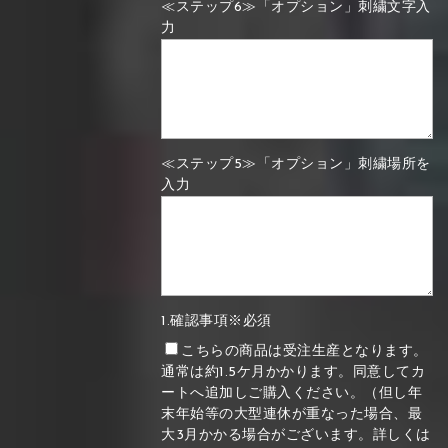
≪ステップ6≫「オプション」刺繍文字入
力
≪ステップ5≫「オプション」刺繍場所を
入力
1.確認事項※必須
こちらの商品は受注生産となります。
通常は約1.5ケ月かかります。同意してカ
ートへ追加しご購入ください。（但し年
末年始等の大型連休が重なった場合、最
大3月かかる場合がございます。詳しくは