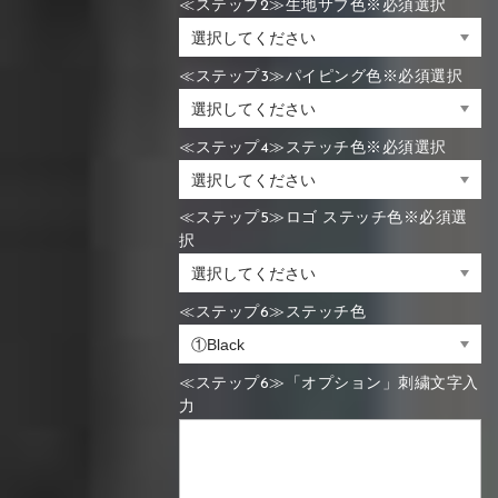
≪ステップ2≫生地サブ色※必須選択
≪ステップ3≫パイピング色※必須選択
≪ステップ4≫ステッチ色※必須選択
≪ステップ5≫ロゴ ステッチ色※必須選
択
≪ステップ6≫ステッチ色
≪ステップ6≫「オプション」刺繍文字入
力