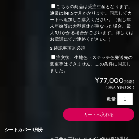
こちらの商品は受注生産となります。
通常は約1.5ケ月かかります。同意してカ
ートへ追加しご購入ください。（但し年
末年始等の大型連休が重なった場合、最
大3月かかる場合がございます。詳しくは
お電話にてご連絡ください。）
2.確認事項※必須
注文後、生地色・ステッチ色発送先の
変更等はできません。この条件に同意し
ました。
¥77,000
(税別)
(
税込
¥84,700 )
数量
シートカバー:1列分