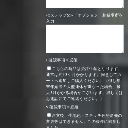
≪ステップ5≫「オプション」刺繍場所を
入力
1.確認事項※必須
こちらの商品は受注生産となります。
通常は約1.5ケ月かかります。同意してカ
ートへ追加しご購入ください。（但し年
末年始等の大型連休が重なった場合、最
大3月かかる場合がございます。詳しくは
お電話にてご連絡ください。）
2.確認事項※必須
注文後、生地色・ステッチ色発送先の
変更等はできません。この条件に同意し
ました。