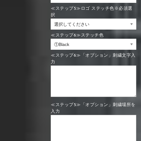
≪ステップ5≫ロゴ ステッチ色※必須選
択
≪ステップ6≫ステッチ色
≪ステップ6≫「オプション」刺繍文字入
力
≪ステップ5≫「オプション」刺繍場所を
入力