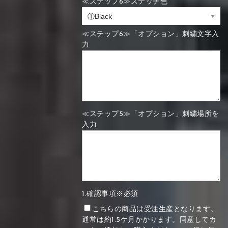
≪ステップ6≫ステッチ色
≪ステップ6≫「オプション」刺繍文字入
力
≪ステップ5≫「オプション」刺繍場所を
入力
1.確認事項※必須
こちらの商品は受注生産となります。
通常は約1.5ケ月かかります。同意してカ