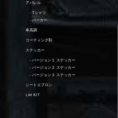
アパレル
Tシャツ
パーカー
車高調
コーティング剤
ステッカー
バージョン１ ステッカー
バージョン２ ステッカー
バージョン３ ステッカー
シートエプロン
LM KIT