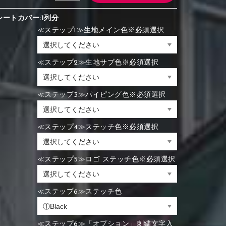
シートカバー:1列分
≪ステップ1≫生地メイン色※必須選択
≪ステップ2≫生地サブ色※必須選択
≪ステップ3≫パイピング色※必須選択
≪ステップ4≫ステッチ色※必須選択
≪ステップ5≫ロゴ ステッチ色※必須選択
≪ステップ6≫ステッチ色
≪ステップ6≫「オプション」刺繍文字入