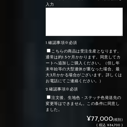
入力
1.確認事項※必須
こちらの商品は受注生産となります。
通常は約1.5ケ月かかります。同意してカ
ートへ追加しご購入ください。（但し年
末年始等の大型連休が重なった場合、最
大3月かかる場合がございます。詳しくは
お電話にてご連絡ください。）
2.確認事項※必須
注文後、生地色・ステッチ色発送先の
変更等はできません。この条件に同意し
ました。
¥77,000
(税別)
(
税込
¥84,700 )