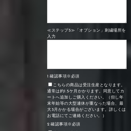
≪ステップ5≫「オプション」刺繍場所を
入力
1.確認事項※必須
こちらの商品は受注生産となります。
通常は約1.5ケ月かかります。同意してカ
ートへ追加しご購入ください。（但し年
末年始等の大型連休が重なった場合、最
大3月かかる場合がございます。詳しくは
お電話にてご連絡ください。）
2.確認事項※必須