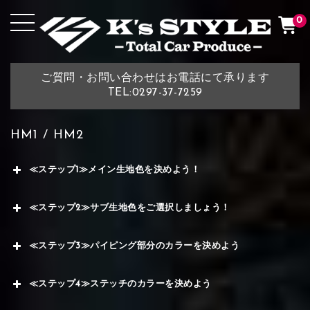
0
ご質問・お問い合わせはお電話にて承ります
TEL:0297-37-7259
HM1 / HM2
≪ステップ1≫メイン生地色を決めよう！
≪ステップ2≫サブ生地色をご選択しましょう！
≪ステップ3≫パイピング部分のカラーを決めよう
≪ステップ4≫ステッチのカラーを決めよう