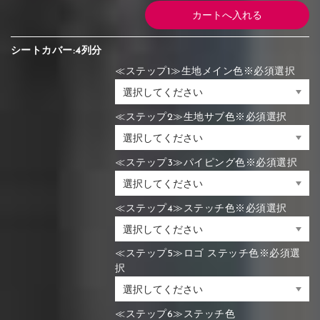
シートカバー:4列分
≪ステップ1≫生地メイン色※必須選択
≪ステップ2≫生地サブ色※必須選択
≪ステップ3≫パイピング色※必須選択
≪ステップ4≫ステッチ色※必須選択
≪ステップ5≫ロゴ ステッチ色※必須選
択
≪ステップ6≫ステッチ色