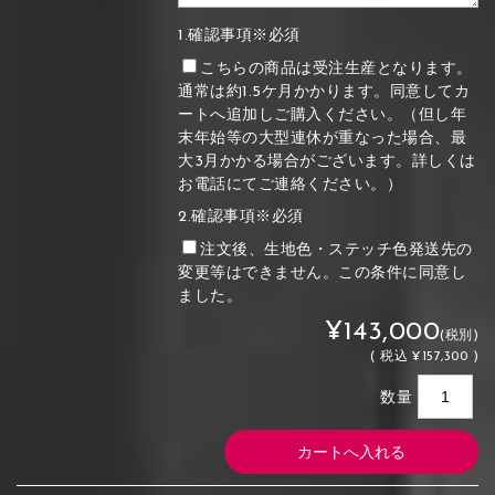
1.確認事項※必須
こちらの商品は受注生産となります。
通常は約1.5ケ月かかります。同意してカ
ートへ追加しご購入ください。（但し年
末年始等の大型連休が重なった場合、最
大3月かかる場合がございます。詳しくは
お電話にてご連絡ください。）
2.確認事項※必須
注文後、生地色・ステッチ色発送先の
変更等はできません。この条件に同意し
ました。
¥143,000
(税別)
(
税込
¥157,300 )
数量