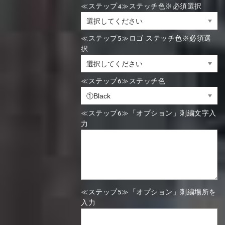
≪ステップ4≫ステッチ色※必須選択
≪ステップ5≫ロゴ ステッチ色※必須選
択
≪ステップ6≫ステッチ色
≪ステップ6≫「オプション」刺繍文字入
力
≪ステップ5≫「オプション」刺繍場所を
入力