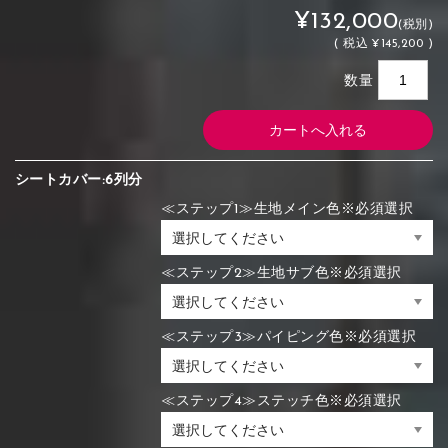
¥132,000
(税別)
(
税込
¥145,200 )
数量
シートカバー:6列分
≪ステップ1≫生地メイン色※必須選択
≪ステップ2≫生地サブ色※必須選択
≪ステップ3≫パイピング色※必須選択
≪ステップ4≫ステッチ色※必須選択