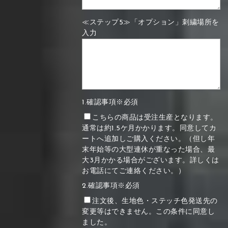
≪ステップ5≫「オプション」刺繍場所を
入力
1.確認事項※必須
こちらの商品は受注生産となります。
通常は約1.5ケ月かかります。同意してカ
ートへ追加しご購入ください。（但し年
末年始等の大型連休が重なった場合、最
大3月かかる場合がございます。詳しくは
お電話にてご連絡ください。）
2.確認事項※必須
注文後、生地色・ステッチ色発送先の
変更等はできません。この条件に同意し
ました。