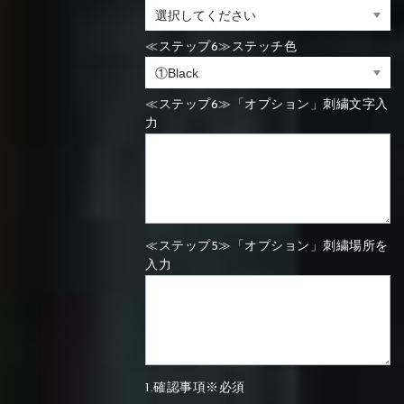
≪ステップ6≫ステッチ色
≪ステップ6≫「オプション」刺繍文字入
力
≪ステップ5≫「オプション」刺繍場所を
入力
1.確認事項※必須