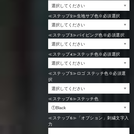
≪ステップ2≫生地サブ色※必須選択
≪ステップ3≫パイピング色※必須選択
≪ステップ4≫ステッチ色※必須選択
≪ステップ5≫ロゴ ステッチ色※必須選
択
≪ステップ6≫ステッチ色
≪ステップ6≫「オプション」刺繍文字入
力