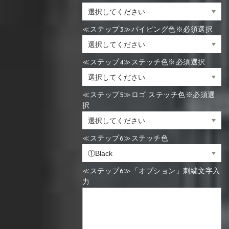
≪ステップ3≫パイピング色※必須選択
≪ステップ4≫ステッチ色※必須選択
≪ステップ5≫ロゴ ステッチ色※必須選
択
≪ステップ6≫ステッチ色
≪ステップ6≫「オプション」刺繍文字入
力