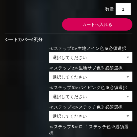
数量
シートカバー:1列分
≪ステップ1≫生地メイン色※必須選択
≪ステップ2≫生地サブ色※必須選択
≪ステップ3≫パイピング色※必須選択
≪ステップ4≫ステッチ色※必須選択
≪ステップ5≫ロゴ ステッチ色※必須選
択