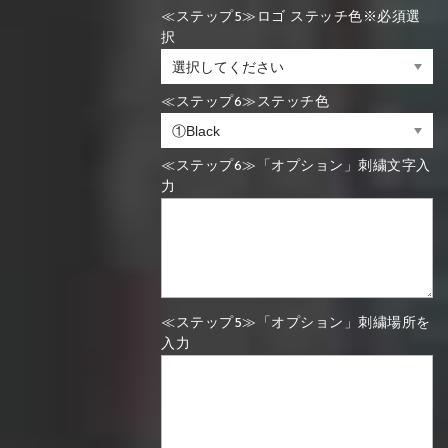
≪ステップ5≫ロゴ ステッチ色※必須選
択
≪ステップ6≫ステッチ色
≪ステップ6≫「オプション」刺繍文字入
力
≪ステップ5≫「オプション」刺繍場所を
入力