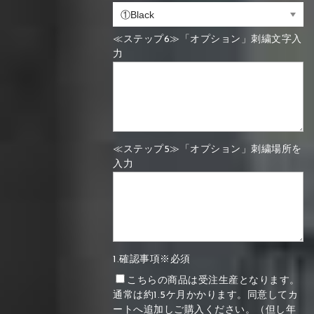
≪ステップ6≫「オプション」刺繍文字入
力
≪ステップ5≫「オプション」刺繍場所を
入力
1.確認事項※必須
こちらの商品は受注生産となります。
通常は約1.5ケ月かかります。同意してカ
ートへ追加しご購入ください。（但し年