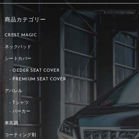
商品カテゴリー
CREST MAGIC
ネックパッド
シートカバー
OEDER SEAT COVER
PREMIUM SEAT COVER
アパレル
Tシャツ
パーカー
車高調
コーティング剤