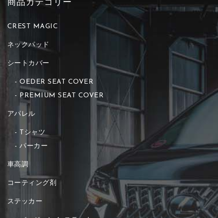
商品カテゴリー
CREST MAGIC
ネックパッド
シートカバー
OEDER SEAT COVER
PREMIUM SEAT COVER
アパレル
Tシャツ
パーカー
車高調
コーティング剤
ステッカー