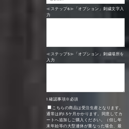
≪ステップ6≫「オプション」刺繍文字入
力
≪ステップ5≫「オプション」刺繍場所を
入力
1.確認事項※必須
こちらの商品は受注生産となります。
通常は約1.5ケ月かかります。同意してカ
ートへ追加しご購入ください。（但し年
末年始等の大型連休が重なった場合、最