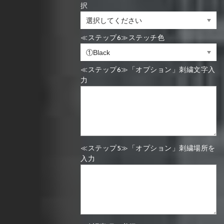
択
≪ステップ6≫ステッチ色
≪ステップ6≫「オプション」刺繍文字入
力
≪ステップ5≫「オプション」刺繍場所を
入力