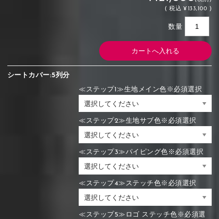
(
税込
¥133,100 )
数量
シートカバー:5列分
≪ステップ1≫生地メイン色※必須選択
≪ステップ2≫生地サブ色※必須選択
≪ステップ3≫パイピング色※必須選択
≪ステップ4≫ステッチ色※必須選択
≪ステップ5≫ロゴ ステッチ色※必須選