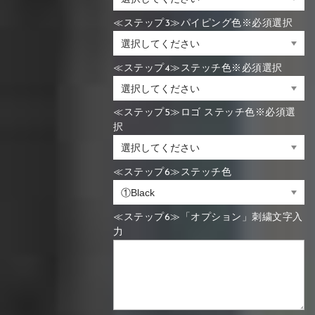
≪ステップ3≫パイピング色※必須選択
≪ステップ4≫ステッチ色※必須選択
≪ステップ5≫ロゴ ステッチ色※必須選
択
≪ステップ6≫ステッチ色
≪ステップ6≫「オプション」刺繍文字入
力