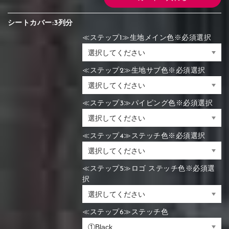
シートカバー:3列分
≪ステップ1≫生地メイン色※必須選択
≪ステップ2≫生地サブ色※必須選択
≪ステップ3≫パイピング色※必須選択
≪ステップ4≫ステッチ色※必須選択
≪ステップ5≫ロゴ ステッチ色※必須選
択
≪ステップ6≫ステッチ色