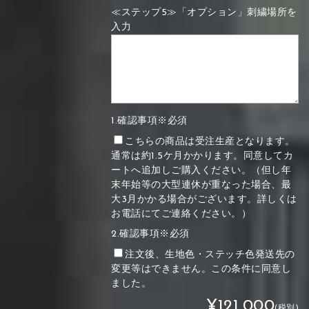
≪ステップ5≫「オプション」刺繍場所を
入力
1.確認事項※必須
こちらの商品は受注生産となります。
通常は約1.5ケ月かかります。同意してカ
ートへ追加しご購入ください。（但し年
末年始等の大型連休が重なった場合、最
大3月かかる場合がございます。詳しくは
お電話にてご連絡ください。）
2.確認事項※必須
注文後、生地色・ステッチ色発送先の
変更等はできません。この条件に同意し
ました。
¥121,000
(税別)