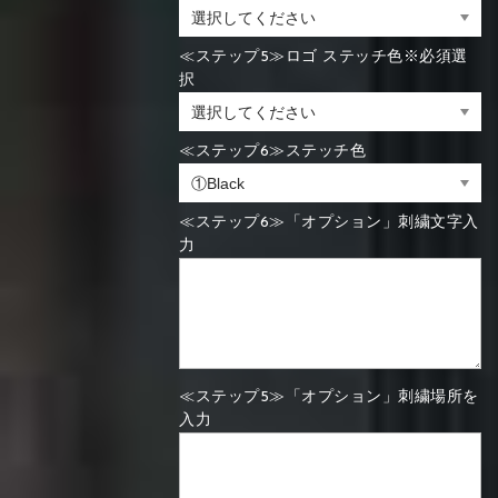
≪ステップ5≫ロゴ ステッチ色※必須選
択
≪ステップ6≫ステッチ色
≪ステップ6≫「オプション」刺繍文字入
力
≪ステップ5≫「オプション」刺繍場所を
入力