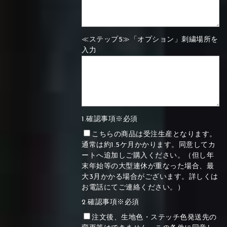
≪ステップ5≫「オプション」刺繍場所を
入力
1.確認事項※必須
こちらの商品は受注生産となります。
通常は約1.5ケ月かかります。同意してカ
ートへ追加しご購入ください。（但し年
末年始等の大型連休が重なった場合、最
大3月かかる場合がございます。詳しくは
お電話にてご連絡ください。）
2.確認事項※必須
注文後、生地色・ステッチ色発送先の