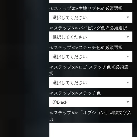
≪ステップ2≫生地サブ色※必須選択
≪ステップ3≫パイピング色※必須選択
≪ステップ4≫ステッチ色※必須選択
≪ステップ5≫ロゴ ステッチ色※必須選
択
≪ステップ6≫ステッチ色
≪ステップ6≫「オプション」刺繍文字入
力