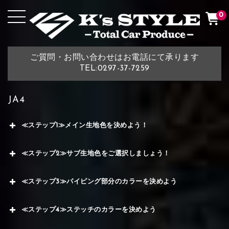
0
ご質問・お問い合わせはお電話にて承ります
TEL:0297-37-7259
JA4
≪ステップ1≫メイン生地色を決めよう！
≪ステップ2≫サブ生地色をご選択しましょう！
≪ステップ3≫パイピング部分のカラーを決めよう
≪ステップ4≫ステッチのカラーを決めよう