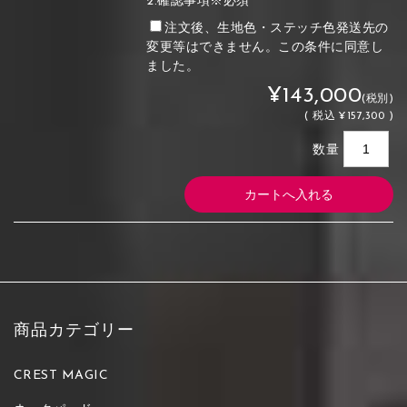
2.確認事項※必須
注文後、生地色・ステッチ色発送先の
変更等はできません。この条件に同意し
ました。
¥143,000
(税別)
(
税込
¥157,300 )
数量
商品カテゴリー
CREST MAGIC