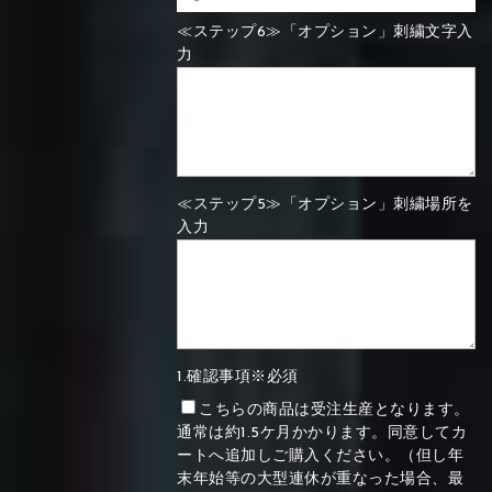
≪ステップ6≫「オプション」刺繍文字入
力
≪ステップ5≫「オプション」刺繍場所を
入力
1.確認事項※必須
こちらの商品は受注生産となります。
通常は約1.5ケ月かかります。同意してカ
ートへ追加しご購入ください。（但し年
末年始等の大型連休が重なった場合、最