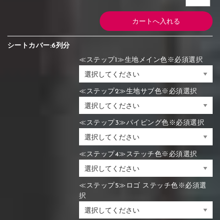
シートカバー:6列分
≪ステップ1≫生地メイン色※必須選択
≪ステップ2≫生地サブ色※必須選択
≪ステップ3≫パイピング色※必須選択
≪ステップ4≫ステッチ色※必須選択
≪ステップ5≫ロゴ ステッチ色※必須選
択