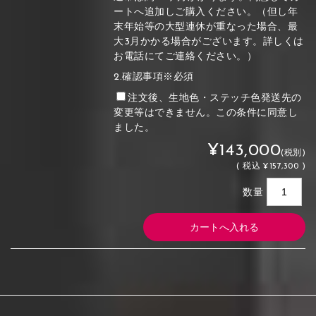
ートへ追加しご購入ください。（但し年
末年始等の大型連休が重なった場合、最
大3月かかる場合がございます。詳しくは
お電話にてご連絡ください。）
2.確認事項※必須
注文後、生地色・ステッチ色発送先の
変更等はできません。この条件に同意し
ました。
¥143,000
(税別)
(
税込
¥157,300 )
数量