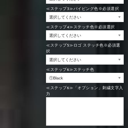
≪ステップ3≫パイピング色※必須選択
≪ステップ4≫ステッチ色※必須選択
≪ステップ5≫ロゴ ステッチ色※必須選
択
≪ステップ6≫ステッチ色
≪ステップ6≫「オプション」刺繍文字入
力