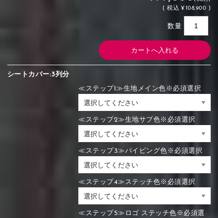
(
税込
¥108,900 )
数量
シートカバー:3列分
≪ステップ1≫生地メイン色※必須選択
≪ステップ2≫生地サブ色※必須選択
≪ステップ3≫パイピング色※必須選択
≪ステップ4≫ステッチ色※必須選択
≪ステップ5≫ロゴ ステッチ色※必須選