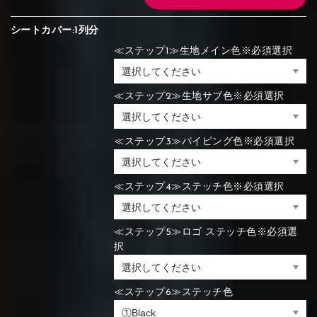
シートカバー:1列分
≪ステップ1≫生地メイン色※必須選択
≪ステップ2≫生地サブ色※必須選択
≪ステップ3≫パイピング色※必須選択
≪ステップ4≫ステッチ色※必須選択
≪ステップ5≫ロゴ ステッチ色※必須選
択
≪ステップ6≫ステッチ色