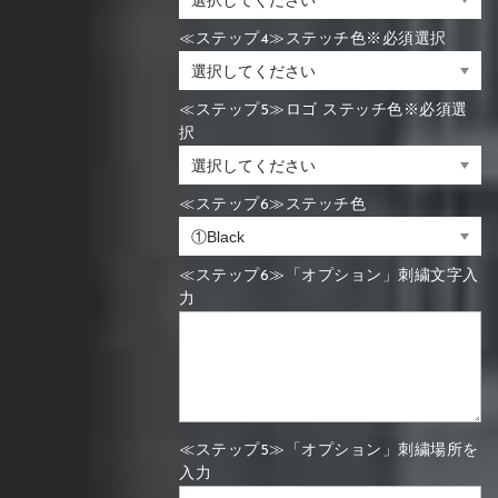
≪ステップ4≫ステッチ色※必須選択
≪ステップ5≫ロゴ ステッチ色※必須選
択
≪ステップ6≫ステッチ色
≪ステップ6≫「オプション」刺繍文字入
力
≪ステップ5≫「オプション」刺繍場所を
入力