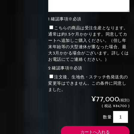
1.確認事項※必須
こちらの商品は受注生産となります。
通常は約1.5ケ月かかります。同意してカ
ートへ追加しご購入ください。（但し年
末年始等の大型連休が重なった場合、最
大3月かかる場合がございます。詳しくは
お電話にてご連絡ください。）
2.確認事項※必須
注文後、生地色・ステッチ色発送先の
変更等はできません。この条件に同意し
ました。
¥77,000
(税別)
(
税込
¥84,700 )
数量