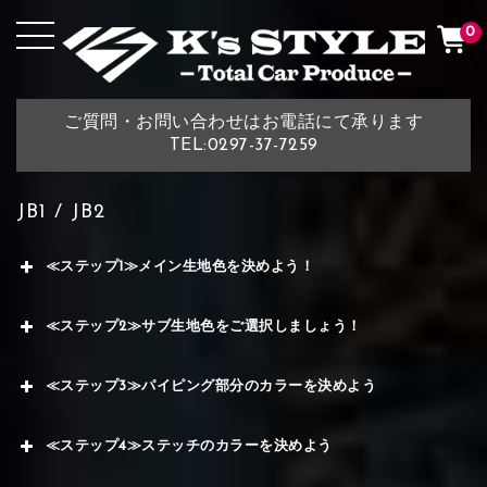
0
ご質問・お問い合わせはお電話にて承ります
TEL:0297-37-7259
JB1 / JB2
≪ステップ1≫メイン生地色を決めよう！
≪ステップ2≫サブ生地色をご選択しましょう！
≪ステップ3≫パイピング部分のカラーを決めよう
≪ステップ4≫ステッチのカラーを決めよう