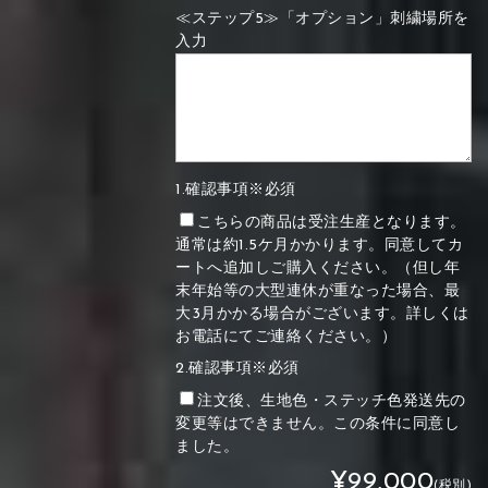
≪ステップ5≫「オプション」刺繍場所を
入力
1.確認事項※必須
こちらの商品は受注生産となります。
通常は約1.5ケ月かかります。同意してカ
ートへ追加しご購入ください。（但し年
末年始等の大型連休が重なった場合、最
大3月かかる場合がございます。詳しくは
お電話にてご連絡ください。）
2.確認事項※必須
注文後、生地色・ステッチ色発送先の
変更等はできません。この条件に同意し
ました。
¥99,000
(税別)