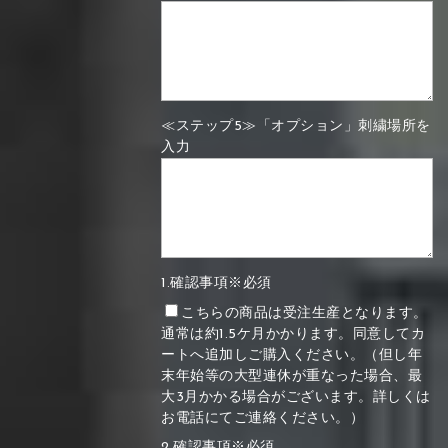
≪ステップ5≫「オプション」刺繍場所を
入力
1.確認事項※必須
こちらの商品は受注生産となります。
通常は約1.5ケ月かかります。同意してカ
ートへ追加しご購入ください。（但し年
末年始等の大型連休が重なった場合、最
大3月かかる場合がございます。詳しくは
お電話にてご連絡ください。）
2.確認事項※必須