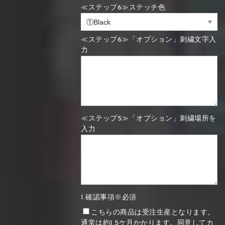
≪ステップ6≫ステッチ色
≪ステップ6≫「オプション」刺繍文字入
力
≪ステップ5≫「オプション」刺繍場所を
入力
1.確認事項※必須
こちらの商品は受注生産となります。
通常は約1.5ケ月かかります。同意してカ