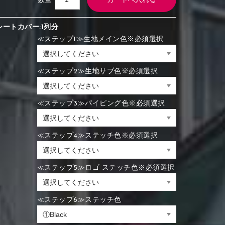
数量
シートカバー:1列分
≪ステップ1≫生地メイン色※必須選択
≪ステップ2≫生地サブ色※必須選択
≪ステップ3≫パイピング色※必須選択
≪ステップ4≫ステッチ色※必須選択
≪ステップ5≫ロゴ ステッチ色※必須選択
≪ステップ6≫ステッチ色