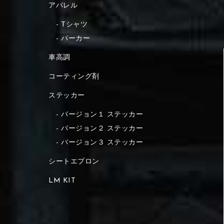
アパレル
Tシャツ
パーカー
車高調
コーティング剤
ステッカー
バージョン１ ステッカー
バージョン２ ステッカー
バージョン３ ステッカー
シートエプロン
LM KIT