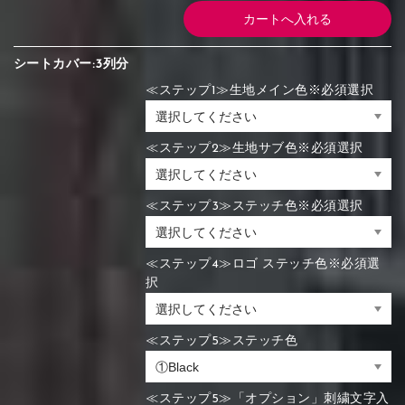
シートカバー:3列分
≪ステップ1≫生地メイン色※必須選択
≪ステップ2≫生地サブ色※必須選択
≪ステップ3≫ステッチ色※必須選択
≪ステップ4≫ロゴ ステッチ色※必須選
択
≪ステップ5≫ステッチ色
≪ステップ5≫「オプション」刺繍文字入