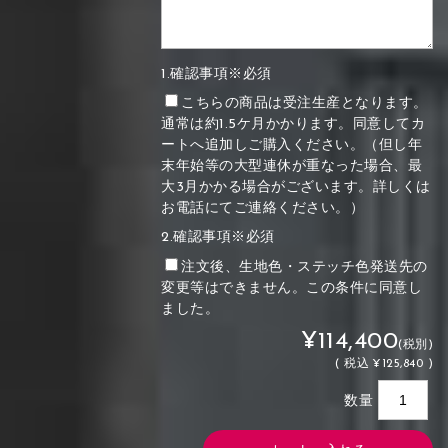
1.確認事項※必須
こちらの商品は受注生産となります。
通常は約1.5ケ月かかります。同意してカ
ートへ追加しご購入ください。（但し年
末年始等の大型連休が重なった場合、最
大3月かかる場合がございます。詳しくは
お電話にてご連絡ください。）
2.確認事項※必須
注文後、生地色・ステッチ色発送先の
変更等はできません。この条件に同意し
ました。
¥114,400
(税別)
(
税込
¥125,840 )
数量