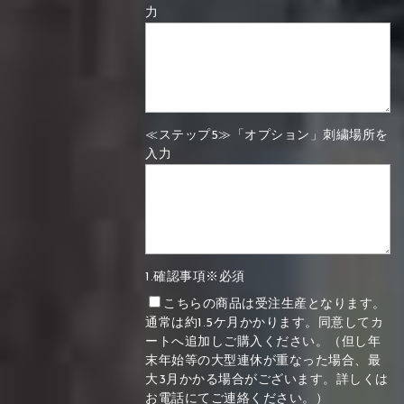
力
≪ステップ5≫「オプション」刺繍場所を
入力
1.確認事項※必須
こちらの商品は受注生産となります。
通常は約1.5ケ月かかります。同意してカ
ートへ追加しご購入ください。（但し年
末年始等の大型連休が重なった場合、最
大3月かかる場合がございます。詳しくは
お電話にてご連絡ください。）