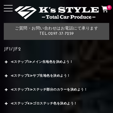
0
ご質問・お問い合わせはお電話にて承ります
TEL:0297-37-7259
JF1/JF2
≪ステップ1≫メイン生地色を決めよう！
≪ステップ2≫サブ生地色を決めよう！
≪ステップ3≫ステッチ部分のカラーを決めよう！
≪ステップ4≫ゴロステッチ色を決めよう！