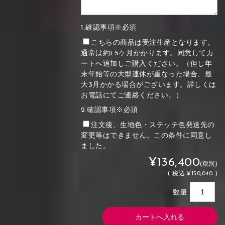
1.確認事項※必須
こちらの商品は受注生産となります。
通常は約1.5ケ月かかります。同意してカ
ートへ追加しご購入ください。（但し年
末年始等の大型連休が重なった場合、最
大3月かかる場合がございます。詳しくは
お電話にてご連絡ください。）
2.確認事項※必須
注文後、生地色・ステッチ色発送先の
変更等はできません。この条件に同意し
ました。
¥136,400
(税別)
(
税込
¥150,040 )
数量