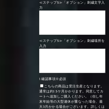
≪ステップ5≫「オプション」刺繍文字入
力
≪ステップ5≫「オプション」刺繍場所を
入力
1.確認事項※必須
こちらの商品は受注生産となります。
通常は約1.5ケ月かかります。同意してカ
ートへ追加しご購入ください。（但し年
末年始等の大型連休が重なった場合、最
大3月かかる場合がございます。詳しくは