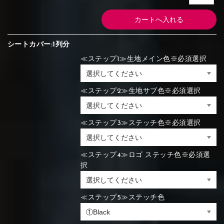
シートカバー:1列分
≪ステップ1≫生地メイン色※必須選択
≪ステップ2≫生地サブ色※必須選択
≪ステップ3≫ステッチ色※必須選択
≪ステップ4≫ロゴ ステッチ色※必須選
択
≪ステップ5≫ステッチ色