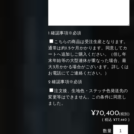
1.確認事項※必須
こちらの商品は受注生産となります。
通常は約1.5ケ月かかります。同意してカ
ートへ追加しご購入ください。（但し年
末年始等の大型連休が重なった場合、最
大3月かかる場合がございます。詳しくは
お電話にてご連絡ください。）
2.確認事項※必須
注文後、生地色・ステッチ色発送先の
変更等はできません。この条件に同意し
ました。
¥70,400
(税別)
(
税込
¥77,440 )
数量