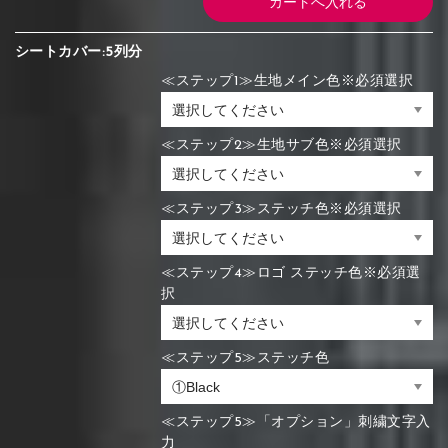
シートカバー:5列分
≪ステップ1≫生地メイン色※必須選択
≪ステップ2≫生地サブ色※必須選択
≪ステップ3≫ステッチ色※必須選択
≪ステップ4≫ロゴ ステッチ色※必須選
択
≪ステップ5≫ステッチ色
≪ステップ5≫「オプション」刺繍文字入
力