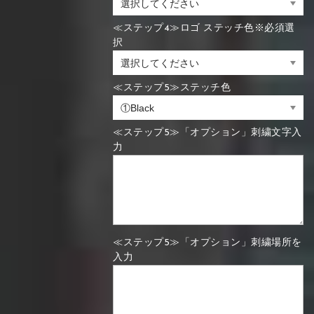
≪ステップ4≫ロゴ ステッチ色※必須選
択
≪ステップ5≫ステッチ色
≪ステップ5≫「オプション」刺繍文字入
力
≪ステップ5≫「オプション」刺繍場所を
入力