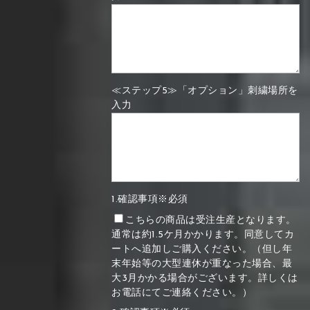
≪ステップ5≫「オプション」刺繍場所を
入力
1.確認事項※必須
こちらの商品は受注生産となります。
通常は約1.5ケ月かかります。同意してカ
ートへ追加しご購入ください。（但し年
末年始等の大型連休が重なった場合、最
大3月かかる場合がございます。詳しくは
お電話にてご連絡ください。）