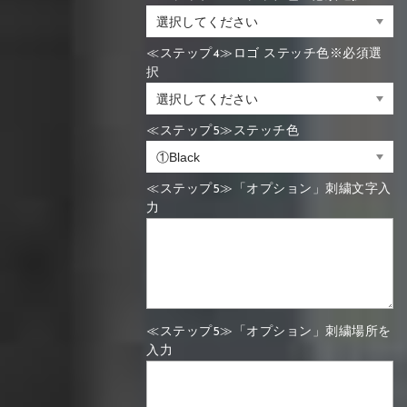
≪ステップ4≫ロゴ ステッチ色※必須選
択
≪ステップ5≫ステッチ色
≪ステップ5≫「オプション」刺繍文字入
力
≪ステップ5≫「オプション」刺繍場所を
入力