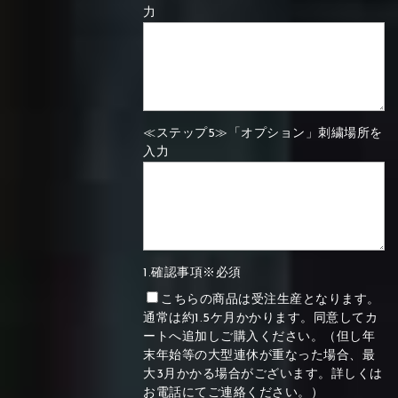
力
≪ステップ5≫「オプション」刺繍場所を
入力
1.確認事項※必須
こちらの商品は受注生産となります。
通常は約1.5ケ月かかります。同意してカ
ートへ追加しご購入ください。（但し年
末年始等の大型連休が重なった場合、最
大3月かかる場合がございます。詳しくは
お電話にてご連絡ください。）