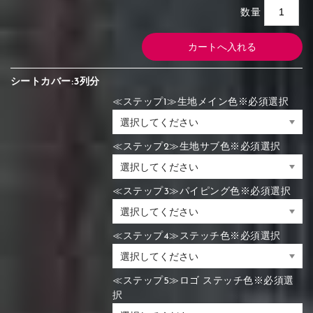
数量
シートカバー:3列分
≪ステップ1≫生地メイン色※必須選択
≪ステップ2≫生地サブ色※必須選択
≪ステップ3≫パイピング色※必須選択
≪ステップ4≫ステッチ色※必須選択
≪ステップ5≫ロゴ ステッチ色※必須選
択