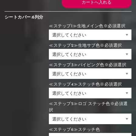
シートカバー:6列分
≪ステップ1≫生地メイン色※必須選択
≪ステップ2≫生地サブ色※必須選択
≪ステップ3≫パイピング色※必須選択
≪ステップ4≫ステッチ色※必須選択
≪ステップ5≫ロゴ ステッチ色※必須選
択
≪ステップ6≫ステッチ色