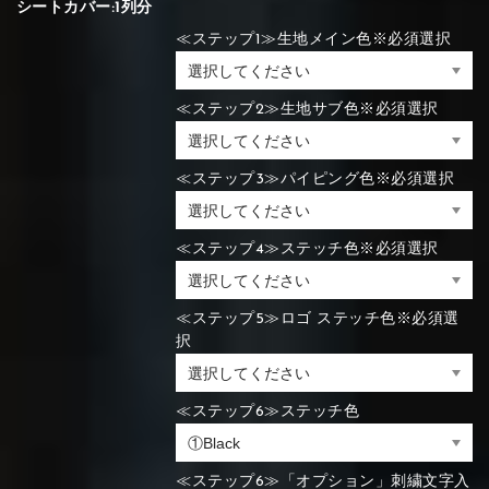
シートカバー:1列分
≪ステップ1≫生地メイン色※必須選択
≪ステップ2≫生地サブ色※必須選択
≪ステップ3≫パイピング色※必須選択
≪ステップ4≫ステッチ色※必須選択
≪ステップ5≫ロゴ ステッチ色※必須選
択
≪ステップ6≫ステッチ色
≪ステップ6≫「オプション」刺繍文字入