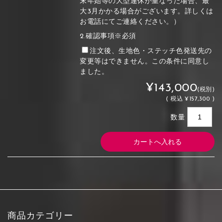
末年始等の大型連休が重なった場合、最
大3月かかる場合がございます。詳しくは
お電話にてご連絡ください。）
2.確認事項※必須
注文後、生地色・ステッチ色発送先の
変更等はできません。この条件に同意し
ました。
¥143,000
(税別)
(
税込
¥157,300 )
数量
商品カテゴリー