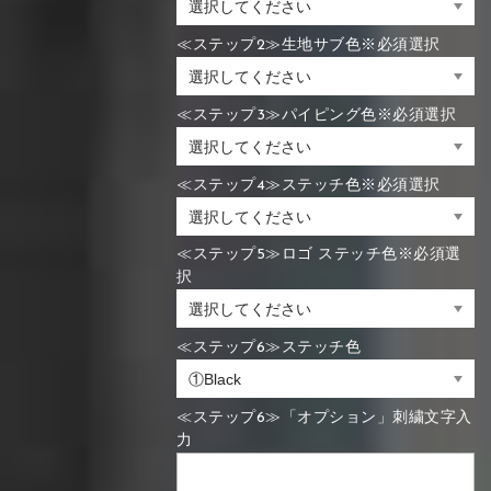
≪ステップ2≫生地サブ色※必須選択
≪ステップ3≫パイピング色※必須選択
≪ステップ4≫ステッチ色※必須選択
≪ステップ5≫ロゴ ステッチ色※必須選
択
≪ステップ6≫ステッチ色
≪ステップ6≫「オプション」刺繍文字入
力