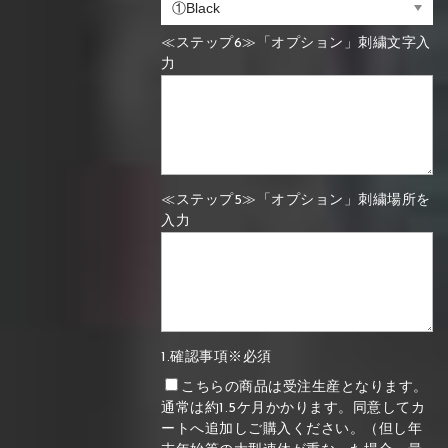
≪ステップ6≫「オプション」刺繍文字入
力
≪ステップ5≫「オプション」刺繍場所を
入力
1.確認事項※必須
こちらの商品は受注生産となります。
通常は約1.5ケ月かかります。同意してカ
ートへ追加しご購入ください。（但し年