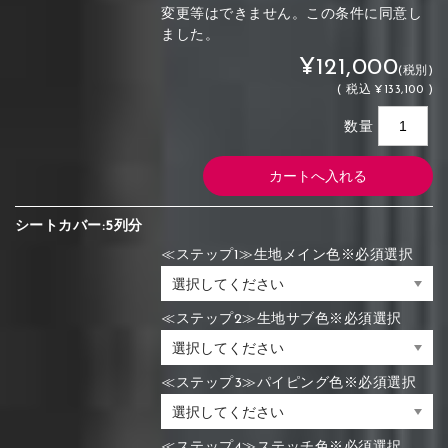
変更等はできません。この条件に同意し
ました。
¥121,000
(税別)
(
税込
¥133,100 )
数量
シートカバー:5列分
≪ステップ1≫生地メイン色※必須選択
≪ステップ2≫生地サブ色※必須選択
≪ステップ3≫パイピング色※必須選択
≪ステップ4≫ステッチ色※必須選択