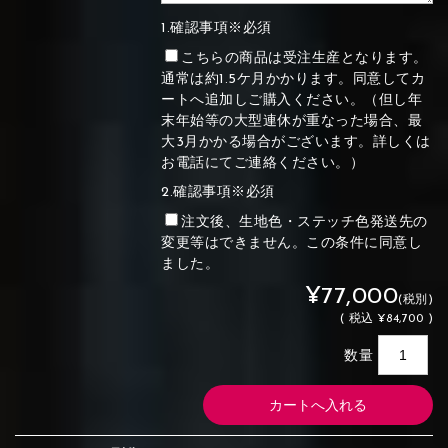
1.確認事項※必須
こちらの商品は受注生産となります。
通常は約1.5ケ月かかります。同意してカ
ートへ追加しご購入ください。（但し年
末年始等の大型連休が重なった場合、最
大3月かかる場合がございます。詳しくは
お電話にてご連絡ください。）
2.確認事項※必須
注文後、生地色・ステッチ色発送先の
変更等はできません。この条件に同意し
ました。
¥77,000
(税別)
(
税込
¥84,700 )
数量