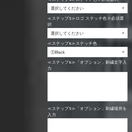
≪ステップ5≫ロゴ ステッチ色※必須選
択
≪ステップ6≫ステッチ色
≪ステップ6≫「オプション」刺繍文字入
力
≪ステップ5≫「オプション」刺繍場所を
入力