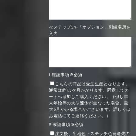
≪ステップ5≫「オプション」刺繍場所を
入力
1.確認事項※必須
こちらの商品は受注生産となります。
通常は約1.5ケ月かかります。同意してカ
ートへ追加しご購入ください。（但し年
末年始等の大型連休が重なった場合、最
大3月かかる場合がございます。詳しくは
お電話にてご連絡ください。）
2.確認事項※必須
注文後、生地色・ステッチ色発送先の