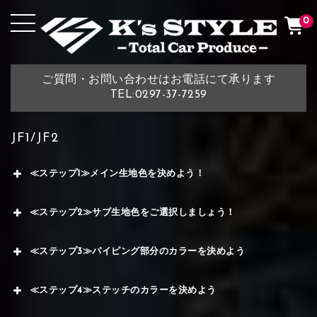
0
ご質問・お問い合わせはお電話にて承ります
TEL:0297-37-7259
JF1/JF2
≪ステップ1≫メイン生地色を決めよう！
≪ステップ2≫サブ生地色をご選択しましょう！
≪ステップ3≫パイピング部分のカラーを決めよう
≪ステップ4≫ステッチのカラーを決めよう