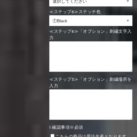
≪ステップ6≫ステッチ色
≪ステップ6≫「オプション」刺繍文字入
力
≪ステップ5≫「オプション」刺繍場所を
入力
1.確認事項※必須
こちらの商品は受注生産となります。