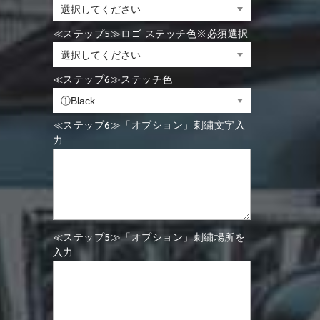
≪ステップ5≫ロゴ ステッチ色※必須選択
≪ステップ6≫ステッチ色
≪ステップ6≫「オプション」刺繍文字入
力
≪ステップ5≫「オプション」刺繍場所を
入力