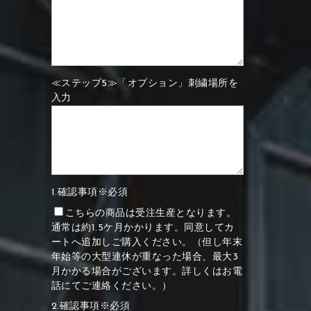
≪ステップ5≫「オプション」刺繍場所を
入力
1.確認事項※必須
こちらの商品は受注生産となります。
通常は約1.5ケ月かかります。同意してカ
ートへ追加しご購入ください。（但し年末
年始等の大型連休が重なった場合、最大3
月かかる場合がございます。詳しくはお電
話にてご連絡ください。）
2.確認事項※必須