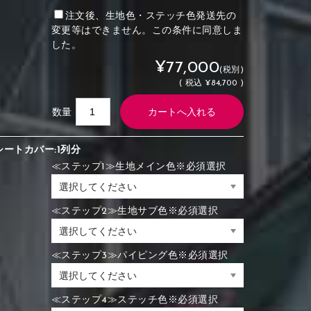
注文後、生地色・ステッチ色発送先の
変更等はできません。この条件に同意しま
した。
¥77,000
(税別)
(
税込
¥84,700 )
数量
シートカバー:1列分
≪ステップ1≫生地メイン色※必須選択
≪ステップ2≫生地サブ色※必須選択
≪ステップ3≫パイピング色※必須選択
≪ステップ4≫ステッチ色※必須選択