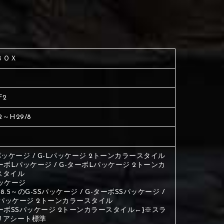
く塗られている場所を選択
生地は下記16種類からご選択ください。
ださい
く塗られている場所を選択
く塗られている場所を選択
ＢＯＸ
ださい
は下記21種類からご選択ください。
ださい
F2
は下記21種類からご選択ください。
は下記21種類からご選択ください。
2～H29/8
パッケージ / G-Lパッケージ 2トーンカラースタイル
ーボLパッケージ / G-ターボLパッケージ 2トーンカ
スタイル
パッケージ
8.8.5～のG-SSパッケージ / G-ターボSSパッケージ /
Sパッケージ 2トーンカラースタイル
ターボSSパッケージ 2トーンカラースタイル←}※スラ
リアシート標準