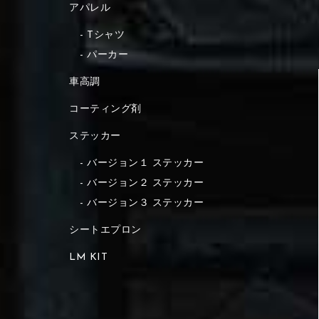
アパレル
Tシャツ
パーカー
車高調
コーティング剤
ステッカー
バージョン１ ステッカー
バージョン２ ステッカー
バージョン３ ステッカー
シートエプロン
LM KIT