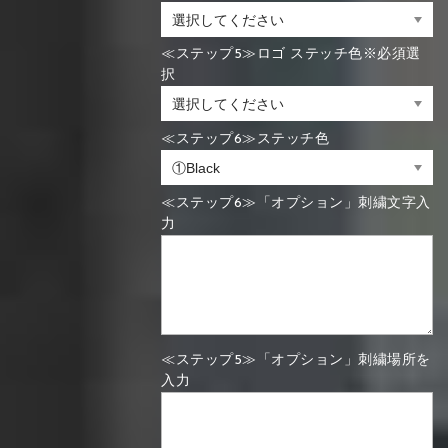
≪ステップ5≫ロゴ ステッチ色※必須選
択
≪ステップ6≫ステッチ色
≪ステップ6≫「オプション」刺繍文字入
力
≪ステップ5≫「オプション」刺繍場所を
入力