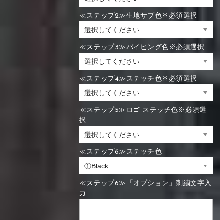
≪ステップ2≫生地サブ色※必須選択
≪ステップ3≫パイピング色※必須選択
≪ステップ4≫ステッチ色※必須選択
≪ステップ5≫ロゴ ステッチ色※必須選
択
≪ステップ6≫ステッチ色
≪ステップ6≫「オプション」刺繍文字入
力