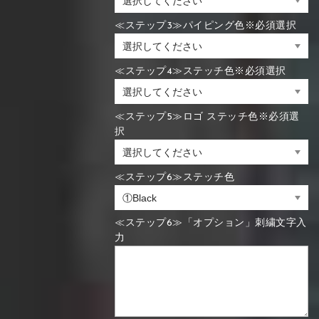
≪ステップ3≫パイピング色※必須選択
≪ステップ4≫ステッチ色※必須選択
≪ステップ5≫ロゴ ステッチ色※必須選
択
≪ステップ6≫ステッチ色
≪ステップ6≫「オプション」刺繍文字入
力