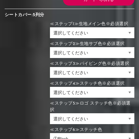
シートカバー:5列分
≪ステップ1≫生地メイン色※必須選択
≪ステップ2≫生地サブ色※必須選択
≪ステップ3≫パイピング色※必須選択
≪ステップ4≫ステッチ色※必須選択
≪ステップ5≫ロゴ ステッチ色※必須選
択
≪ステップ6≫ステッチ色