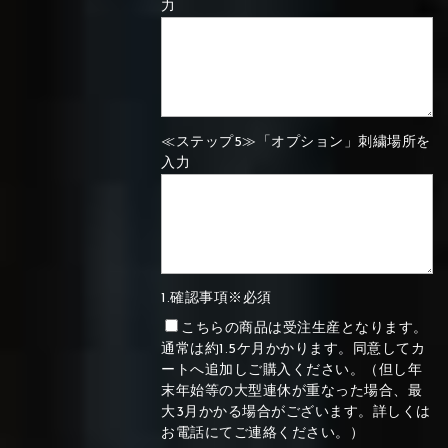
力
≪ステップ5≫「オプション」刺繍場所を
入力
1.確認事項※必須
こちらの商品は受注生産となります。
通常は約1.5ケ月かかります。同意してカ
ートへ追加しご購入ください。（但し年
末年始等の大型連休が重なった場合、最
大3月かかる場合がございます。詳しくは
お電話にてご連絡ください。）