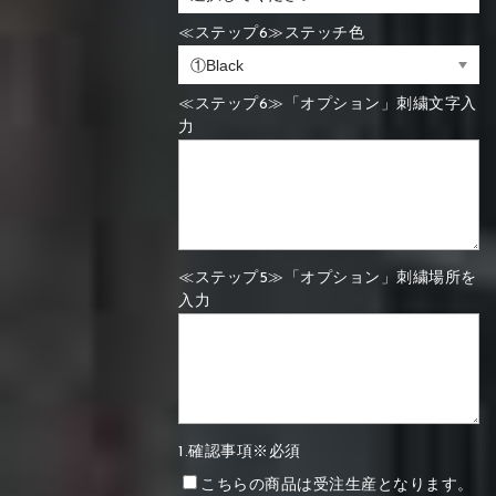
≪ステップ6≫ステッチ色
≪ステップ6≫「オプション」刺繍文字入
力
≪ステップ5≫「オプション」刺繍場所を
入力
1.確認事項※必須
こちらの商品は受注生産となります。