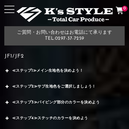
0
ご質問・お問い合わせはお電話にて承ります
TEL:0297-37-7259
JF1/JF2
≪ステップ1≫メイン生地色を決めよう！
≪ステップ2≫サブ生地色をご選択しましょう！
≪ステップ3≫パイピング部分のカラーを決めよう
≪ステップ4≫ステッチのカラーを決めよう