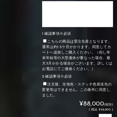
1.確認事項※必須
こちらの商品は受注生産となります。
通常は約1.5ケ月かかります。同意してカ
ートへ追加しご購入ください。（但し年
末年始等の大型連休が重なった場合、最
大3月かかる場合がございます。詳しくは
お電話にてご連絡ください。）
2.確認事項※必須
注文後、生地色・ステッチ色発送先の
変更等はできません。この条件に同意し
ました。
¥88,000
(税別)
(
税込
¥96,800 )