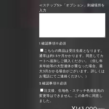
≪ステップ5≫「オプション」刺繍場所を
入力
1.確認事項※必須
こちらの商品は受注生産となります。
通常は約1.5ケ月かかります。同意してカ
ートへ追加しご購入ください。（但し年
末年始等の大型連休が重なった場合、最
大3月かかる場合がございます。詳しくは
お電話にてご連絡ください。）
2.確認事項※必須
注文後、生地色・ステッチ色発送先の
変更等はできません。この条件に同意し
ました。
¥143,000