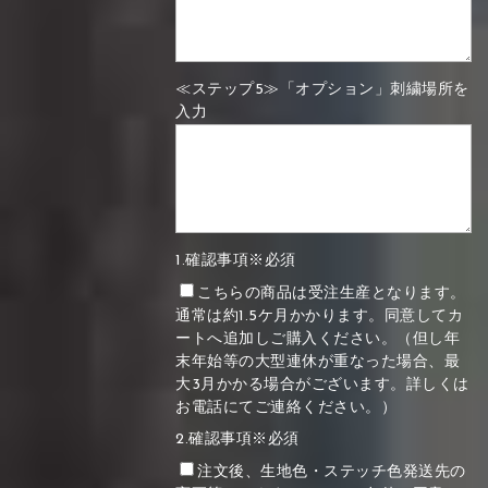
≪ステップ5≫「オプション」刺繍場所を
入力
1.確認事項※必須
こちらの商品は受注生産となります。
通常は約1.5ケ月かかります。同意してカ
ートへ追加しご購入ください。（但し年
末年始等の大型連休が重なった場合、最
大3月かかる場合がございます。詳しくは
お電話にてご連絡ください。）
2.確認事項※必須
注文後、生地色・ステッチ色発送先の