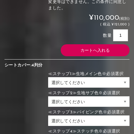
変更等はできません。この条件に同意し
ました。
¥110,000
(税別)
(
税込
¥121,000 )
数量
シートカバー:4列分
≪ステップ1≫生地メイン色※必須選択
≪ステップ2≫生地サブ色※必須選択
≪ステップ3≫パイピング色※必須選択
≪ステップ4≫ステッチ色※必須選択