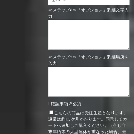
≪ステップ6≫「オプション」刺繍文字入
力
≪ステップ5≫「オプション」刺繍場所を
入力
1.確認事項※必須
こちらの商品は受注生産となります。
通常は約1.5ケ月かかります。同意してカ
ートへ追加しご購入ください。（但し年
末年始等の大型連休が重なった場合、最