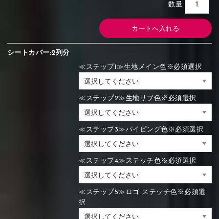
数量
シートカバー:2列分
≪ステップ1≫生地メイン色※必須選択
≪ステップ2≫生地サブ色※必須選択
≪ステップ3≫パイピング色※必須選択
≪ステップ4≫ステッチ色※必須選択
≪ステップ5≫ロゴ ステッチ色※必須選
択