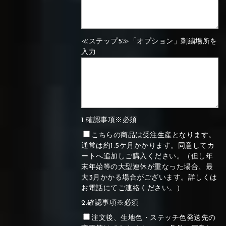
≪ステップ5≫「オプション」刺繍場所を
入力
1.確認事項※必須
こちらの商品は受注生産となります。
通常は約1.5ケ月かかります。同意してカ
ートへ追加しご購入ください。（但し年
末年始等の大型連休が重なった場合、最
大3月かかる場合がございます。詳しくは
お電話にてご連絡ください。）
2.確認事項※必須
注文後、生地色・ステッチ色発送先の