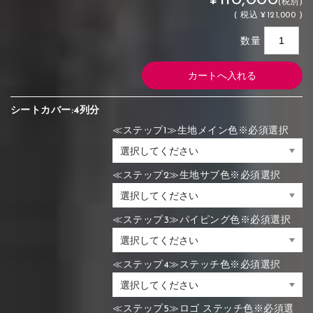
(税別)
(
税込
¥121,000 )
数量
シートカバー:4列分
≪ステップ1≫生地メイン色※必須選択
≪ステップ2≫生地サブ色※必須選択
≪ステップ3≫パイピング色※必須選択
≪ステップ4≫ステッチ色※必須選択
≪ステップ5≫ロゴ ステッチ色※必須選