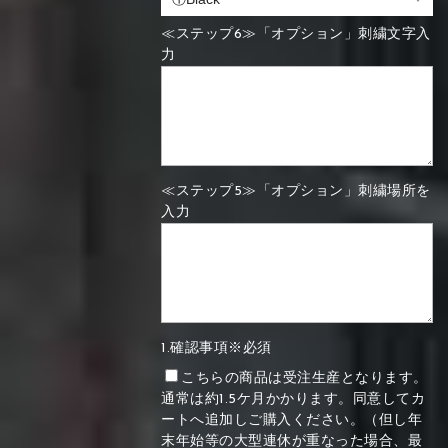
≪ステップ6≫「オプション」刺繍文字入
力
≪ステップ5≫「オプション」刺繍場所を
入力
1.確認事項※必須
こちらの商品は受注生産となります。
通常は約1.5ケ月かかります。同意してカ
ートへ追加しご購入ください。（但し年
末年始等の大型連休が重なった場合、最