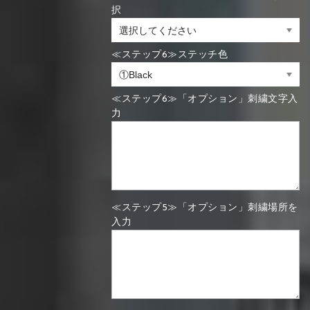
択
≪ステップ6≫ステッチ色
≪ステップ6≫「オプション」刺繍文字入
力
≪ステップ5≫「オプション」刺繍場所を
入力