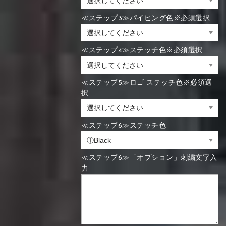
≪ステップ3≫パイピング色※必須選択
≪ステップ4≫ステッチ色※必須選択
≪ステップ5≫ロゴ ステッチ色※必須選
択
≪ステップ6≫ステッチ色
≪ステップ6≫「オプション」刺繍文字入
力