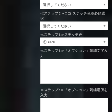
≪ステップ5≫ロゴ ステッチ色※必須選
択
≪ステップ6≫ステッチ色
≪ステップ6≫「オプション」刺繍文字入
力
≪ステップ5≫「オプション」刺繍場所を
入力