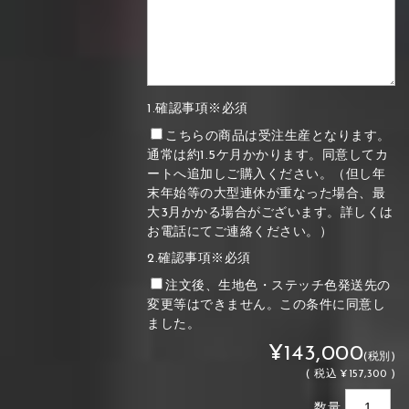
1.確認事項※必須
こちらの商品は受注生産となります。
通常は約1.5ケ月かかります。同意してカ
ートへ追加しご購入ください。（但し年
末年始等の大型連休が重なった場合、最
大3月かかる場合がございます。詳しくは
お電話にてご連絡ください。）
2.確認事項※必須
注文後、生地色・ステッチ色発送先の
変更等はできません。この条件に同意し
ました。
¥143,000
(税別)
(
税込
¥157,300 )
数量