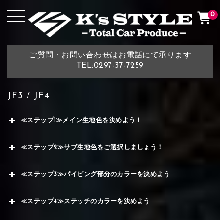
0
ご質問・お問い合わせはお電話にて承ります
TEL:0297-37-7259
JF3 / JF4
≪ステップ1≫メイン生地色を決めよう！
≪ステップ2≫サブ生地色をご選択しましょう！
≪ステップ3≫パイピング部分のカラーを決めよう
≪ステップ4≫ステッチのカラーを決めよう