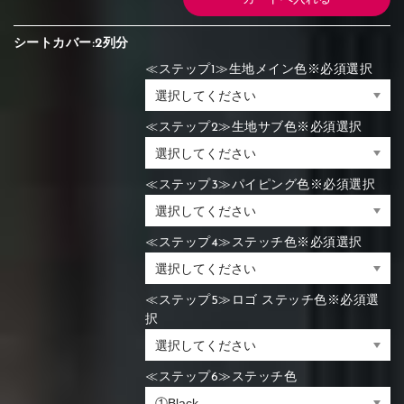
シートカバー:2列分
≪ステップ1≫生地メイン色※必須選択
≪ステップ2≫生地サブ色※必須選択
≪ステップ3≫パイピング色※必須選択
≪ステップ4≫ステッチ色※必須選択
≪ステップ5≫ロゴ ステッチ色※必須選
択
≪ステップ6≫ステッチ色