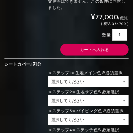
変更等はできません。この条件に同意し
ました。
¥77,000
(税別)
(
税込
¥84,700 )
数量
シートカバー:1列分
≪ステップ1≫生地メイン色※必須選択
≪ステップ2≫生地サブ色※必須選択
≪ステップ3≫パイピング色※必須選択
≪ステップ4≫ステッチ色※必須選択