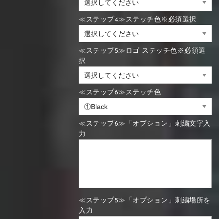
≪ステップ4≫ステッチ色※必須選択
≪ステップ5≫ロゴ ステッチ色※必須選
択
≪ステップ6≫ステッチ色
≪ステップ6≫「オプション」刺繍文字入
力
≪ステップ5≫「オプション」刺繍場所を
入力