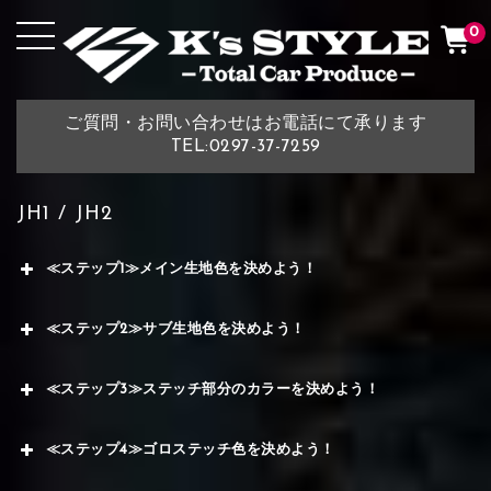
0
ご質問・お問い合わせはお電話にて承ります
TEL:0297-37-7259
JH1 / JH2
≪ステップ1≫メイン生地色を決めよう！
≪ステップ2≫サブ生地色を決めよう！
≪ステップ3≫ステッチ部分のカラーを決めよう！
≪ステップ4≫ゴロステッチ色を決めよう！