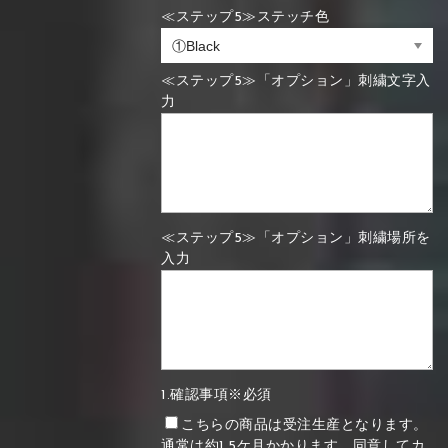
≪ステップ5≫ステッチ色
≪ステップ5≫「オプション」刺繍文字入
力
≪ステップ5≫「オプション」刺繍場所を
入力
1.確認事項※必須
こちらの商品は受注生産となります。
通常は約1.5ケ月かかります。同意してカ