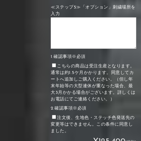
≪ステップ5≫「オプション」刺繍場所を
入力
1.確認事項※必須
こちらの商品は受注生産となります。
通常は約1.5ケ月かかります。同意してカ
ートへ追加しご購入ください。（但し年
末年始等の大型連休が重なった場合、最
大3月かかる場合がございます。詳しくは
お電話にてご連絡ください。）
2.確認事項※必須
注文後、生地色・ステッチ色発送先の
変更等はできません。この条件に同意し
ました。