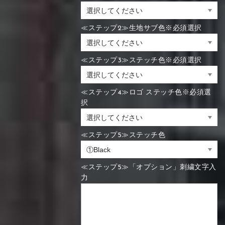
≪ステップ2≫生地サブ色※必須選択
≪ステップ3≫ステッチ色※必須選択
≪ステップ4≫ロゴ ステッチ色※必須選
択
≪ステップ5≫ステッチ色
≪ステップ5≫「オプション」刺繍文字入
力