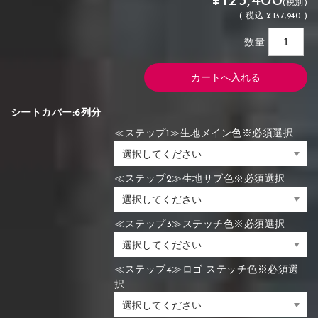
¥125,400
(税別)
(
税込
¥137,940 )
数量
シートカバー:6列分
≪ステップ1≫生地メイン色※必須選択
≪ステップ2≫生地サブ色※必須選択
≪ステップ3≫ステッチ色※必須選択
≪ステップ4≫ロゴ ステッチ色※必須選
択