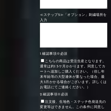
≪ステップ5≫「オプション」刺繍場所を
入力
1.確認事項※必須
こちらの商品は受注生産となります。
通常は約1.5ケ月かかります。同意してカ
ートへ追加しご購入ください。（但し年
末年始等の大型連休が重なった場合、最
大3月かかる場合がございます。詳しくは
お電話にてご連絡ください。）
2.確認事項※必須
注文後、生地色・ステッチ色発送先の
変更等はできません。この条件に同意し