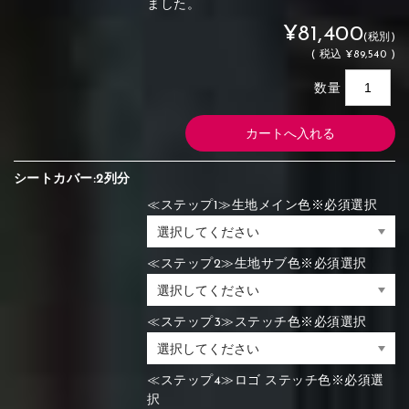
ました。
¥81,400
(税別)
(
税込
¥89,540 )
数量
シートカバー:2列分
≪ステップ1≫生地メイン色※必須選択
≪ステップ2≫生地サブ色※必須選択
≪ステップ3≫ステッチ色※必須選択
≪ステップ4≫ロゴ ステッチ色※必須選
択