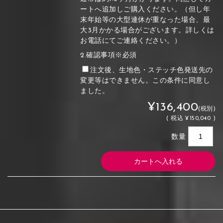
ートへ追加しご購入ください。（但し年
末年始等の大型連休が重なった場合、最
大3月かかる場合がございます。詳しくは
お電話にてご連絡ください。）
2.確認事項※必須
注文後、生地色・ステッチ色発送先の
変更等はできません。この条件に同意し
ました。
¥136,400
(税別)
(
税込
¥150,040 )
数量