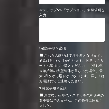
≪ステップ5≫「オプション」刺繍場所を
入力
1.確認事項※必須
こちらの商品は受注生産となります。
通常は約1.5ケ月かかります。同意してカ
ートへ追加しご購入ください。（但し年
末年始等の大型連休が重なった場合、最
大3月かかる場合がございます。詳しくは
お電話にてご連絡ください。）
2.確認事項※必須
注文後、生地色・ステッチ色発送先の
変更等はできません。この条件に同意し
ました。