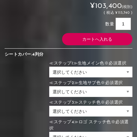
¥103,400
(税別)
(
税込
¥113,740 )
数量
シートカバー:4列分
≪ステップ1≫生地メイン色※必須選択
≪ステップ2≫生地サブ色※必須選択
≪ステップ3≫ステッチ色※必須選択
≪ステップ4≫ロゴ ステッチ色※必須選
択