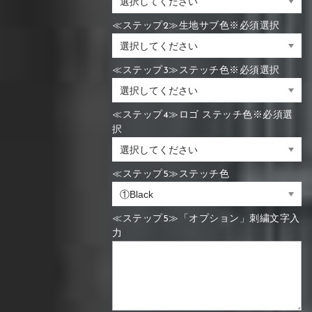
≪ステップ2≫生地サブ色※必須選択
≪ステップ3≫ステッチ色※必須選択
≪ステップ4≫ロゴ ステッチ色※必須選
択
≪ステップ5≫ステッチ色
≪ステップ5≫「オプション」刺繍文字入
力