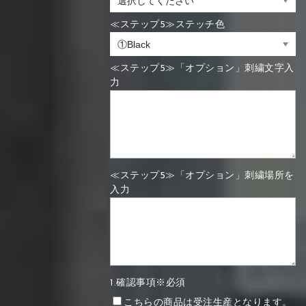
≪ステップ5≫ステッチ色
≪ステップ5≫「オプション」刺繍文字入
力
≪ステップ5≫「オプション」刺繍場所を
入力
1.確認事項※必須
こちらの商品は受注生産となります。