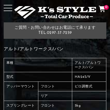
0
ご質問・お問い合わせはお電話にて承ります
TEL:0297-37-7259
アルト/アルトワークス/バン
車種
アルト/アルトワ
ークス/バン
型式
HA24S/V
アッパーマウント
フロント
ピロ調整式
リア
スプリングレート
フロント
5kg