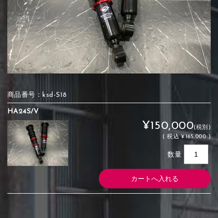
商品番号：ksd-S18
HA24S/V
¥150,000
(税別)
(
税込
¥165,000 )
数量