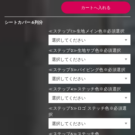
シートカバー:6列分
≪ステップ1≫生地メイン色※必須選択
≪ステップ2≫生地サブ色※必須選択
≪ステップ3≫パイピング色※必須選択
≪ステップ4≫ステッチ色※必須選択
≪ステップ5≫ロゴ ステッチ色※必須選
択
≪ステップ6≫ステッチ色