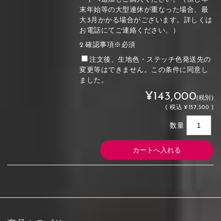
末年始等の大型連休が重なった場合、最
大3月かかる場合がございます。詳しくは
お電話にてご連絡ください。）
2.確認事項※必須
注文後、生地色・ステッチ色発送先の
変更等はできません。この条件に同意し
ました。
¥143,000
(税別)
(
税込
¥157,300 )
数量