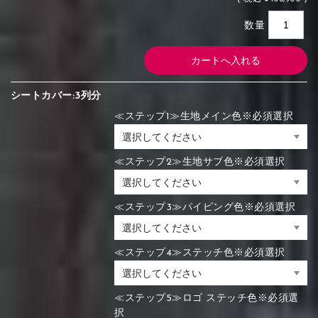
数量
シートカバー:3列分
≪ステップ1≫生地メイン色※必須選択
≪ステップ2≫生地サブ色※必須選択
≪ステップ3≫パイピング色※必須選択
≪ステップ4≫ステッチ色※必須選択
≪ステップ5≫ロゴ ステッチ色※必須選
択