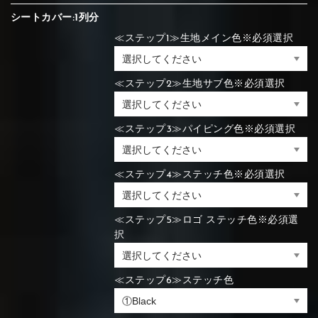
シートカバー:1列分
≪ステップ1≫生地メイン色※必須選択
≪ステップ2≫生地サブ色※必須選択
≪ステップ3≫パイピング色※必須選択
≪ステップ4≫ステッチ色※必須選択
≪ステップ5≫ロゴ ステッチ色※必須選
択
≪ステップ6≫ステッチ色