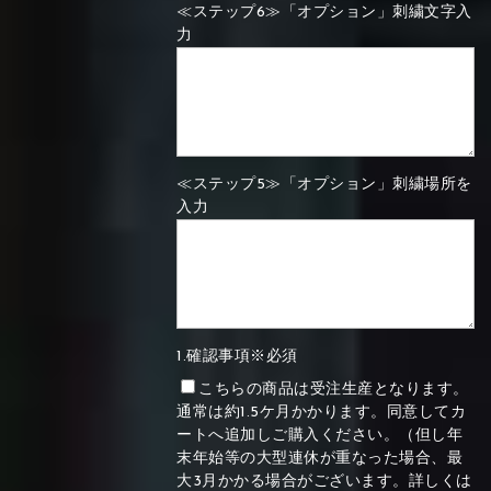
≪ステップ6≫「オプション」刺繍文字入
力
≪ステップ5≫「オプション」刺繍場所を
入力
1.確認事項※必須
こちらの商品は受注生産となります。
通常は約1.5ケ月かかります。同意してカ
ートへ追加しご購入ください。（但し年
末年始等の大型連休が重なった場合、最
大3月かかる場合がございます。詳しくは