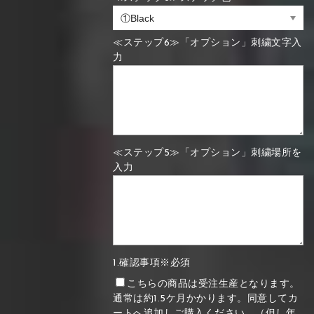
≪ステップ6≫「オプション」刺繍文字入
力
≪ステップ5≫「オプション」刺繍場所を
入力
1.確認事項※必須
こちらの商品は受注生産となります。
通常は約1.5ケ月かかります。同意してカ
ートへ追加しご購入ください。（但し年