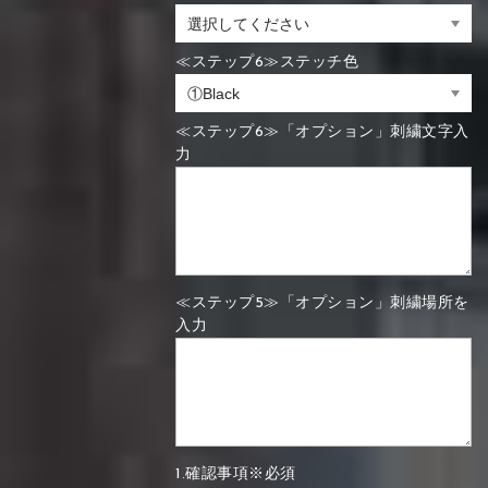
≪ステップ6≫ステッチ色
≪ステップ6≫「オプション」刺繍文字入
力
≪ステップ5≫「オプション」刺繍場所を
入力
1.確認事項※必須