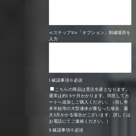
≪ステップ5≫「オプション」刺繍場所を
入力
1.確認事項※必須
こちらの商品は受注生産となります。
通常は約1.5ケ月かかります。同意してカ
ートへ追加しご購入ください。（但し年
末年始等の大型連休が重なった場合、最
大3月かかる場合がございます。詳しくは
お電話にてご連絡ください。）
2.確認事項※必須