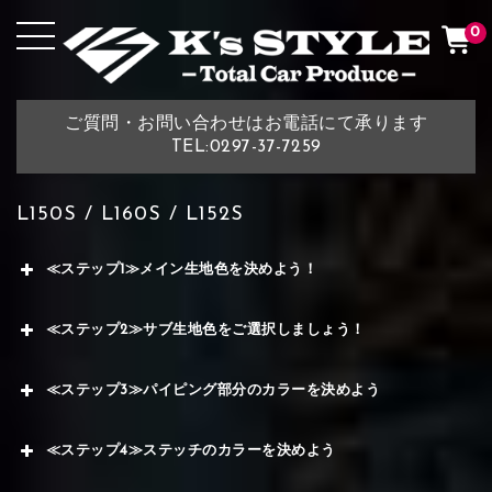
0
ご質問・お問い合わせはお電話にて承ります
TEL:0297-37-7259
L150S / L160S / L152S
≪ステップ1≫メイン生地色を決めよう！
≪ステップ2≫サブ生地色をご選択しましょう！
≪ステップ3≫パイピング部分のカラーを決めよう
≪ステップ4≫ステッチのカラーを決めよう