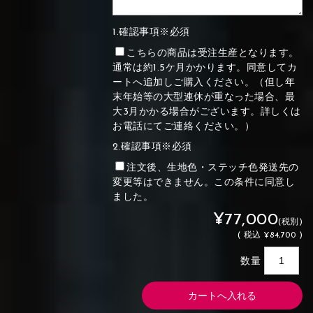
1.確認事項※必須
こちらの商品は受注生産となります。
通常は約1.5ケ月かかります。同意してカ
ートへ追加しご購入ください。（但し年
末年始等の大型連休が重なった場合、最
大3月かかる場合がございます。詳しくは
お電話にてご連絡ください。）
2.確認事項※必須
注文後、生地色・ステッチ色発送先の
変更等はできません。この条件に同意し
ました。
¥77,000
(税別)
(
税込
¥84,700 )
数量