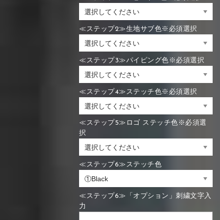
≪ステップ2≫生地サブ色※必須選択
≪ステップ3≫パイピング色※必須選択
≪ステップ4≫ステッチ色※必須選択
≪ステップ5≫ロゴ ステッチ色※必須選
択
≪ステップ6≫ステッチ色
≪ステップ6≫「オプション」刺繍文字入
力