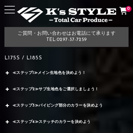
0
ご質問・お問い合わせはお電話にて承ります
TEL:0297-37-7259
L175S / L185S
≪ステップ1≫メイン生地色を決めよう！
≪ステップ2≫サブ生地色をご選択しましょう！
≪ステップ3≫パイピング部分のカラーを決めよう
≪ステップ4≫ステッチのカラーを決めよう