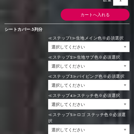
数量
シートカバー:3列分
≪ステップ1≫生地メイン色※必須選択
≪ステップ2≫生地サブ色※必須選択
≪ステップ3≫パイピング色※必須選択
≪ステップ4≫ステッチ色※必須選択
≪ステップ5≫ロゴ ステッチ色※必須選
択