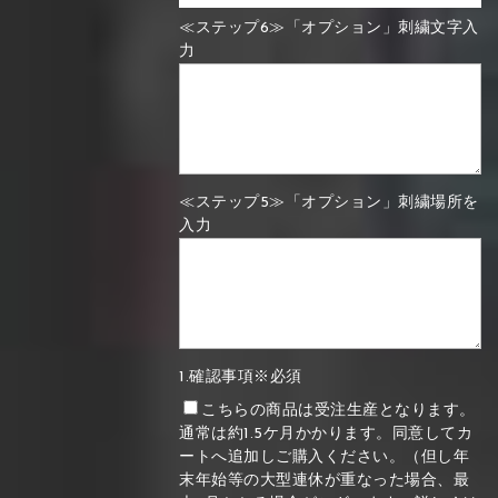
≪ステップ6≫「オプション」刺繍文字入
力
≪ステップ5≫「オプション」刺繍場所を
入力
1.確認事項※必須
こちらの商品は受注生産となります。
通常は約1.5ケ月かかります。同意してカ
ートへ追加しご購入ください。（但し年
末年始等の大型連休が重なった場合、最