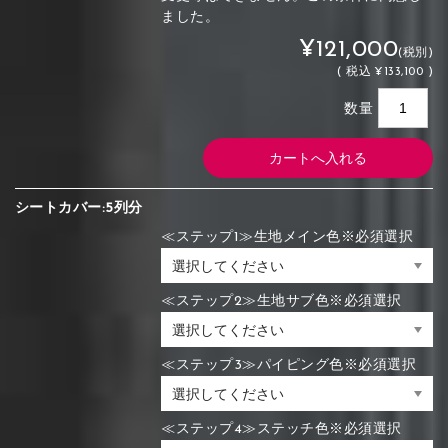
ました。
¥121,000
(税別)
(
税込
¥133,100 )
数量
シートカバー:5列分
≪ステップ1≫生地メイン色※必須選択
≪ステップ2≫生地サブ色※必須選択
≪ステップ3≫パイピング色※必須選択
≪ステップ4≫ステッチ色※必須選択