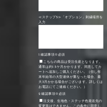
≪ステップ5≫「オプション」刺繍場所を
入力
1.確認事項※必須
こちらの商品は受注生産となります。
通常は約1.5ケ月かかります。同意してカ
ートへ追加しご購入ください。（但し年
末年始等の大型連休が重なった場合、最
大3月かかる場合がございます。詳しくは
お電話にてご連絡ください。）
2.確認事項※必須
注文後、生地色・ステッチ色発送先の
変更等はできません。この条件に同意し