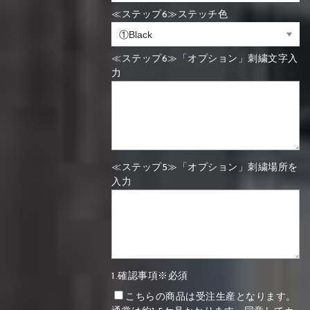
≪ステップ6≫ステッチ色
≪ステップ6≫「オプション」刺繍文字入
力
≪ステップ5≫「オプション」刺繍場所を
入力
1.確認事項※必須
こちらの商品は受注生産となります。