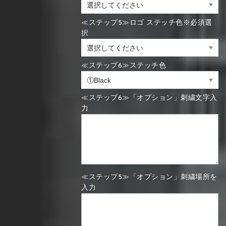
≪ステップ5≫ロゴ ステッチ色※必須選
択
≪ステップ6≫ステッチ色
≪ステップ6≫「オプション」刺繍文字入
力
≪ステップ5≫「オプション」刺繍場所を
入力