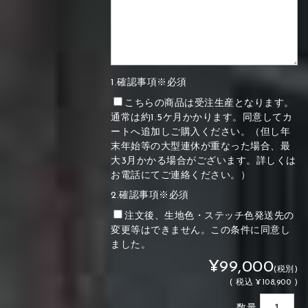
1.確認事項※必須
こちらの商品は受注生産となります。
通常は約1.5ケ月かかります。同意してカ
ートへ追加しご購入ください。（但し年
末年始等の大型連休が重なった場合、最
大3月かかる場合がございます。詳しくは
お電話にてご連絡ください。）
2.確認事項※必須
注文後、生地色・ステッチ色発送先の
変更等はできません。この条件に同意し
ました。
¥99,000
(税別)
(
税込
¥108,900 )