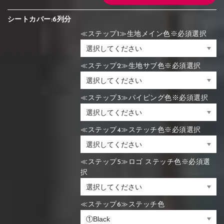
シートカバー:6列分
≪ステップ1≫生地メイン色※必須選択
≪ステップ2≫生地サブ色※必須選択
≪ステップ3≫パイピング色※必須選択
≪ステップ4≫ステッチ色※必須選択
≪ステップ5≫ロゴ ステッチ色※必須選
択
≪ステップ6≫ステッチ色