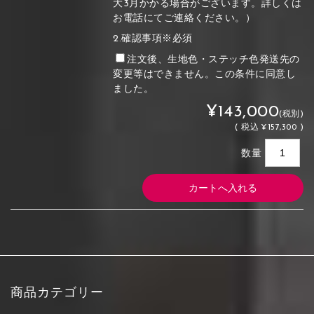
大3月かかる場合がございます。詳しくは
お電話にてご連絡ください。）
2.確認事項※必須
注文後、生地色・ステッチ色発送先の
変更等はできません。この条件に同意し
ました。
¥143,000
(税別)
(
税込
¥157,300 )
数量
商品カテゴリー