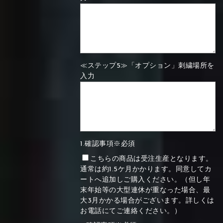
≪ステップ5≫「オプション」刺繍場所を
入力
1.確認事項※必須
こちらの商品は受注生産となります。
通常は約1.5ケ月かかります。同意してカ
ートへ追加しご購入ください。（但し年
末年始等の大型連休が重なった場合、最
大3月かかる場合がございます。詳しくは
お電話にてご連絡ください。）