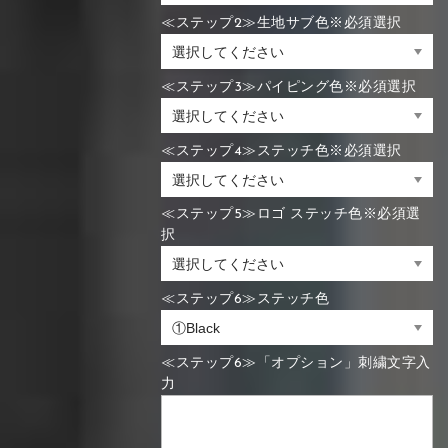
≪ステップ2≫生地サブ色※必須選択
≪ステップ3≫パイピング色※必須選択
≪ステップ4≫ステッチ色※必須選択
≪ステップ5≫ロゴ ステッチ色※必須選
択
≪ステップ6≫ステッチ色
≪ステップ6≫「オプション」刺繍文字入
力