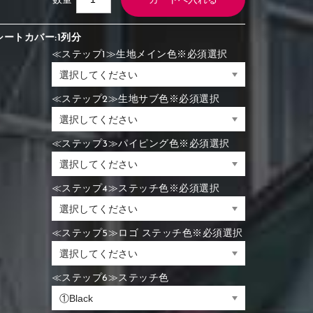
数量
シートカバー:1列分
≪ステップ1≫生地メイン色※必須選択
≪ステップ2≫生地サブ色※必須選択
≪ステップ3≫パイピング色※必須選択
≪ステップ4≫ステッチ色※必須選択
≪ステップ5≫ロゴ ステッチ色※必須選択
≪ステップ6≫ステッチ色