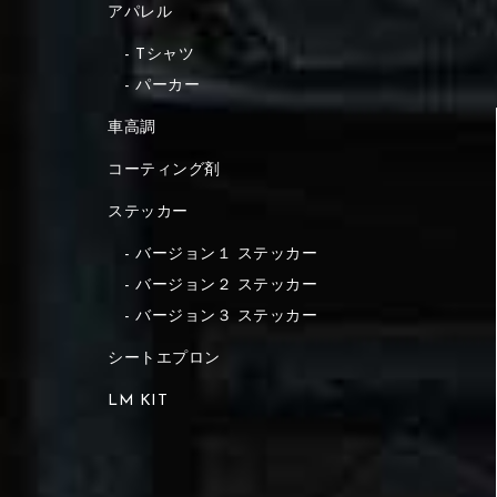
アパレル
Tシャツ
パーカー
車高調
コーティング剤
ステッカー
バージョン１ ステッカー
バージョン２ ステッカー
バージョン３ ステッカー
シートエプロン
LM KIT