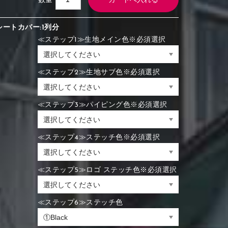
数量
シートカバー:1列分
≪ステップ1≫生地メイン色※必須選択
≪ステップ2≫生地サブ色※必須選択
≪ステップ3≫パイピング色※必須選択
≪ステップ4≫ステッチ色※必須選択
≪ステップ5≫ロゴ ステッチ色※必須選択
≪ステップ6≫ステッチ色