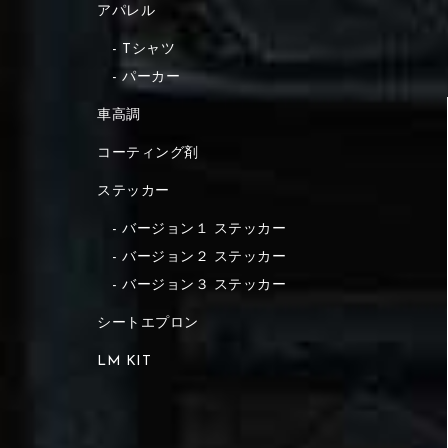
アパレル
Tシャツ
パーカー
車高調
コーティング剤
ステッカー
バージョン１ ステッカー
バージョン２ ステッカー
バージョン３ ステッカー
シートエプロン
LM KIT