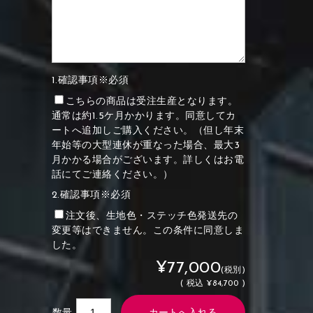
1.確認事項※必須
こちらの商品は受注生産となります。
通常は約1.5ケ月かかります。同意してカ
ートへ追加しご購入ください。（但し年末
年始等の大型連休が重なった場合、最大3
月かかる場合がございます。詳しくはお電
話にてご連絡ください。）
2.確認事項※必須
注文後、生地色・ステッチ色発送先の
変更等はできません。この条件に同意しま
した。
¥77,000
(税別)
(
税込
¥84,700 )