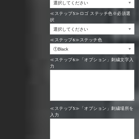
≪ステップ5≫ロゴ ステッチ色※必須選
択
≪ステップ6≫ステッチ色
≪ステップ6≫「オプション」刺繍文字入
力
≪ステップ5≫「オプション」刺繍場所を
入力