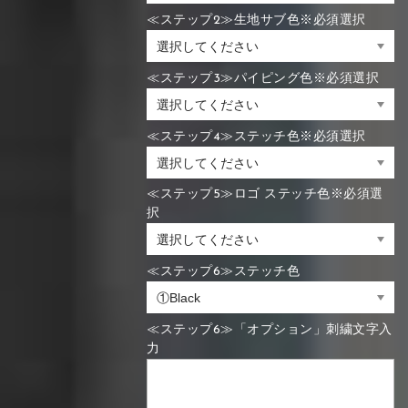
≪ステップ2≫生地サブ色※必須選択
≪ステップ3≫パイピング色※必須選択
≪ステップ4≫ステッチ色※必須選択
≪ステップ5≫ロゴ ステッチ色※必須選
択
≪ステップ6≫ステッチ色
≪ステップ6≫「オプション」刺繍文字入
力