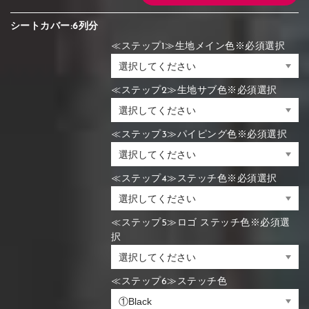
シートカバー:6列分
≪ステップ1≫生地メイン色※必須選択
≪ステップ2≫生地サブ色※必須選択
≪ステップ3≫パイピング色※必須選択
≪ステップ4≫ステッチ色※必須選択
≪ステップ5≫ロゴ ステッチ色※必須選
択
≪ステップ6≫ステッチ色