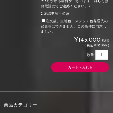
大3月かかる場合がございます。詳しくは
お電話にてご連絡ください。）
2.確認事項※必須
注文後、生地色・ステッチ色発送先の
変更等はできません。この条件に同意し
ました。
¥143,000
(税別)
(
税込
¥157,300 )
数量
商品カテゴリー