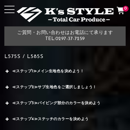
0
ご質問・お問い合わせはお電話にて承ります
TEL:0297-37-7259
L575S / L585S
≪ステップ1≫メイン生地色を決めよう！
≪ステップ2≫サブ生地色をご選択しましょう！
≪ステップ3≫パイピング部分のカラーを決めよう
≪ステップ4≫ステッチのカラーを決めよう