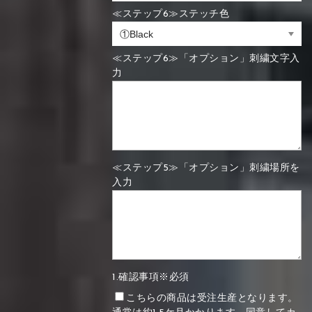
≪ステップ6≫ステッチ色
≪ステップ6≫「オプション」刺繍文字入
力
≪ステップ5≫「オプション」刺繍場所を
入力
1.確認事項※必須
こちらの商品は受注生産となります。