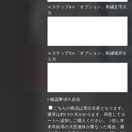
≪ステップ6≫「オプション」刺繍文字入
力
≪ステップ5≫「オプション」刺繍場所を
入力
1.確認事項※必須
こちらの商品は受注生産となります。
通常は約1.5ケ月かかります。同意してカ
ートへ追加しご購入ください。（但し年
末年始等の大型連休が重なった場合、最