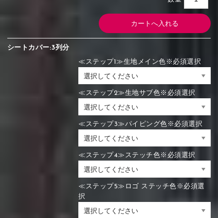
シートカバー:3列分
≪ステップ1≫生地メイン色※必須選択
≪ステップ2≫生地サブ色※必須選択
≪ステップ3≫パイピング色※必須選択
≪ステップ4≫ステッチ色※必須選択
≪ステップ5≫ロゴ ステッチ色※必須選
択