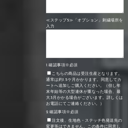
≪ステップ5≫「オプション」刺繍場所を
入力
1.確認事項※必須
こちらの商品は受注生産となります。
通常は約1.5ケ月かかります。同意してカ
ートへ追加しご購入ください。（但し年
末年始等の大型連休が重なった場合、最
大3月かかる場合がございます。詳しくは
お電話にてご連絡ください。）
2.確認事項※必須
注文後、生地色・ステッチ色発送先の
変更等はできません。この条件に同意し