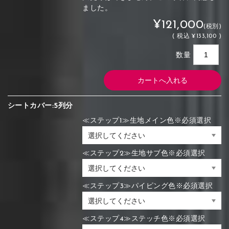
ました。
¥121,000
(税別)
(
税込
¥133,100 )
数量
シートカバー:5列分
≪ステップ1≫生地メイン色※必須選択
≪ステップ2≫生地サブ色※必須選択
≪ステップ3≫パイピング色※必須選択
≪ステップ4≫ステッチ色※必須選択