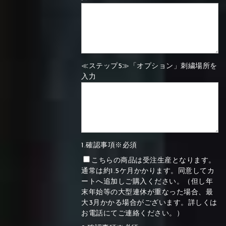
≪ステップ5≫「オプション」刺繍場所を
入力
1.確認事項※必須
こちらの商品は受注生産となります。
通常は約1.5ケ月かかります。同意してカ
ートへ追加しご購入ください。（但し年
末年始等の大型連休が重なった場合、最
大3月かかる場合がございます。詳しくは
お電話にてご連絡ください。）