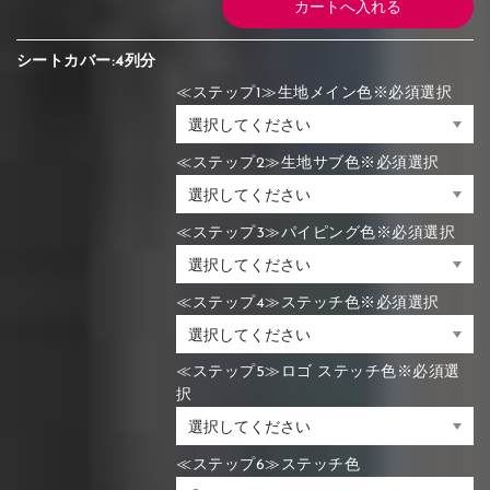
シートカバー:4列分
≪ステップ1≫生地メイン色※必須選択
≪ステップ2≫生地サブ色※必須選択
≪ステップ3≫パイピング色※必須選択
≪ステップ4≫ステッチ色※必須選択
≪ステップ5≫ロゴ ステッチ色※必須選
択
≪ステップ6≫ステッチ色