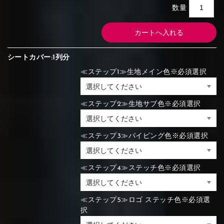
数量
シートカバー:1列分
≪ステップ1≫生地メイン色※必須選択
≪ステップ2≫生地サブ色※必須選択
≪ステップ3≫パイピング色※必須選択
≪ステップ4≫ステッチ色※必須選択
≪ステップ5≫ロゴ ステッチ色※必須選
択