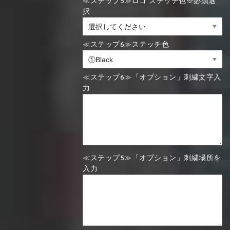
≪ステップ5≫ロゴ ステッチ色※必須選
択
≪ステップ6≫ステッチ色
≪ステップ6≫「オプション」刺繍文字入
力
≪ステップ5≫「オプション」刺繍場所を
入力