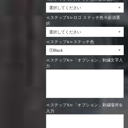
≪ステップ5≫ロゴ ステッチ色※必須選
択
≪ステップ6≫ステッチ色
≪ステップ6≫「オプション」刺繍文字入
力
≪ステップ5≫「オプション」刺繍場所を
入力