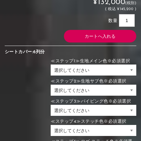
¥132,000
(税別)
(
税込
¥145,200 )
数量
シートカバー:6列分
≪ステップ1≫生地メイン色※必須選択
≪ステップ2≫生地サブ色※必須選択
≪ステップ3≫パイピング色※必須選択
≪ステップ4≫ステッチ色※必須選択