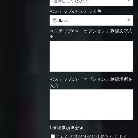
≪ステップ6≫ステッチ色
≪ステップ6≫「オプション」刺繍文字入
力
≪ステップ5≫「オプション」刺繍場所を
入力
1.確認事項※必須
こちらの商品は受注生産となります。