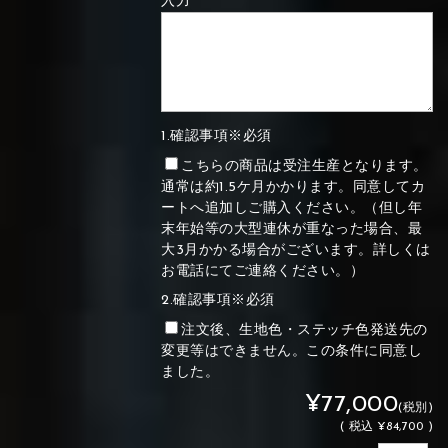
入力
1.確認事項※必須
こちらの商品は受注生産となります。
通常は約1.5ケ月かかります。同意してカ
ートへ追加しご購入ください。（但し年
末年始等の大型連休が重なった場合、最
大3月かかる場合がございます。詳しくは
お電話にてご連絡ください。）
2.確認事項※必須
注文後、生地色・ステッチ色発送先の
変更等はできません。この条件に同意し
ました。
¥77,000
(税別)
(
税込
¥84,700 )