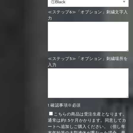
≪ステップ6≫「オプション」刺繍文字入
力
≪ステップ5≫「オプション」刺繍場所を
入力
1.確認事項※必須
こちらの商品は受注生産となります。
通常は約1.5ケ月かかります。同意してカ
ートへ追加しご購入ください。（但し年