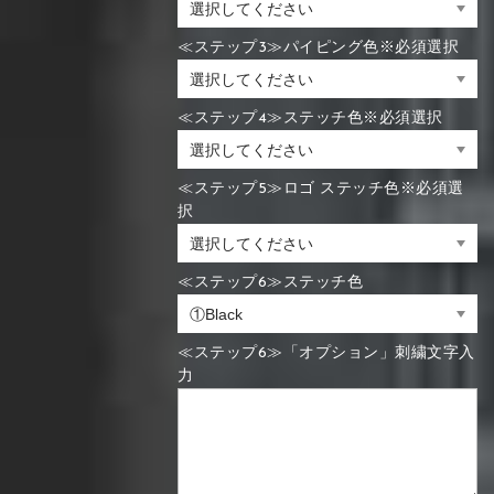
≪ステップ3≫パイピング色※必須選択
≪ステップ4≫ステッチ色※必須選択
≪ステップ5≫ロゴ ステッチ色※必須選
択
≪ステップ6≫ステッチ色
≪ステップ6≫「オプション」刺繍文字入
力