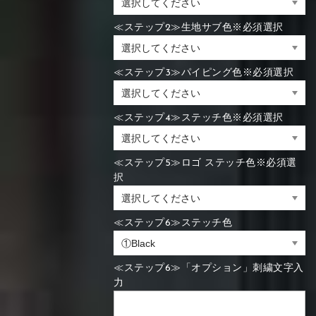
≪ステップ2≫生地サブ色※必須選択
≪ステップ3≫パイピング色※必須選択
≪ステップ4≫ステッチ色※必須選択
≪ステップ5≫ロゴ ステッチ色※必須選
択
≪ステップ6≫ステッチ色
≪ステップ6≫「オプション」刺繍文字入
力