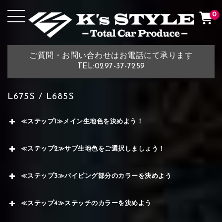
0
ご質問・お問い合わせはお電話にて承ります
TEL:0297-37-7259
L675S / L685S
≪ステップ1≫メイン生地色を決めよう！
≪ステップ2≫サブ生地色をご選択しましょう！
≪ステップ3≫パイピング部分のカラーを決めよう
≪ステップ4≫ステッチのカラーを決めよう