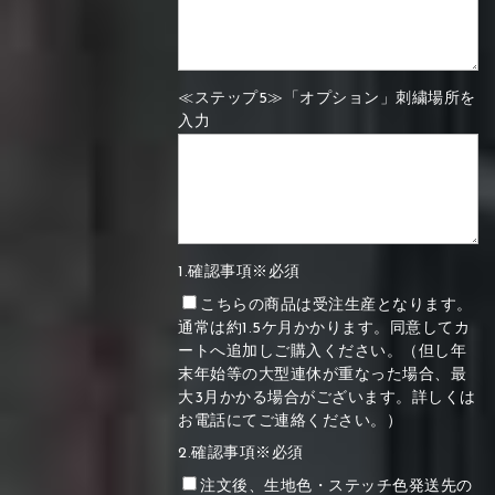
≪ステップ5≫「オプション」刺繍場所を
入力
1.確認事項※必須
こちらの商品は受注生産となります。
通常は約1.5ケ月かかります。同意してカ
ートへ追加しご購入ください。（但し年
末年始等の大型連休が重なった場合、最
大3月かかる場合がございます。詳しくは
お電話にてご連絡ください。）
2.確認事項※必須
注文後、生地色・ステッチ色発送先の