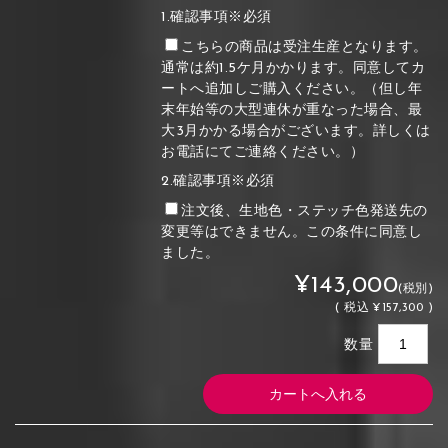
1.確認事項※必須
こちらの商品は受注生産となります。
通常は約1.5ケ月かかります。同意してカ
ートへ追加しご購入ください。（但し年
末年始等の大型連休が重なった場合、最
大3月かかる場合がございます。詳しくは
お電話にてご連絡ください。）
2.確認事項※必須
注文後、生地色・ステッチ色発送先の
変更等はできません。この条件に同意し
ました。
¥143,000
(税別)
(
税込
¥157,300 )
数量