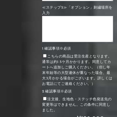
≪ステップ5≫「オプション」刺繍場所を
入力
1.確認事項※必須
こちらの商品は受注生産となります。
通常は約1.5ケ月かかります。同意してカ
ートへ追加しご購入ください。（但し年
末年始等の大型連休が重なった場合、最
大3月かかる場合がございます。詳しくは
お電話にてご連絡ください。）
2.確認事項※必須
注文後、生地色・ステッチ色発送先の
変更等はできません。この条件に同意し
ました。